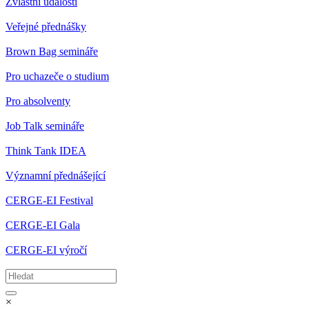
Zvláštní události
Veřejné přednášky
Brown Bag semináře
Pro uchazeče o studium
Pro absolventy
Job Talk semináře
Think Tank IDEA
Významní přednášející
CERGE-EI Festival
CERGE-EI Gala
CERGE-EI výročí
×