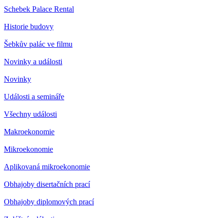
Schebek Palace Rental
Historie budovy
Šebkův palác ve filmu
Novinky a události
Novinky
Události a semináře
Všechny události
Makroekonomie
Mikroekonomie
Aplikovaná mikroekonomie
Obhajoby disertačních prací
Obhajoby diplomových prací