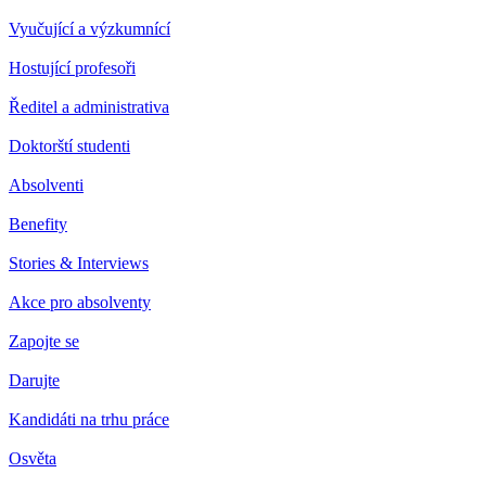
Vyučující a výzkumnící
Hostující profesoři
Ředitel a administrativa
Doktorští studenti
Absolventi
Benefity
Stories & Interviews
Akce pro absolventy
Zapojte se
Darujte
Kandidáti na trhu práce
Osvěta