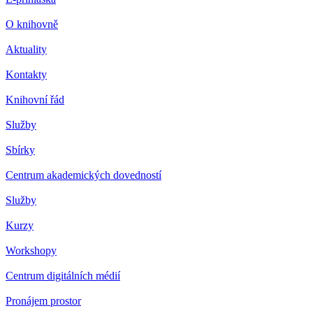
O knihovně
Aktuality
Kontakty
Knihovní řád
Služby
Sbírky
Centrum akademických dovedností
Služby
Kurzy
Workshopy
Centrum digitálních médií
Pronájem prostor