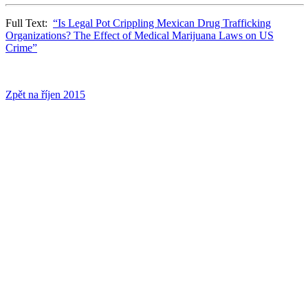
Full Text:
“Is Legal Pot Crippling Mexican Drug Trafficking
Organizations? The Effect of Medical Marijuana Laws on US
Crime”
Zpět na říjen 2015