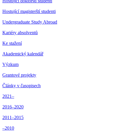
Hostující doktorští studenti
Hostující magisterští studenti
Undergraduate Study Abroad
Kariéry absolventů
Ke stažení
Akademický kalendář
Výzkum
Grantové projekty
Články v časopisech
2021–
2016–2020
2011–2015
–2010