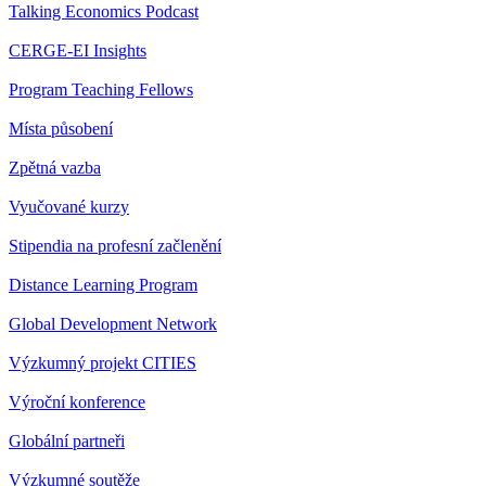
Talking Economics Podcast
CERGE-EI Insights
Program Teaching Fellows
Místa působení
Zpětná vazba
Vyučované kurzy
Stipendia na profesní začlenění
Distance Learning Program
Global Development Network
Výzkumný projekt CITIES
Výroční konference
Globální partneři
Výzkumné soutěže