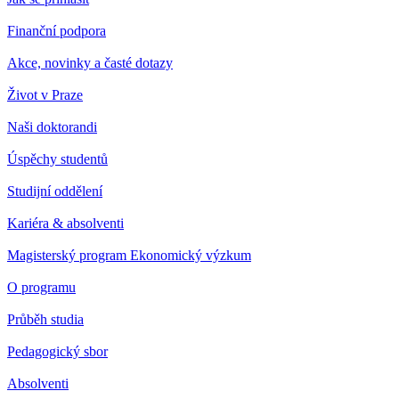
Finanční podpora
Akce, novinky a časté dotazy
Život v Praze
Naši doktorandi
Úspěchy studentů
Studijní oddělení
Kariéra & absolventi
Magisterský program Ekonomický výzkum
O programu
Průběh studia
Pedagogický sbor
Absolventi