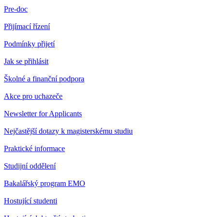
Pre-doc
Přijímací řízení
Podmínky přijetí
Jak se přihlásit
Školné a finanční podpora
Akce pro uchazeče
Newsletter for Applicants
Nejčastější dotazy k magisterskému studiu
Praktické informace
Studijní oddělení
Bakalářský program EMO
Hostující studenti