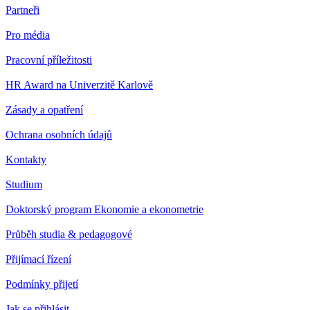
Partneři
Pro média
Pracovní příležitosti
HR Award na Univerzitě Karlově
Zásady a opatření
Ochrana osobních údajů
Kontakty
Studium
Doktorský program Ekonomie a ekonometrie
Průběh studia & pedagogové
Přijímací řízení
Podmínky přijetí
Jak se přihlásit