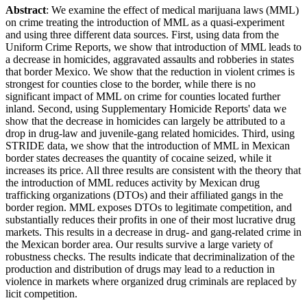
Abstract
: We examine the effect of medical marijuana laws (MML)
on crime treating the introduction of MML as a quasi-experiment
and using three different data sources. First, using data from the
Uniform Crime Reports, we show that introduction of MML leads to
a decrease in homicides, aggravated assaults and robberies in states
that border Mexico. We show that the reduction in violent crimes is
strongest for counties close to the border, while there is no
significant impact of MML on crime for counties located further
inland. Second, using Supplementary Homicide Reports' data we
show that the decrease in homicides can largely be attributed to a
drop in drug-law and juvenile-gang related homicides. Third, using
STRIDE data, we show that the introduction of MML in Mexican
border states decreases the quantity of cocaine seized, while it
increases its price. All three results are consistent with the theory that
the introduction of MML reduces activity by Mexican drug
trafficking organizations (DTOs) and their affiliated gangs in the
border region. MML exposes DTOs to legitimate competition, and
substantially reduces their profits in one of their most lucrative drug
markets. This results in a decrease in drug- and gang-related crime in
the Mexican border area. Our results survive a large variety of
robustness checks. The results indicate that decriminalization of the
production and distribution of drugs may lead to a reduction in
violence in markets where organized drug criminals are replaced by
licit competition.