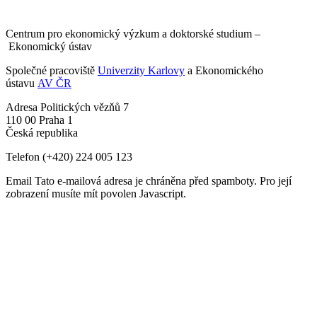
Centrum pro ekonomický výzkum a doktorské studium –
Ekonomický ústav
Společné pracoviště
Univerzity Karlovy
a Ekonomického
ústavu
AV ČR
Adresa
Politických vězňů 7
110 00 Praha 1
Česká republika
Telefon
(+420) 224 005 123
Email
Tato e-mailová adresa je chráněna před spamboty. Pro její
zobrazení musíte mít povolen Javascript.