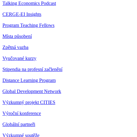
Talking Economics Podcast
CERGE-EI Insights
Program Teaching Fellows
Místa působení
Zpětná vazba
Vyučované kurzy
Stipendia na profesní začlenění
Distance Learning Program
Global Development Network
Výzkumný projekt CITIES
Výroční konference
Globální partneři
Výzkumné soutěže