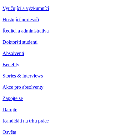
Vyučující a výzkumnící
Hostující profesoři
Ředitel a administrativa
Doktorští studenti
Absolventi
Benefity
Stories & Interviews
Akce pro absolventy
Zapojte se
Darujte
Kandidáti na trhu práce
Osvěta