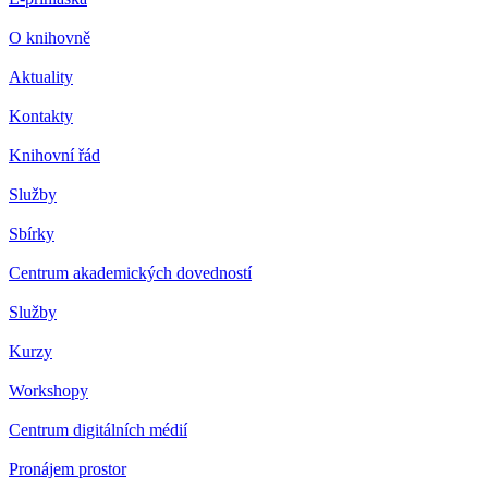
O knihovně
Aktuality
Kontakty
Knihovní řád
Služby
Sbírky
Centrum akademických dovedností
Služby
Kurzy
Workshopy
Centrum digitálních médií
Pronájem prostor