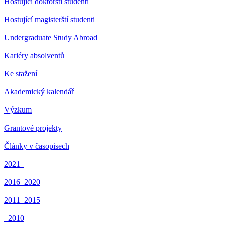
Hostující doktorští studenti
Hostující magisterští studenti
Undergraduate Study Abroad
Kariéry absolventů
Ke stažení
Akademický kalendář
Výzkum
Grantové projekty
Články v časopisech
2021–
2016–2020
2011–2015
–2010