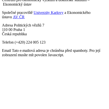
Ekonomický ústav
Společné pracoviště
Univerzity Karlovy
a Ekonomického
ústavu
AV ČR
Adresa
Politických vězňů 7
110 00 Praha 1
Česká republika
Telefon
(+420) 224 005 123
Email
Tato e-mailová adresa je chráněna před spamboty. Pro její
zobrazení musíte mít povolen Javascript.