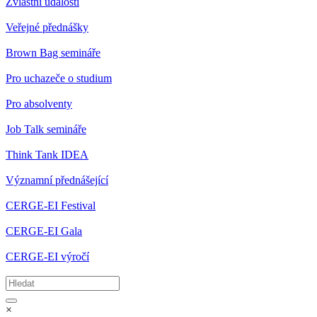
Zvláštní události
Veřejné přednášky
Brown Bag semináře
Pro uchazeče o studium
Pro absolventy
Job Talk semináře
Think Tank IDEA
Významní přednášející
CERGE-EI Festival
CERGE-EI Gala
CERGE-EI výročí
×