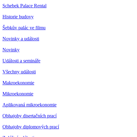
Schebek Palace Rental
Historie budovy
Šebkův palác ve filmu
Novinky a události
Novinky
Události a semináře
Všechny události
Makroekonomie
Mikroekonomie
Aplikovaná mikroekonomie
Obhajoby disertačních prací
Obhajoby diplomových prací