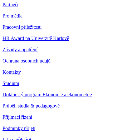
Partneři
Pro média
Pracovní příležitosti
HR Award na Univerzitě Karlově
Zásady a opatření
Ochrana osobních údajů
Kontakty
Studium
Doktorský program Ekonomie a ekonometrie
Průběh studia & pedagogové
Přijímací řízení
Podmínky přijetí
Jak se přihlásit