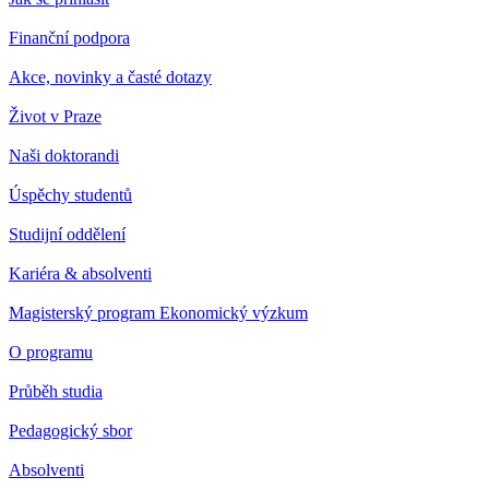
Finanční podpora
Akce, novinky a časté dotazy
Život v Praze
Naši doktorandi
Úspěchy studentů
Studijní oddělení
Kariéra & absolventi
Magisterský program Ekonomický výzkum
O programu
Průběh studia
Pedagogický sbor
Absolventi