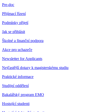
Pre-doc
Přijímací řízení
Podmínky přijetí
Jak se přihlásit
Školné a finanční podpora
Akce pro uchazeče
Newsletter for Applicants
Nejčastější dotazy k magisterskému studiu
Praktické informace
Studijní oddělení
Bakalářský program EMO
Hostující studenti