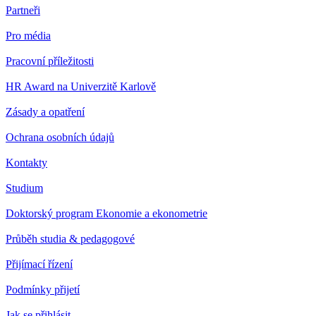
Partneři
Pro média
Pracovní příležitosti
HR Award na Univerzitě Karlově
Zásady a opatření
Ochrana osobních údajů
Kontakty
Studium
Doktorský program Ekonomie a ekonometrie
Průběh studia & pedagogové
Přijímací řízení
Podmínky přijetí
Jak se přihlásit