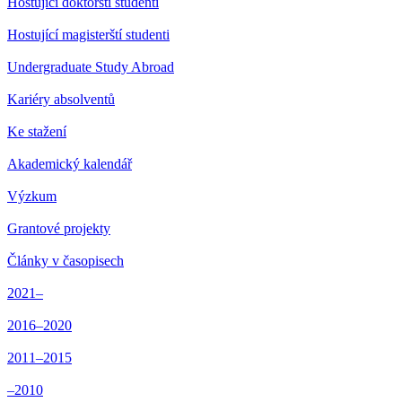
Hostující doktorští studenti
Hostující magisterští studenti
Undergraduate Study Abroad
Kariéry absolventů
Ke stažení
Akademický kalendář
Výzkum
Grantové projekty
Články v časopisech
2021–
2016–2020
2011–2015
–2010