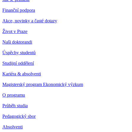
Finanční podpora
Akce, novinky a časté dotazy
Život v Praze
Naši doktorandi
Úspěchy studentů
Studijní oddělení
Kariéra & absolventi
Magisterský program Ekonomický výzkum
O programu
Průběh studia
Pedagogický sbor
Absolventi