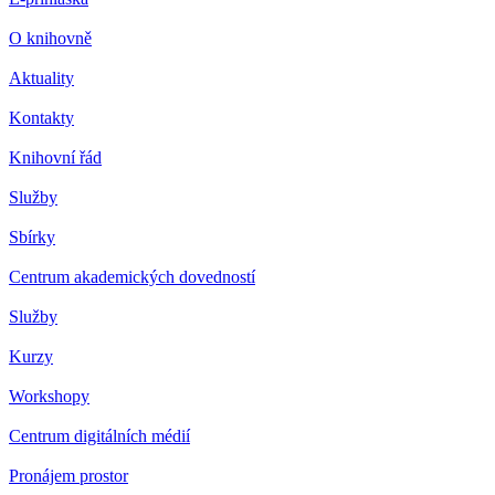
O knihovně
Aktuality
Kontakty
Knihovní řád
Služby
Sbírky
Centrum akademických dovedností
Služby
Kurzy
Workshopy
Centrum digitálních médií
Pronájem prostor