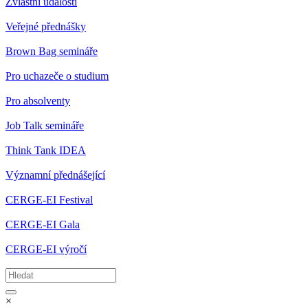
Zvláštní události
Veřejné přednášky
Brown Bag semináře
Pro uchazeče o studium
Pro absolventy
Job Talk semináře
Think Tank IDEA
Významní přednášející
CERGE-EI Festival
CERGE-EI Gala
CERGE-EI výročí
×