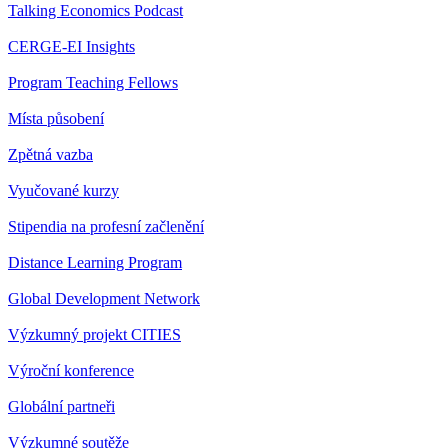
Talking Economics Podcast
CERGE-EI Insights
Program Teaching Fellows
Místa působení
Zpětná vazba
Vyučované kurzy
Stipendia na profesní začlenění
Distance Learning Program
Global Development Network
Výzkumný projekt CITIES
Výroční konference
Globální partneři
Výzkumné soutěže