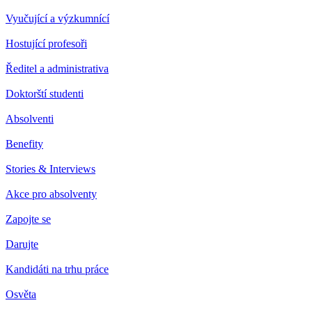
Vyučující a výzkumnící
Hostující profesoři
Ředitel a administrativa
Doktorští studenti
Absolventi
Benefity
Stories & Interviews
Akce pro absolventy
Zapojte se
Darujte
Kandidáti na trhu práce
Osvěta