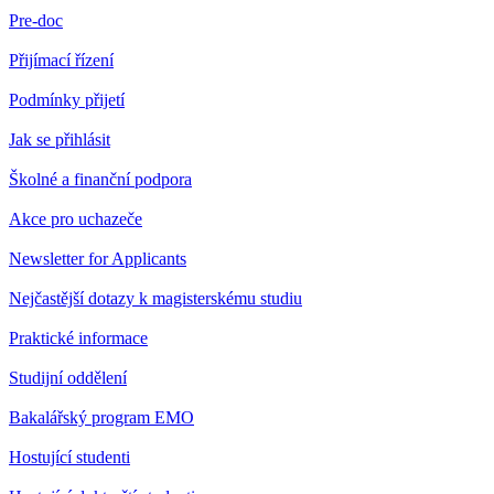
Pre-doc
Přijímací řízení
Podmínky přijetí
Jak se přihlásit
Školné a finanční podpora
Akce pro uchazeče
Newsletter for Applicants
Nejčastější dotazy k magisterskému studiu
Praktické informace
Studijní oddělení
Bakalářský program EMO
Hostující studenti