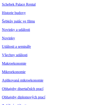
Schebek Palace Rental
Historie budovy
Šebkův palác ve filmu
Novinky a události
Novinky
Události a semináře
Všechny události
Makroekonomie
Mikroekonomie
Aplikovaná mikroekonomie
Obhajoby disertačních prací
Obhajoby diplomových prací