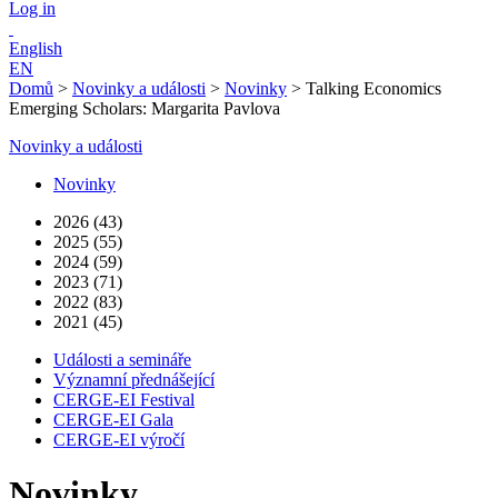
Log in
English
EN
Domů
>
Novinky a události
>
Novinky
>
Talking Economics
Emerging Scholars: Margarita Pavlova
Novinky a události
Novinky
2026 (43)
2025 (55)
2024 (59)
2023 (71)
2022 (83)
2021 (45)
Události a semináře
Významní přednášející
CERGE-EI Festival
CERGE-EI Gala
CERGE-EI výročí
Novinky