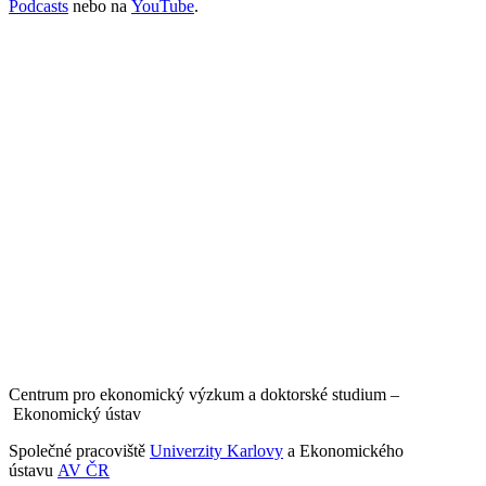
Podcasts
nebo na
YouTube
.
Centrum pro ekonomický výzkum a doktorské studium –
Ekonomický ústav
Společné pracoviště
Univerzity Karlovy
a Ekonomického
ústavu
AV ČR