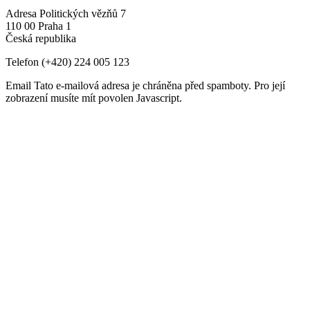
Adresa
Politických vězňů 7
110 00 Praha 1
Česká republika
Telefon
(+420) 224 005 123
Email
Tato e-mailová adresa je chráněna před spamboty. Pro její
zobrazení musíte mít povolen Javascript.