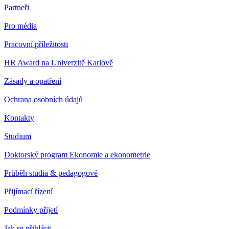
Partneři
Pro média
Pracovní příležitosti
HR Award na Univerzitě Karlově
Zásady a opatření
Ochrana osobních údajů
Kontakty
Studium
Doktorský program Ekonomie a ekonometrie
Průběh studia & pedagogové
Přijímací řízení
Podmínky přijetí
Jak se přihlásit