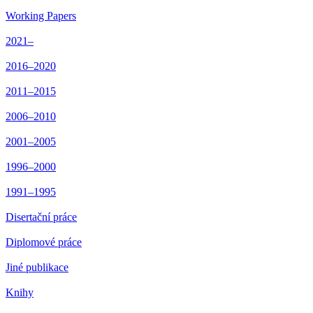
Working Papers
2021–
2016–2020
2011–2015
2006–2010
2001–2005
1996–2000
1991–1995
Disertační práce
Diplomové práce
Jiné publikace
Knihy