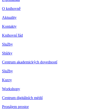
O knihovně
Aktuality
Kontakty
Knihovní řád
Služby
Sbírky
Centrum akademických dovedností
Služby
Kurzy
Workshopy
Centrum digitálních médií
Pronájem prostor