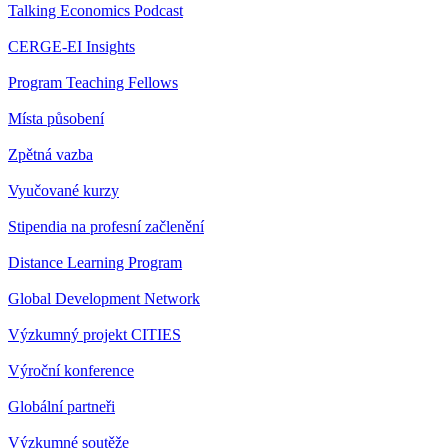
Talking Economics Podcast
CERGE-EI Insights
Program Teaching Fellows
Místa působení
Zpětná vazba
Vyučované kurzy
Stipendia na profesní začlenění
Distance Learning Program
Global Development Network
Výzkumný projekt CITIES
Výroční konference
Globální partneři
Výzkumné soutěže