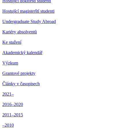
Hostující doktorští studenti
Hostující magisterští studenti
Undergraduate Study Abroad
Kariéry absolventů
Ke stažení
Akademický kalendář
Výzkum
Grantové projekty
Články v časopisech
2021–
2016–2020
2011–2015
–2010