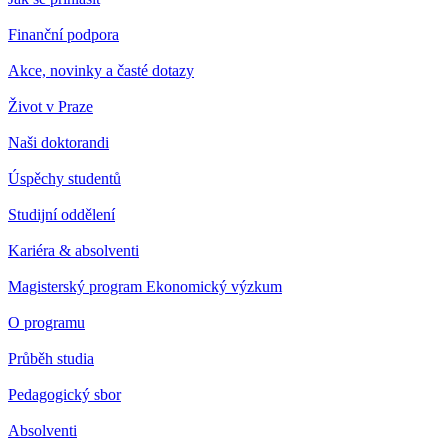
Finanční podpora
Akce, novinky a časté dotazy
Život v Praze
Naši doktorandi
Úspěchy studentů
Studijní oddělení
Kariéra & absolventi
Magisterský program Ekonomický výzkum
O programu
Průběh studia
Pedagogický sbor
Absolventi