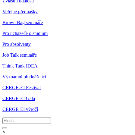
Zvláštní události
Veřejné přednášky
Brown Bag semináře
Pro uchazeče o studium
Pro absolventy
Job Talk semináře
Think Tank IDEA
Významní přednášející
CERGE-EI Festival
CERGE-EI Gala
CERGE-EI výročí
×