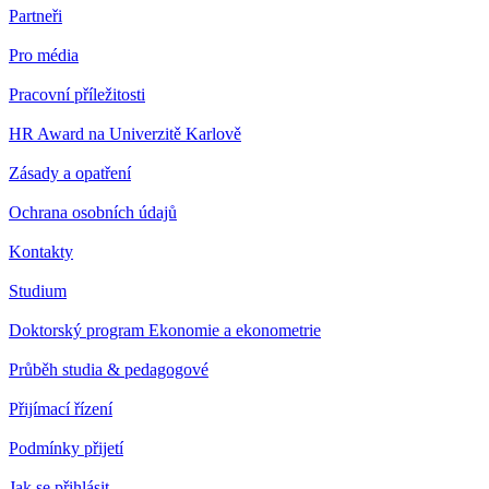
Partneři
Pro média
Pracovní příležitosti
HR Award na Univerzitě Karlově
Zásady a opatření
Ochrana osobních údajů
Kontakty
Studium
Doktorský program Ekonomie a ekonometrie
Průběh studia & pedagogové
Přijímací řízení
Podmínky přijetí
Jak se přihlásit