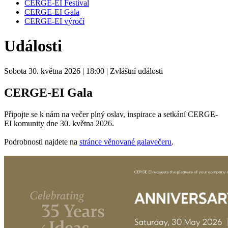
CERGE-EI Festival
CERGE-EI Gala
CERGE-EI výročí
Události
Sobota 30. května 2026
| 18:00
| Zvláštní události
CERGE-EI Gala
Připojte se k nám na večer plný oslav, inspirace a setkání CERGE-
EI komunity dne 30. května 2026.
Podrobnosti najdete na
stránce věnované galavečeru
.