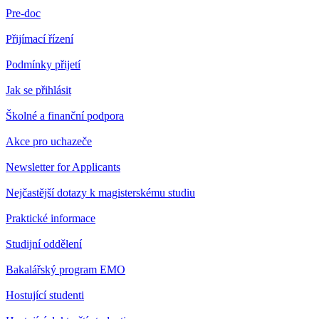
Pre-doc
Přijímací řízení
Podmínky přijetí
Jak se přihlásit
Školné a finanční podpora
Akce pro uchazeče
Newsletter for Applicants
Nejčastější dotazy k magisterskému studiu
Praktické informace
Studijní oddělení
Bakalářský program EMO
Hostující studenti