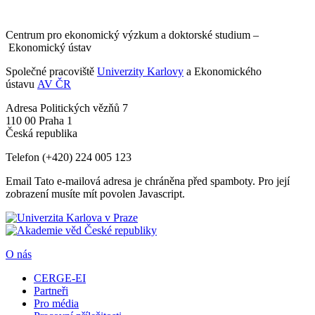
Centrum pro ekonomický výzkum a doktorské studium –
Ekonomický ústav
Společné pracoviště
Univerzity Karlovy
a Ekonomického
ústavu
AV ČR
Adresa
Politických vězňů 7
110 00 Praha 1
Česká republika
Telefon
(+420) 224 005 123
Email
Tato e-mailová adresa je chráněna před spamboty. Pro její
zobrazení musíte mít povolen Javascript.
O nás
CERGE-EI
Partneři
Pro média