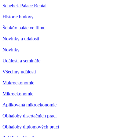
Schebek Palace Rental
Historie budovy
Šebkův palác ve filmu
Novinky a události
Novinky
Události a semináře
Všechny události
Makroekonomie
Mikroekonomie
Aplikovaná mikroekonomie
Obhajoby disertačních prací
Obhajoby diplomových prací