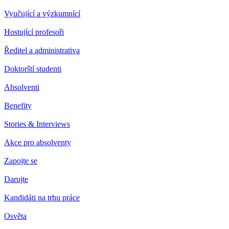
Vyučující a výzkumnící
Hostující profesoři
Ředitel a administrativa
Doktorští studenti
Absolventi
Benefity
Stories & Interviews
Akce pro absolventy
Zapojte se
Darujte
Kandidáti na trhu práce
Osvěta