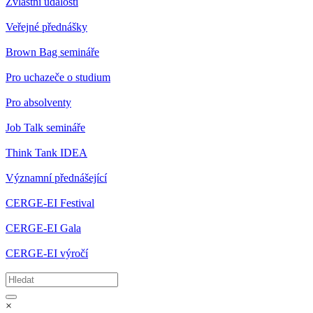
Zvláštní události
Veřejné přednášky
Brown Bag semináře
Pro uchazeče o studium
Pro absolventy
Job Talk semináře
Think Tank IDEA
Významní přednášející
CERGE-EI Festival
CERGE-EI Gala
CERGE-EI výročí
×