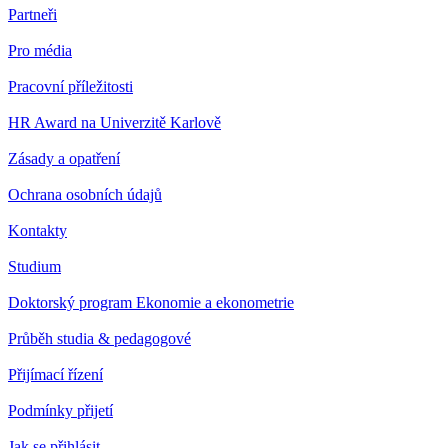
Partneři
Pro média
Pracovní příležitosti
HR Award na Univerzitě Karlově
Zásady a opatření
Ochrana osobních údajů
Kontakty
Studium
Doktorský program Ekonomie a ekonometrie
Průběh studia & pedagogové
Přijímací řízení
Podmínky přijetí
Jak se přihlásit