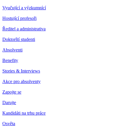
Vyučující a výzkumnící
Hostující profesoři
Ředitel a administrativa
Doktorští studenti
Absolventi
Benefity
Stories & Interviews
Akce pro absolventy
Zapojte se
Darujte
Kandidáti na trhu práce
Osvěta