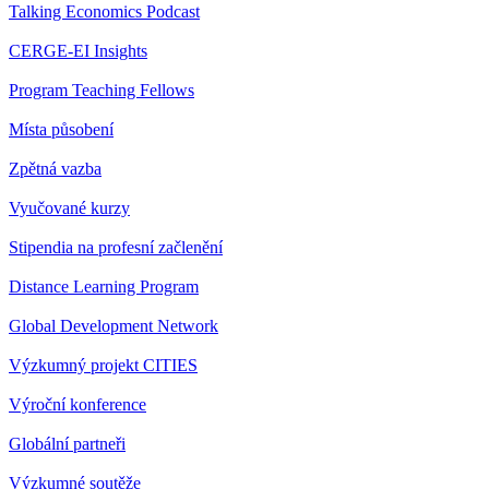
Talking Economics Podcast
CERGE-EI Insights
Program Teaching Fellows
Místa působení
Zpětná vazba
Vyučované kurzy
Stipendia na profesní začlenění
Distance Learning Program
Global Development Network
Výzkumný projekt CITIES
Výroční konference
Globální partneři
Výzkumné soutěže