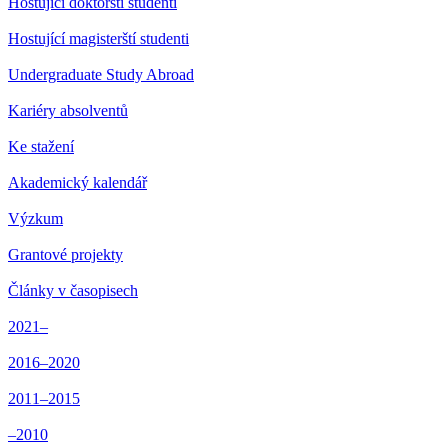
Hostující doktorští studenti
Hostující magisterští studenti
Undergraduate Study Abroad
Kariéry absolventů
Ke stažení
Akademický kalendář
Výzkum
Grantové projekty
Články v časopisech
2021–
2016–2020
2011–2015
–2010