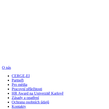
O nás
CERGE-EI
Partneři
Pro média
Pracovní příležitosti
HR Award na Univerzitě Karlově
Zásady a opatření
Ochrana osobních údajů
Kontakty