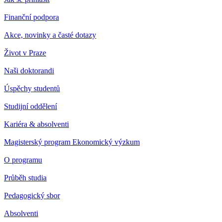
Finanční podpora
Akce, novinky a časté dotazy
Život v Praze
Naši doktorandi
Úspěchy studentů
Studijní oddělení
Kariéra & absolventi
Magisterský program Ekonomický výzkum
O programu
Průběh studia
Pedagogický sbor
Absolventi