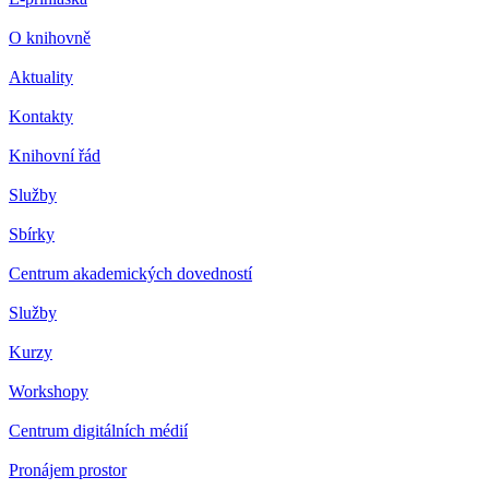
O knihovně
Aktuality
Kontakty
Knihovní řád
Služby
Sbírky
Centrum akademických dovedností
Služby
Kurzy
Workshopy
Centrum digitálních médií
Pronájem prostor