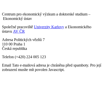
Centrum pro ekonomický výzkum a doktorské studium –
Ekonomický ústav
Společné pracoviště
Univerzity Karlovy
a Ekonomického
ústavu
AV ČR
Adresa
Politických vězňů 7
110 00 Praha 1
Česká republika
Telefon
(+420) 224 005 123
Email
Tato e-mailová adresa je chráněna před spamboty. Pro její
zobrazení musíte mít povolen Javascript.