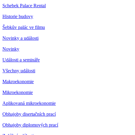
Schebek Palace Rental
Historie budovy
Šebkův palác ve filmu
Novinky a události
Novinky
Události a semináře
Všechny události
Makroekonomie
Mikroekonomie
Aplikovaná mikroekonomie
Obhajoby disertačních prací
Obhajoby diplomových prací