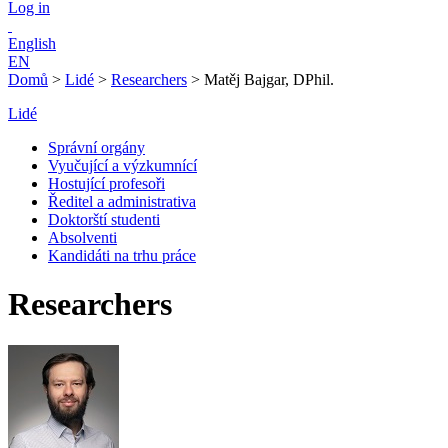
Log in
English
EN
Domů
>
Lidé
>
Researchers
>
Matěj Bajgar, DPhil.
Lidé
Správní orgány
Vyučující a výzkumnící
Hostující profesoři
Ředitel a administrativa
Doktorští studenti
Absolventi
Kandidáti na trhu práce
Researchers