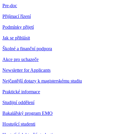
Pre-doc
Přijímací řízení
Podmínky přijetí
Jak se přihlásit
Školné a finanční podpora
Akce pro uchazeče
Newsletter for Applicants
Nejčastější dotazy k magisterskému studiu
Praktické informace
Studijní oddělení
Bakalářský program EMO
Hostující studenti