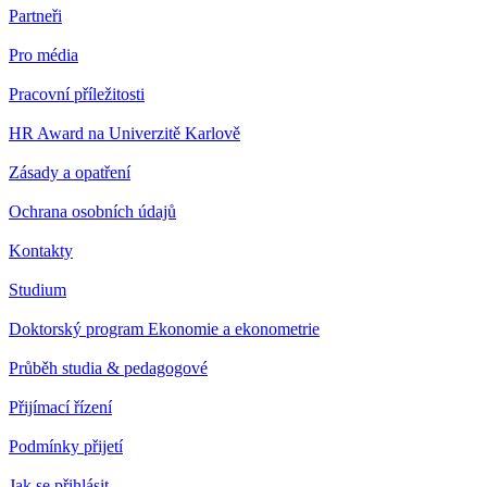
Partneři
Pro média
Pracovní příležitosti
HR Award na Univerzitě Karlově
Zásady a opatření
Ochrana osobních údajů
Kontakty
Studium
Doktorský program Ekonomie a ekonometrie
Průběh studia & pedagogové
Přijímací řízení
Podmínky přijetí
Jak se přihlásit