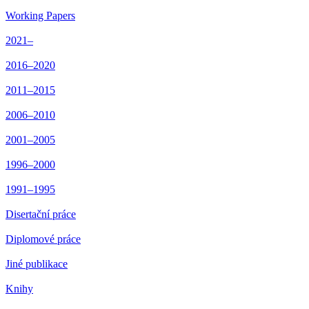
Working Papers
2021–
2016–2020
2011–2015
2006–2010
2001–2005
1996–2000
1991–1995
Disertační práce
Diplomové práce
Jiné publikace
Knihy