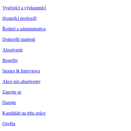
Vyučující a výzkumnící
Hostující profesoři
Ředitel a administrativa
Doktorští studenti
Absolventi
Benefity
Stories & Interviews
Akce pro absolventy
Zapojte se
Darujte
Kandidáti na trhu práce
Osvěta