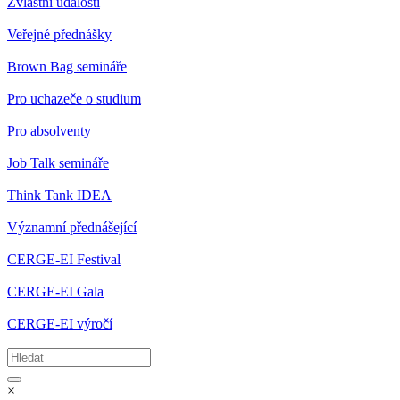
Zvláštní události
Veřejné přednášky
Brown Bag semináře
Pro uchazeče o studium
Pro absolventy
Job Talk semináře
Think Tank IDEA
Významní přednášející
CERGE-EI Festival
CERGE-EI Gala
CERGE-EI výročí
×