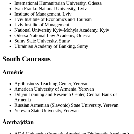
International Humanitarian University, Odessa
Ivan Franko National University, Lviv
Institute of Management, Lviv
Lviv Institute of Economics and Tourism
Lviv Institite of Management
National University Kyiv-Mohyla Academy, Kyiv
Odessa National Law Academy, Odessa
Sumy State University, Sumy
Ukrainian Academy of Banking, Sumy
South Caucasus
Arménie
Agribusiness Teaching Center, Yerevan
American University of Armenia, Yerevan
Dilijan Training and Research Center, Central Bank of
Armenia
Russian Armenian (Slavonic) State University, Yerevan
Yerevan State University, Yerevan
Ázerbajdžán
ADA University (formerly Azerbaijan Diplomatic Academy),