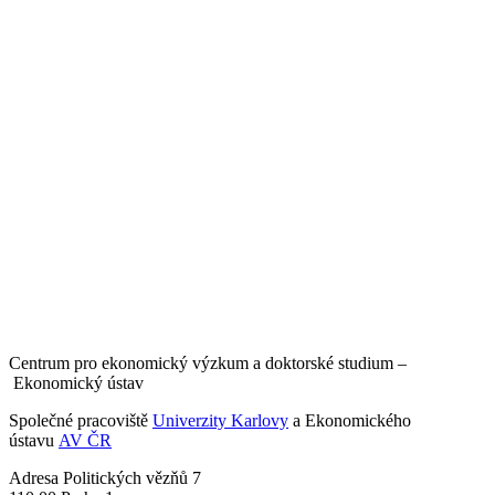
Centrum pro ekonomický výzkum a doktorské studium –
Ekonomický ústav
Společné pracoviště
Univerzity Karlovy
a Ekonomického
ústavu
AV ČR
Adresa
Politických vězňů 7