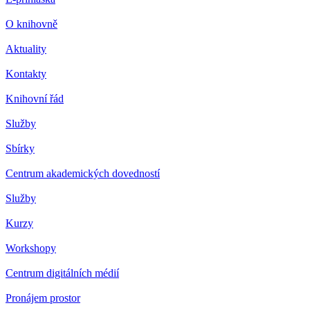
O knihovně
Aktuality
Kontakty
Knihovní řád
Služby
Sbírky
Centrum akademických dovedností
Služby
Kurzy
Workshopy
Centrum digitálních médií
Pronájem prostor