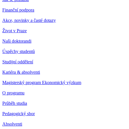
Finanční podpora
Akce, novinky a časté dotazy
Život v Praze
Naši doktorandi
Úspěchy studentů
Studijní oddělení
Kariéra & absolventi
Magisterský program Ekonomický výzkum
O programu
Průběh studia
Pedagogický sbor
Absolventi