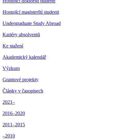
Hostující doktorští studenti
Hostující magisterští studenti
Undergraduate Study Abroad
Kariéry absolventů
Ke stažení
Akademický kalendář
Výzkum
Grantové projekty
Články v časopisech
2021–
2016–2020
2011–2015
–2010