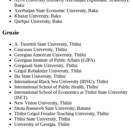
Baku
Azerbaijan State Economic University, Baku
Khazar University, Baku
Qarfqaz University, Baku
Gruzie
A. Tsereteli State University, Tbilisi
Caucasus University, Tbilisi
Georgian American University, Tbilisi
Georgian Institute of Public Affairs (GIPA)
Gorgasali State University, Tbilisi
Grigol Robakidze University, Tbilsi
Ilia State University, Tbilisi
International Black Sea University (IBSU), Tbilisi
International School of Public Health, Tbilisi
International School of Economics at Tbilisi State University
(ISET)
New Vision University, Tbilisi
Shota Rustaveli State University, Batumi
Tbilisi Grigol Feradze Teaching University, Tbilisi
Tblisi State University, Tbilisi
University of Georgia, Tbilisi