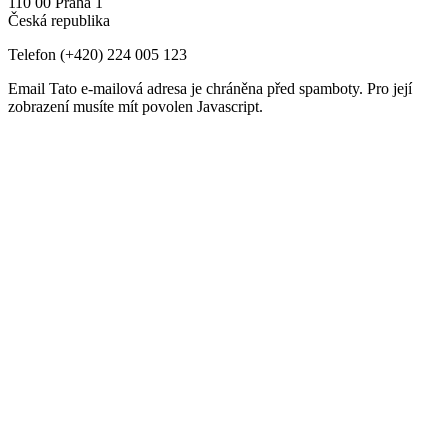
110 00 Praha 1
Česká republika
Telefon
(+420) 224 005 123
Email
Tato e-mailová adresa je chráněna před spamboty. Pro její
zobrazení musíte mít povolen Javascript.