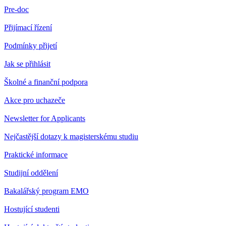
Pre-doc
Přijímací řízení
Podmínky přijetí
Jak se přihlásit
Školné a finanční podpora
Akce pro uchazeče
Newsletter for Applicants
Nejčastější dotazy k magisterskému studiu
Praktické informace
Studijní oddělení
Bakalářský program EMO
Hostující studenti