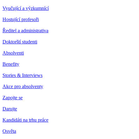
Vyučující a výzkumnící
Hostující profesoři
Ředitel a administrativa
Doktorští studenti
Absolventi
Benefity
Stories & Interviews
Akce pro absolventy
Zapojte se
Darujte
Kandidáti na trhu práce
Osvěta