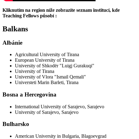
Kliknutím na region níže zobrazíte seznam institucí, kde
Teaching Fellows
působí
:
Balkans
Albánie
Agricultural University of Tirana
European University of Tirana
University of Shkodër "Luigj Gurakuqi"
University of Tirana
University of Vlora "Ismail Qemali"
Universteti Marin Barleti, Tirana
Bosna a Hercegovina
International University of Sarajevo, Sarajevo
University of Sarajevo, Sarajevo
Bulharsko
American University in Bulgaria, Blagoevgrad