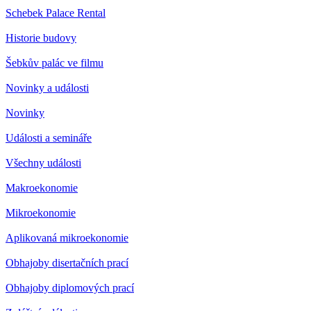
Schebek Palace Rental
Historie budovy
Šebkův palác ve filmu
Novinky a události
Novinky
Události a semináře
Všechny události
Makroekonomie
Mikroekonomie
Aplikovaná mikroekonomie
Obhajoby disertačních prací
Obhajoby diplomových prací