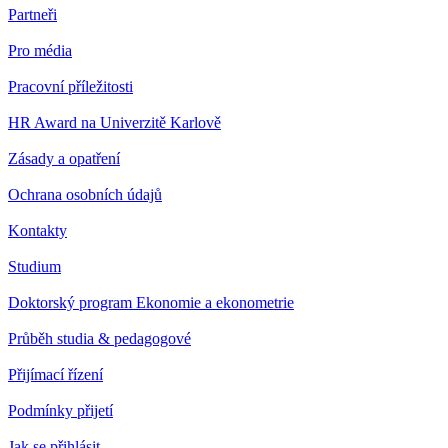
Partneři
Pro média
Pracovní příležitosti
HR Award na Univerzitě Karlově
Zásady a opatření
Ochrana osobních údajů
Kontakty
Studium
Doktorský program Ekonomie a ekonometrie
Průběh studia & pedagogové
Přijímací řízení
Podmínky přijetí
Jak se přihlásit