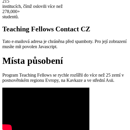
215
institucích, čímž oslovili více než
278,000+
studentů.
Teaching Fellows Contact CZ
Tato e-mailová adresa je chráněna před spamboty. Pro její zobrazení
musíte mít povolen Javascript.
Místa působení
Program Teaching Fellows se rychle rozšířil do více než 25 zemí v
postsovětském regionu Evropy, na Kavkaze a ve střední Asii.