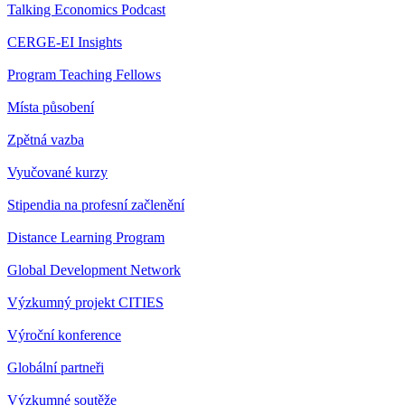
Talking Economics Podcast
CERGE-EI Insights
Program Teaching Fellows
Místa působení
Zpětná vazba
Vyučované kurzy
Stipendia na profesní začlenění
Distance Learning Program
Global Development Network
Výzkumný projekt CITIES
Výroční konference
Globální partneři
Výzkumné soutěže