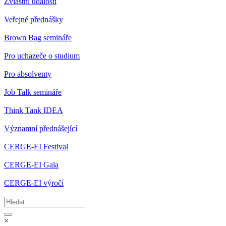
Zvláštní události
Veřejné přednášky
Brown Bag semináře
Pro uchazeče o studium
Pro absolventy
Job Talk semináře
Think Tank IDEA
Významní přednášející
CERGE-EI Festival
CERGE-EI Gala
CERGE-EI výročí
×