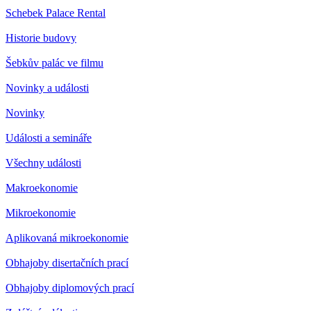
Schebek Palace Rental
Historie budovy
Šebkův palác ve filmu
Novinky a události
Novinky
Události a semináře
Všechny události
Makroekonomie
Mikroekonomie
Aplikovaná mikroekonomie
Obhajoby disertačních prací
Obhajoby diplomových prací