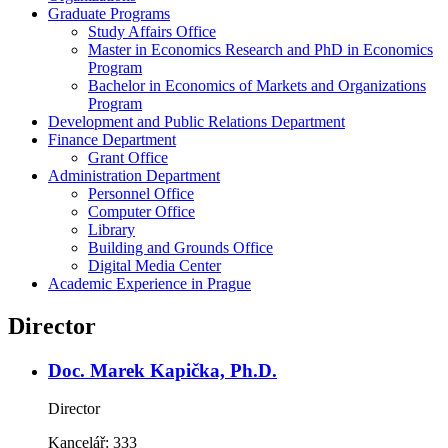
Graduate Programs
Study Affairs Office
Master in Economics Research and PhD in Economics
Program
Bachelor in Economics of Markets and Organizations
Program
Development and Public Relations Department
Finance Department
Grant Office
Administration Department
Personnel Office
Computer Office
Library
Building and Grounds Office
Digital Media Center
Academic Experience in Prague
Director
Doc. Marek Kapička, Ph.D.
Director
Kancelář:
333