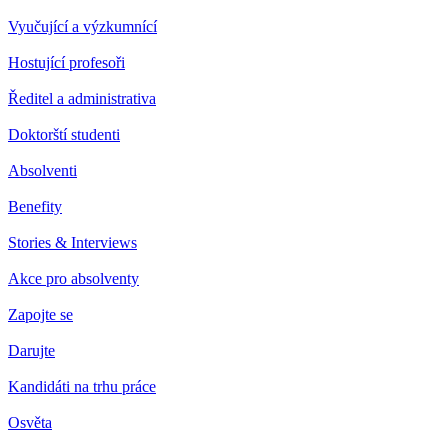
Vyučující a výzkumnící
Hostující profesoři
Ředitel a administrativa
Doktorští studenti
Absolventi
Benefity
Stories & Interviews
Akce pro absolventy
Zapojte se
Darujte
Kandidáti na trhu práce
Osvěta