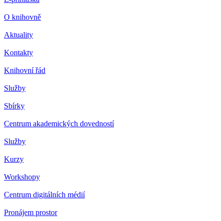
O knihovně
Aktuality
Kontakty
Knihovní řád
Služby
Sbírky
Centrum akademických dovedností
Služby
Kurzy
Workshopy
Centrum digitálních médií
Pronájem prostor