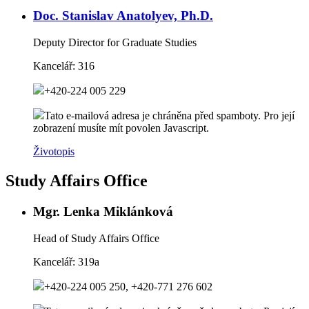
Doc. Stanislav Anatolyev, Ph.D.
Deputy Director for Graduate Studies
Kancelář:
316
+420-224 005 229
Tato e-mailová adresa je chráněna před spamboty. Pro její
zobrazení musíte mít povolen Javascript.
Životopis
Study Affairs Office
Mgr. Lenka Miklánková
Head of Study Affairs Office
Kancelář:
319a
+420-224 005 250, +420-771 276 602