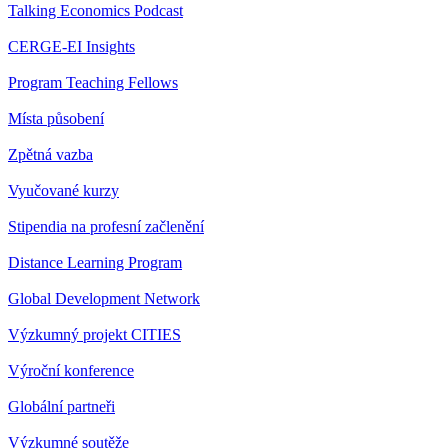
Talking Economics Podcast
CERGE-EI Insights
Program Teaching Fellows
Místa působení
Zpětná vazba
Vyučované kurzy
Stipendia na profesní začlenění
Distance Learning Program
Global Development Network
Výzkumný projekt CITIES
Výroční konference
Globální partneři
Výzkumné soutěže