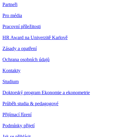
Partneři
Pro média
Pracovní příležitosti
HR Award na Univerzitě Karlově
Zásady a opatření
Ochrana osobních údajů
Kontakty
Studium
Doktorský program Ekonomie a ekonometrie
Průběh studia & pedagogové
Přijímací řízení
Podmínky přijetí
Jak se přihlásit