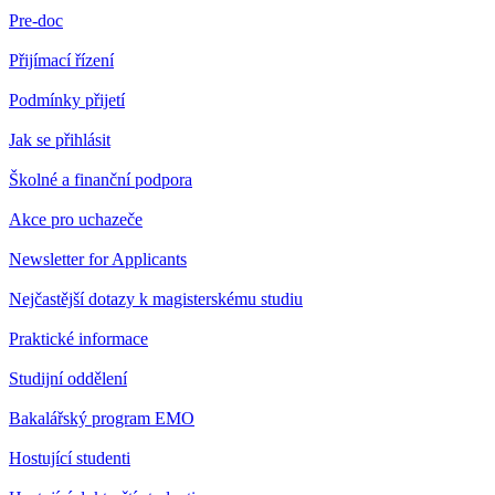
Pre-doc
Přijímací řízení
Podmínky přijetí
Jak se přihlásit
Školné a finanční podpora
Akce pro uchazeče
Newsletter for Applicants
Nejčastější dotazy k magisterskému studiu
Praktické informace
Studijní oddělení
Bakalářský program EMO
Hostující studenti