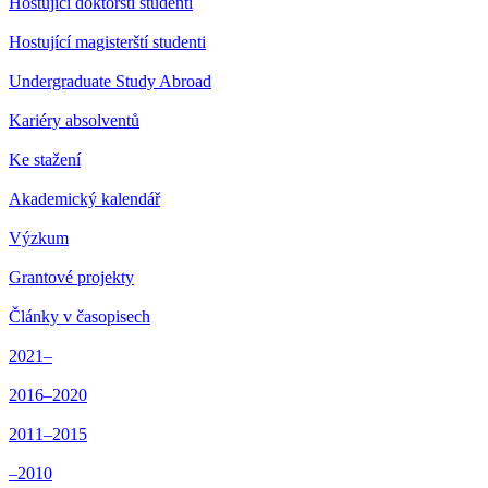
Hostující doktorští studenti
Hostující magisterští studenti
Undergraduate Study Abroad
Kariéry absolventů
Ke stažení
Akademický kalendář
Výzkum
Grantové projekty
Články v časopisech
2021–
2016–2020
2011–2015
–2010