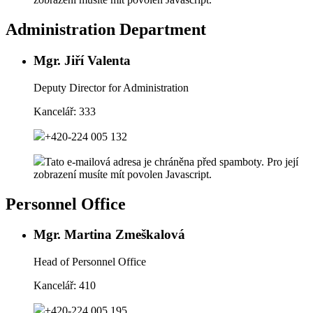
Administration Department
Mgr. Jiří Valenta
Deputy Director for Administration
Kancelář:
333
+420-224 005 132
Tato e-mailová adresa je chráněna před spamboty. Pro její
zobrazení musíte mít povolen Javascript.
Personnel Office
Mgr. Martina Zmeškalová
Head of Personnel Office
Kancelář:
410
+420-224 005 195