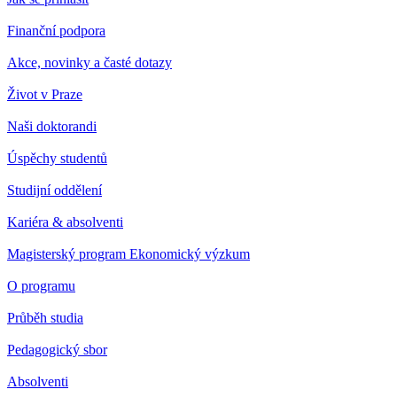
Finanční podpora
Akce, novinky a časté dotazy
Život v Praze
Naši doktorandi
Úspěchy studentů
Studijní oddělení
Kariéra & absolventi
Magisterský program Ekonomický výzkum
O programu
Průběh studia
Pedagogický sbor
Absolventi