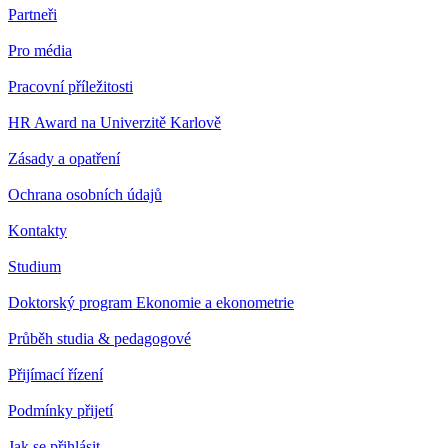
Partneři
Pro média
Pracovní příležitosti
HR Award na Univerzitě Karlově
Zásady a opatření
Ochrana osobních údajů
Kontakty
Studium
Doktorský program Ekonomie a ekonometrie
Průběh studia & pedagogové
Přijímací řízení
Podmínky přijetí
Jak se přihlásit