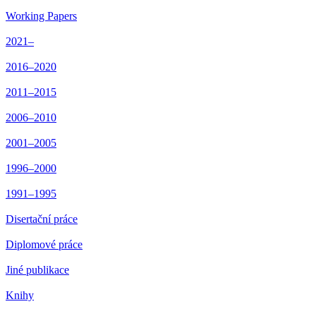
Working Papers
2021–
2016–2020
2011–2015
2006–2010
2001–2005
1996–2000
1991–1995
Disertační práce
Diplomové práce
Jiné publikace
Knihy