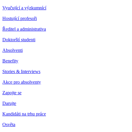
Vyučující a výzkumnící
Hostující profesoři
Ředitel a administrativa
Doktorští studenti
Absolventi
Benefity
Stories & Interviews
Akce pro absolventy
Zapojte se
Darujte
Kandidáti na trhu práce
Osvěta