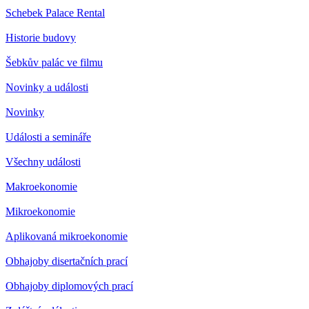
Schebek Palace Rental
Historie budovy
Šebkův palác ve filmu
Novinky a události
Novinky
Události a semináře
Všechny události
Makroekonomie
Mikroekonomie
Aplikovaná mikroekonomie
Obhajoby disertačních prací
Obhajoby diplomových prací