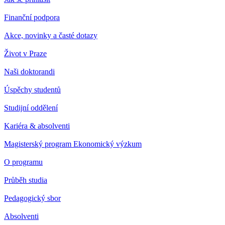
Finanční podpora
Akce, novinky a časté dotazy
Život v Praze
Naši doktorandi
Úspěchy studentů
Studijní oddělení
Kariéra & absolventi
Magisterský program Ekonomický výzkum
O programu
Průběh studia
Pedagogický sbor
Absolventi