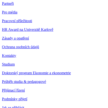
Partneři
Pro média
Pracovní příležitosti
HR Award na Univerzitě Karlově
Zásady a opatření
Ochrana osobních údajů
Kontakty
Studium
Doktorský program Ekonomie a ekonometrie
Průběh studia & pedagogové
Přijímací řízení
Podmínky přijetí
Jak se přihlásit