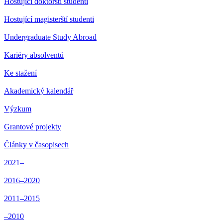
Hostující doktorští studenti
Hostující magisterští studenti
Undergraduate Study Abroad
Kariéry absolventů
Ke stažení
Akademický kalendář
Výzkum
Grantové projekty
Články v časopisech
2021–
2016–2020
2011–2015
–2010