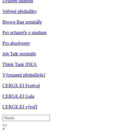
Zvláštní události
Veřejné přednášky
Brown Bag semináře
Pro uchazeče o studium
Pro absolventy
Job Talk semináře
Think Tank IDEA
Významní přednášející
CERGE-EI Festival
CERGE-EI Gala
CERGE-EI výročí
×