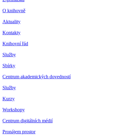
O knihovně
Aktuality
Kontakty
Knihovní řád
Služby
Sbírky
Centrum akademických dovedností
Služby
Kurzy
Workshopy
Centrum digitálních médií
Pronájem prostor