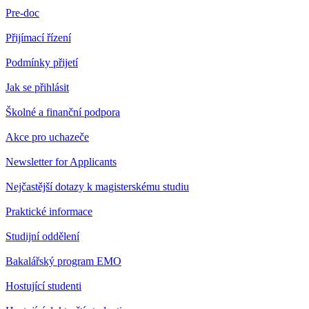
Pre-doc
Přijímací řízení
Podmínky přijetí
Jak se přihlásit
Školné a finanční podpora
Akce pro uchazeče
Newsletter for Applicants
Nejčastější dotazy k magisterskému studiu
Praktické informace
Studijní oddělení
Bakalářský program EMO
Hostující studenti