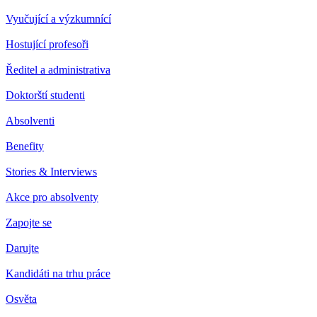
Vyučující a výzkumnící
Hostující profesoři
Ředitel a administrativa
Doktorští studenti
Absolventi
Benefity
Stories & Interviews
Akce pro absolventy
Zapojte se
Darujte
Kandidáti na trhu práce
Osvěta