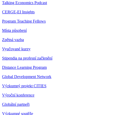
Talking Economics Podcast
CERGE-EI Insights
Program Teaching Fellows
Místa působení
Zpětná vazba
Vyučované kurzy
Stipendia na profesní začlenění
Distance Learning Program
Global Development Network
Výzkumný projekt CITIES
Výroční konference
Globální partneři
Výzkumné soutěže