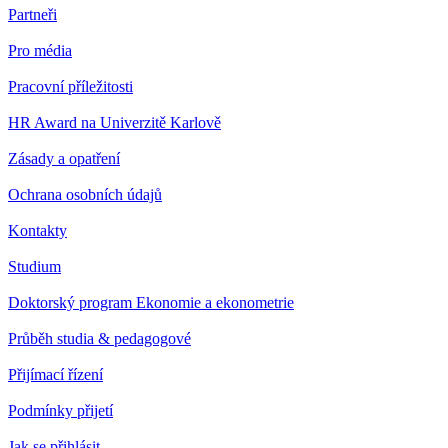
Partneři
Pro média
Pracovní příležitosti
HR Award na Univerzitě Karlově
Zásady a opatření
Ochrana osobních údajů
Kontakty
Studium
Doktorský program Ekonomie a ekonometrie
Průběh studia & pedagogové
Přijímací řízení
Podmínky přijetí
Jak se přihlásit