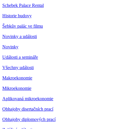
Schebek Palace Rental
Historie budovy
Šebkův palác ve filmu
Novinky a události
Novinky
Události a semináře
Všechny události
Makroekonomie
Mikroekonomie
Aplikovaná mikroekonomie
Obhajoby disertačních prací
Obhajoby diplomových prací