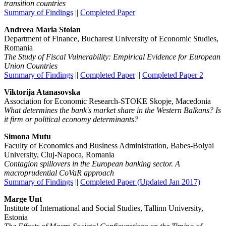
transition countries
Summary of Findings
||
Completed Paper
Andreea Maria Stoian
Department of Finance, Bucharest University of Economic Studies,
Romania
The Study of Fiscal Vulnerability: Empirical Evidence for European
Union Countries
Summary of Findings
||
Completed Paper
||
Completed Paper 2
Viktorija Atanasovska
Association for Economic Research-STOKE Skopje, Macedonia
What determines the bank's market share in the Western Balkans? Is
it firm or political economy determinants?
Simona Mutu
Faculty of Economics and Business Administration, Babes-Bolyai
University, Cluj-Napoca, Romania
Contagion spillovers in the European banking sector. A
macroprudential CoVaR approach
Summary of Findings
||
Completed Paper (Updated Jan 2017)
Marge Unt
Institute of International and Social Studies, Tallinn University,
Estonia