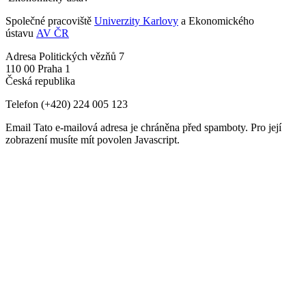
Společné pracoviště
Univerzity Karlovy
a Ekonomického
ústavu
AV ČR
Adresa
Politických vězňů 7
110 00 Praha 1
Česká republika
Telefon
(+420) 224 005 123
Email
Tato e-mailová adresa je chráněna před spamboty. Pro její
zobrazení musíte mít povolen Javascript.