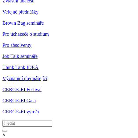
Zvláštní události
Veřejné přednášky
Brown Bag semináře
Pro uchazeče o studium
Pro absolventy
Job Talk semináře
Think Tank IDEA
Významní přednášející
CERGE-EI Festival
CERGE-EI Gala
CERGE-EI výročí
×