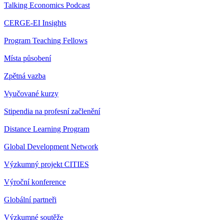
Talking Economics Podcast
CERGE-EI Insights
Program Teaching Fellows
Místa působení
Zpětná vazba
Vyučované kurzy
Stipendia na profesní začlenění
Distance Learning Program
Global Development Network
Výzkumný projekt CITIES
Výroční konference
Globální partneři
Výzkumné soutěže