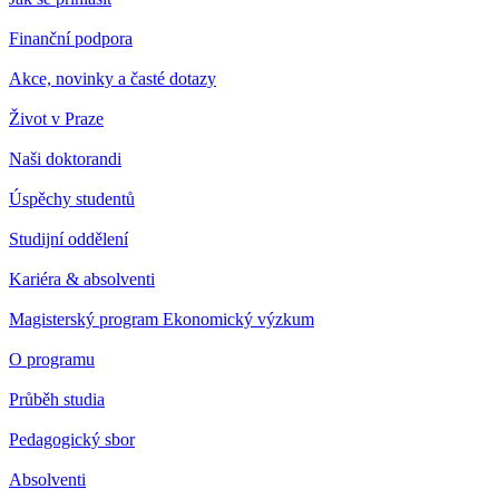
Finanční podpora
Akce, novinky a časté dotazy
Život v Praze
Naši doktorandi
Úspěchy studentů
Studijní oddělení
Kariéra & absolventi
Magisterský program Ekonomický výzkum
O programu
Průběh studia
Pedagogický sbor
Absolventi