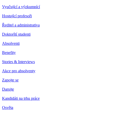
Vyučující a výzkumnící
Hostující profesoři
Ředitel a administrativa
Doktorští studenti
Absolventi
Benefity
Stories & Interviews
Akce pro absolventy
Zapojte se
Darujte
Kandidáti na trhu práce
Osvěta