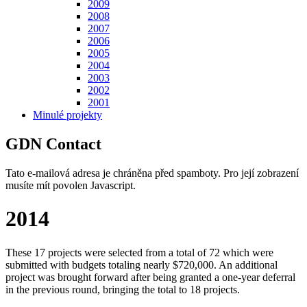
2009
2008
2007
2006
2005
2004
2003
2002
2001
Minulé projekty
GDN Contact
Tato e-mailová adresa je chráněna před spamboty. Pro její zobrazení
musíte mít povolen Javascript.
2014
These 17 projects were selected from a total of 72 which were
submitted with budgets totaling nearly $720,000. An additional
project was brought forward after being granted a one-year deferral
in the previous round, bringing the total to 18 projects.