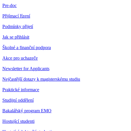
Pre-doc
Přijímací řízení
Podmínky přijetí
Jak se přihlásit
Školné a finanční podpora
Akce pro uchazeče
Newsletter for Applicants
Nejčastější dotazy k magisterskému studiu
Praktické informace
Studijní oddělení
Bakalářský program EMO
Hostující studenti