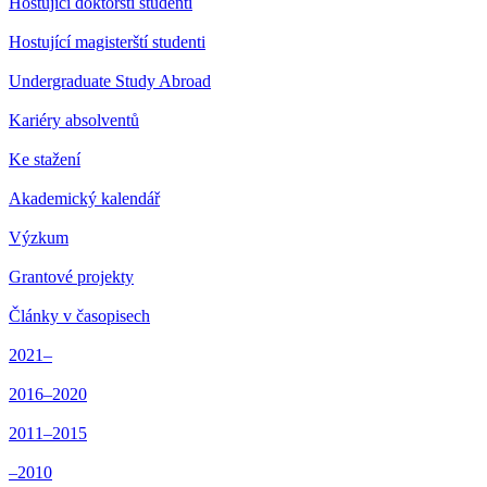
Hostující doktorští studenti
Hostující magisterští studenti
Undergraduate Study Abroad
Kariéry absolventů
Ke stažení
Akademický kalendář
Výzkum
Grantové projekty
Články v časopisech
2021–
2016–2020
2011–2015
–2010