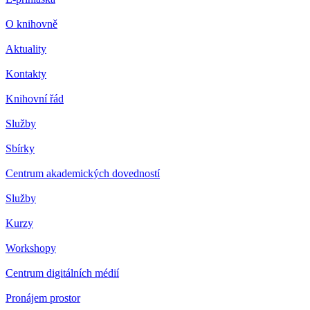
O knihovně
Aktuality
Kontakty
Knihovní řád
Služby
Sbírky
Centrum akademických dovedností
Služby
Kurzy
Workshopy
Centrum digitálních médií
Pronájem prostor