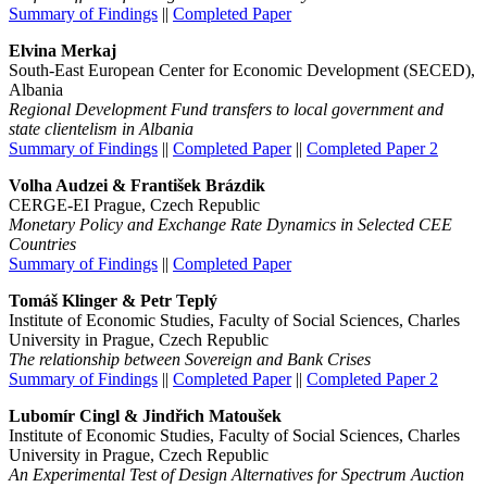
Summary of Findings
||
Completed Paper
Elvina Merkaj
South-East European Center for Economic Development (SECED),
Albania
Regional Development Fund transfers to local government and
state clientelism in Albania
Summary of Findings
||
Completed Paper
||
Completed Paper 2
Volha Audzei & František Brázdik
CERGE-EI Prague, Czech Republic
Monetary Policy and Exchange Rate Dynamics in Selected CEE
Countries
Summary of Findings
||
Completed Paper
Tomáš Klinger & Petr Teplý
Institute of Economic Studies, Faculty of Social Sciences, Charles
University in Prague, Czech Republic
The relationship between Sovereign and Bank Crises
Summary of Findings
||
Completed Paper
||
Completed Paper 2
Lubomír Cingl & Jindřich Matoušek
Institute of Economic Studies, Faculty of Social Sciences, Charles
University in Prague, Czech Republic
An Experimental Test of Design Alternatives for Spectrum Auction