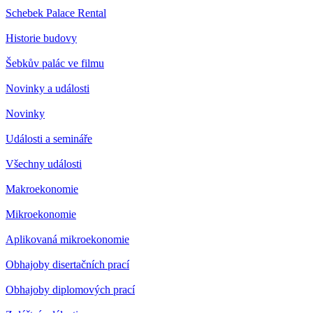
Schebek Palace Rental
Historie budovy
Šebkův palác ve filmu
Novinky a události
Novinky
Události a semináře
Všechny události
Makroekonomie
Mikroekonomie
Aplikovaná mikroekonomie
Obhajoby disertačních prací
Obhajoby diplomových prací