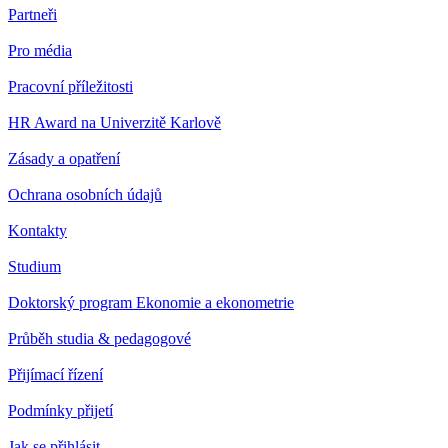
Partneři
Pro média
Pracovní příležitosti
HR Award na Univerzitě Karlově
Zásady a opatření
Ochrana osobních údajů
Kontakty
Studium
Doktorský program Ekonomie a ekonometrie
Průběh studia & pedagogové
Přijímací řízení
Podmínky přijetí
Jak se přihlásit