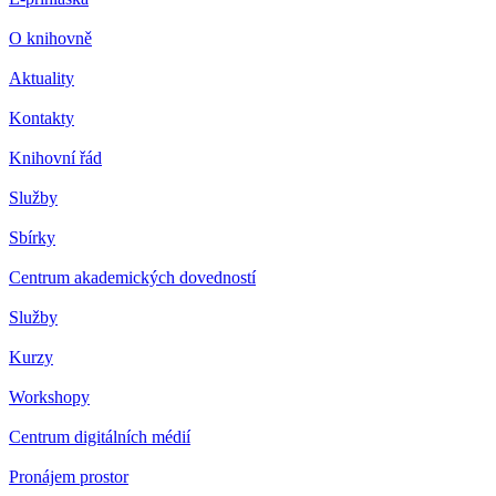
O knihovně
Aktuality
Kontakty
Knihovní řád
Služby
Sbírky
Centrum akademických dovedností
Služby
Kurzy
Workshopy
Centrum digitálních médií
Pronájem prostor