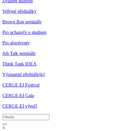
Zvláštní události
Veřejné přednášky
Brown Bag semináře
Pro uchazeče o studium
Pro absolventy
Job Talk semináře
Think Tank IDEA
Významní přednášející
CERGE-EI Festival
CERGE-EI Gala
CERGE-EI výročí
×