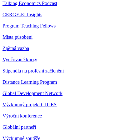
Talking Economics Podcast
CERGE-EI Insights
Program Teaching Fellows
Místa působení
Zpětná vazba
Vyučované kurzy
Stipendia na profesní začlenění
Distance Learning Program
Global Development Network
Výzkumný projekt CITIES
Výroční konference
Globální partneři
Výzkumné soutěže