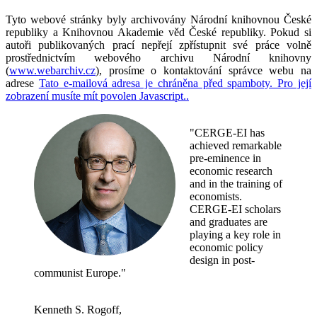
Tyto webové stránky byly archivovány Národní knihovnou České
republiky a Knihovnou Akademie věd České republiky.
Pokud si
autoři publikovaných prací nepřejí zpřístupnit své práce volně
prostřednictvím webového archivu Národní knihovny
(
www.webarchiv.cz
), prosíme o kontaktování správce webu na
adrese
Tato e-mailová adresa je chráněna před spamboty. Pro její
zobrazení musíte mít povolen Javascript.
.
"CERGE-EI has
achieved remarkable
pre-eminence in
economic research
and in the training of
economists.
CERGE-EI scholars
and graduates are
playing a key role in
economic policy
design in post-
communist Europe."
Kenneth S. Rogoff,