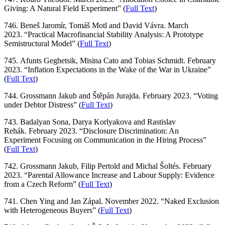
Giving: A Natural Field Experiment” (
Full Text
)
746. Beneš Jaromír, Tomáš Motl and David Vávra. March
2023. “Practical Macrofinancial Stability Analysis: A Prototype
Semistructural Model” (
Full Text
)
745. Afunts Geghetsik, Misina Cato and Tobias Schmidt. February
2023. “Inflation Expectations in the Wake of the War in Ukraine”
(
Full Text
)
744. Grossmann Jakub and Štěpán Jurajda. February 2023. “Voting
under Debtor Distress” (
Full Text
)
743. Badalyan Sona, Darya Korlyakova and Rastislav
Rehák. February 2023. “Disclosure Discrimination: An
Experiment Focusing on Communication in the Hiring Process”
(
Full Text
)
742. Grossmann Jakub, Filip Pertold and Michal Šoltés. February
2023. “Parental Allowance Increase and Labour Supply: Evidence
from a Czech Reform” (
Full Text
)
741. Chen Ying and Jan Zápal. November 2022. “Naked Exclusion
with Heterogeneous Buyers” (
Full Text
)