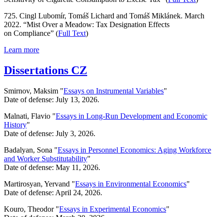
725. Cingl Lubomír, Tomáš Lichard and Tomáš Miklánek. March
2022. “Mist Over a Meadow: Tax Designation Effects
on Compliance” (
Full Text
)
Learn more
Dissertations CZ
Smirnov, Maksim "
Essays on Instrumental Variables
"
Date of defense: July 13, 2026.
Malnati, Flavio "
Essays in Long-Run Development and Economic
History
"
Date of defense: July 3, 2026.
Badalyan, Sona "
Essays in Personnel Economics: Aging Workforce
and Worker Substitutability
"
Date of defense: May 11, 2026.
Martirosyan, Yervand "
Essays in Environmental Economics
"
Date of defense: April 24, 2026.
Kouro, Theodor "
Essays in Experimental Economics
"