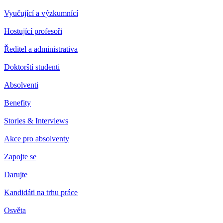
Vyučující a výzkumnící
Hostující profesoři
Ředitel a administrativa
Doktorští studenti
Absolventi
Benefity
Stories & Interviews
Akce pro absolventy
Zapojte se
Darujte
Kandidáti na trhu práce
Osvěta