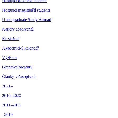
Hostující doktorští studenti
Hostující magisterští studenti
Undergraduate Study Abroad
Kariéry absolventů
Ke stažení
Akademický kalendář
Výzkum
Grantové projekty
Články v časopisech
2021–
2016–2020
2011–2015
–2010