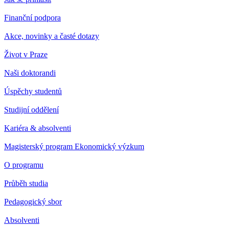
Finanční podpora
Akce, novinky a časté dotazy
Život v Praze
Naši doktorandi
Úspěchy studentů
Studijní oddělení
Kariéra & absolventi
Magisterský program Ekonomický výzkum
O programu
Průběh studia
Pedagogický sbor
Absolventi