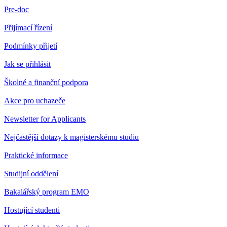
Pre-doc
Přijímací řízení
Podmínky přijetí
Jak se přihlásit
Školné a finanční podpora
Akce pro uchazeče
Newsletter for Applicants
Nejčastější dotazy k magisterskému studiu
Praktické informace
Studijní oddělení
Bakalářský program EMO
Hostující studenti