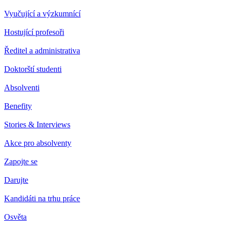
Vyučující a výzkumnící
Hostující profesoři
Ředitel a administrativa
Doktorští studenti
Absolventi
Benefity
Stories & Interviews
Akce pro absolventy
Zapojte se
Darujte
Kandidáti na trhu práce
Osvěta