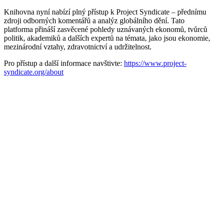
Knihovna nyní nabízí plný přístup k Project Syndicate – přednímu
zdroji odborných komentářů a analýz globálního dění. Tato
platforma přináší zasvěcené pohledy uznávaných ekonomů, tvůrců
politik, akademiků a dalších expertů na témata, jako jsou ekonomie,
mezinárodní vztahy, zdravotnictví a udržitelnost.
Pro přístup a další informace navštivte:
https://www.project-
syndicate.org/about