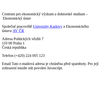
Centrum pro ekonomický výzkum a doktorské studium –
Ekonomický ústav
Společné pracoviště
Univerzity Karlovy
a Ekonomického
ústavu
AV ČR
Adresa
Politických vězňů 7
110 00 Praha 1
Česká republika
Telefon
(+420) 224 005 123
Email
Tato e-mailová adresa je chráněna před spamboty. Pro její
zobrazení musíte mít povolen Javascript.