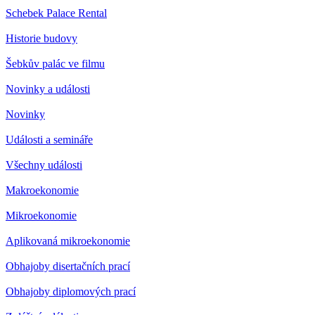
Schebek Palace Rental
Historie budovy
Šebkův palác ve filmu
Novinky a události
Novinky
Události a semináře
Všechny události
Makroekonomie
Mikroekonomie
Aplikovaná mikroekonomie
Obhajoby disertačních prací
Obhajoby diplomových prací