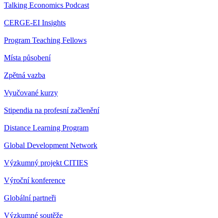
Talking Economics Podcast
CERGE-EI Insights
Program Teaching Fellows
Místa působení
Zpětná vazba
Vyučované kurzy
Stipendia na profesní začlenění
Distance Learning Program
Global Development Network
Výzkumný projekt CITIES
Výroční konference
Globální partneři
Výzkumné soutěže