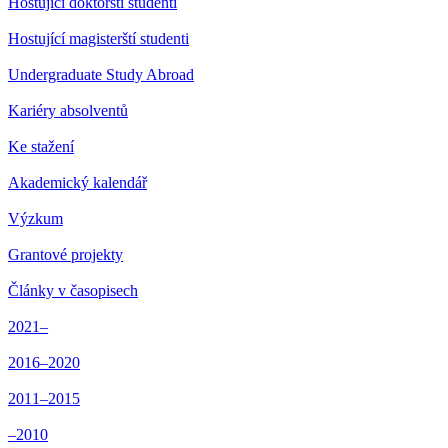
Hostující doktorští studenti
Hostující magisterští studenti
Undergraduate Study Abroad
Kariéry absolventů
Ke stažení
Akademický kalendář
Výzkum
Grantové projekty
Články v časopisech
2021–
2016–2020
2011–2015
–2010