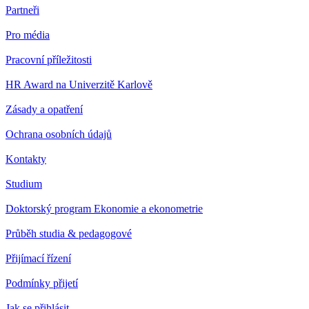
Partneři
Pro média
Pracovní příležitosti
HR Award na Univerzitě Karlově
Zásady a opatření
Ochrana osobních údajů
Kontakty
Studium
Doktorský program Ekonomie a ekonometrie
Průběh studia & pedagogové
Přijímací řízení
Podmínky přijetí
Jak se přihlásit