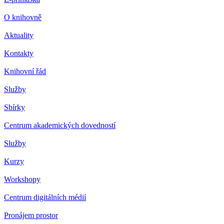
O knihovně
Aktuality
Kontakty
Knihovní řád
Služby
Sbírky
Centrum akademických dovedností
Služby
Kurzy
Workshopy
Centrum digitálních médií
Pronájem prostor