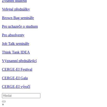
Zvláštní události
Veřejné přednášky
Brown Bag semináře
Pro uchazeče o studium
Pro absolventy
Job Talk semináře
Think Tank IDEA
Významní přednášející
CERGE-EI Festival
CERGE-EI Gala
CERGE-EI výročí
×