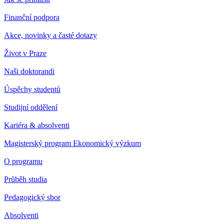
Finanční podpora
Akce, novinky a časté dotazy
Život v Praze
Naši doktorandi
Úspěchy studentů
Studijní oddělení
Kariéra & absolventi
Magisterský program Ekonomický výzkum
O programu
Průběh studia
Pedagogický sbor
Absolventi