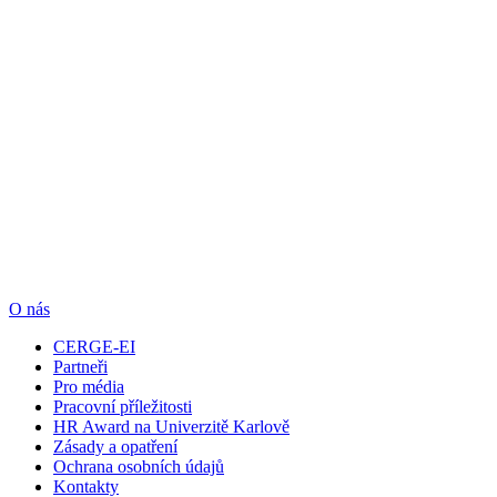
O nás
CERGE-EI
Partneři
Pro média
Pracovní příležitosti
HR Award na Univerzitě Karlově
Zásady a opatření
Ochrana osobních údajů
Kontakty