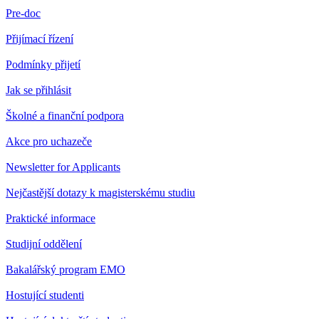
Pre-doc
Přijímací řízení
Podmínky přijetí
Jak se přihlásit
Školné a finanční podpora
Akce pro uchazeče
Newsletter for Applicants
Nejčastější dotazy k magisterskému studiu
Praktické informace
Studijní oddělení
Bakalářský program EMO
Hostující studenti