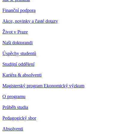
Finanční podpora
Akce, novinky a časté dotazy
Život v Praze
Naši doktorandi
Úspěchy studentů
Studijní oddělení
Kariéra & absolventi
Magisterský program Ekonomický výzkum
O programu
Průběh studia
Pedagogický sbor
Absolventi