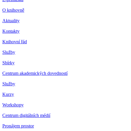
O knihovně
Aktuality
Kontakty
Knihovní řád
Služby
Sbírky
Centrum akademických dovedností
Služby
Kurzy
Workshopy
Centrum digitálních médií
Pronájem prostor