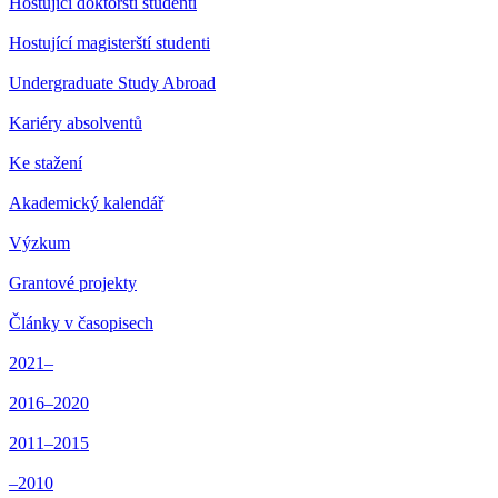
Hostující doktorští studenti
Hostující magisterští studenti
Undergraduate Study Abroad
Kariéry absolventů
Ke stažení
Akademický kalendář
Výzkum
Grantové projekty
Články v časopisech
2021–
2016–2020
2011–2015
–2010