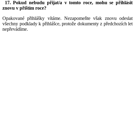
17. Pokud nebudu přijat/a v tomto roce, mohu se přihlásit
znovu v příštím roce?
Opakované přihlášky vítáme. Nezapomeňte však znovu odeslat
všechny podklady k přihlášce, protože dokumenty z předchozích let
nepřevádíme.