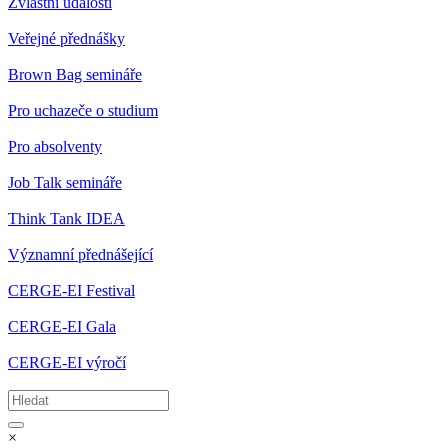
Zvláštní události
Veřejné přednášky
Brown Bag semináře
Pro uchazeče o studium
Pro absolventy
Job Talk semináře
Think Tank IDEA
Významní přednášející
CERGE-EI Festival
CERGE-EI Gala
CERGE-EI výročí
×