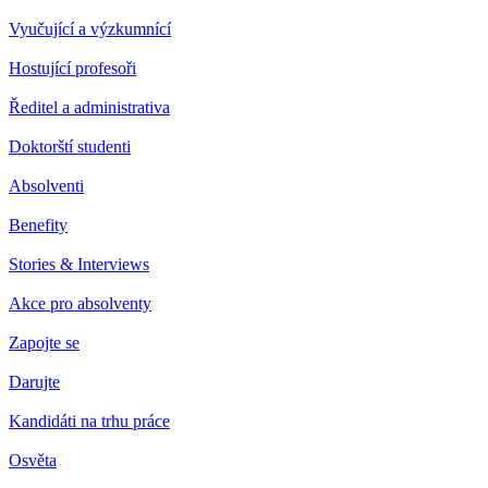
Vyučující a výzkumnící
Hostující profesoři
Ředitel a administrativa
Doktorští studenti
Absolventi
Benefity
Stories & Interviews
Akce pro absolventy
Zapojte se
Darujte
Kandidáti na trhu práce
Osvěta