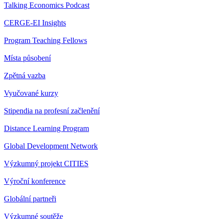
Talking Economics Podcast
CERGE-EI Insights
Program Teaching Fellows
Místa působení
Zpětná vazba
Vyučované kurzy
Stipendia na profesní začlenění
Distance Learning Program
Global Development Network
Výzkumný projekt CITIES
Výroční konference
Globální partneři
Výzkumné soutěže