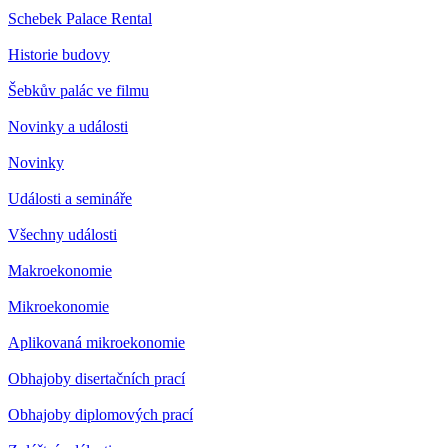
Schebek Palace Rental
Historie budovy
Šebkův palác ve filmu
Novinky a události
Novinky
Události a semináře
Všechny události
Makroekonomie
Mikroekonomie
Aplikovaná mikroekonomie
Obhajoby disertačních prací
Obhajoby diplomových prací