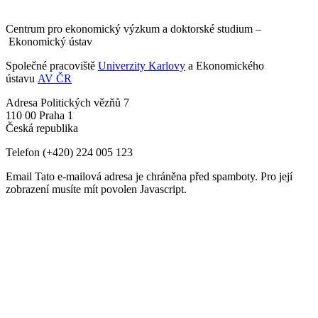
Centrum pro ekonomický výzkum a doktorské studium –
Ekonomický ústav
Společné pracoviště
Univerzity Karlovy
a Ekonomického
ústavu
AV ČR
Adresa
Politických vězňů 7
110 00 Praha 1
Česká republika
Telefon
(+420) 224 005 123
Email
Tato e-mailová adresa je chráněna před spamboty. Pro její
zobrazení musíte mít povolen Javascript.