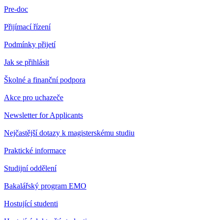
Pre-doc
Přijímací řízení
Podmínky přijetí
Jak se přihlásit
Školné a finanční podpora
Akce pro uchazeče
Newsletter for Applicants
Nejčastější dotazy k magisterskému studiu
Praktické informace
Studijní oddělení
Bakalářský program EMO
Hostující studenti