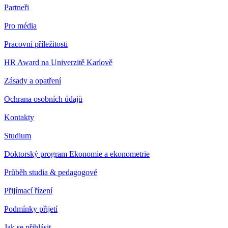
Partneři
Pro média
Pracovní příležitosti
HR Award na Univerzitě Karlově
Zásady a opatření
Ochrana osobních údajů
Kontakty
Studium
Doktorský program Ekonomie a ekonometrie
Průběh studia & pedagogové
Přijímací řízení
Podmínky přijetí
Jak se přihlásit