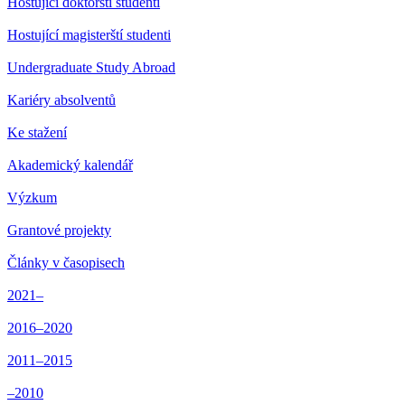
Hostující doktorští studenti
Hostující magisterští studenti
Undergraduate Study Abroad
Kariéry absolventů
Ke stažení
Akademický kalendář
Výzkum
Grantové projekty
Články v časopisech
2021–
2016–2020
2011–2015
–2010