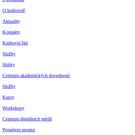
O knihovně
Aktuality
Kontakty
Knihovní řád
Služby
Sbírky
Centrum akademických dovedností
Služby
Kurzy
Workshopy
Centrum digitálních médií
Pronájem prostor