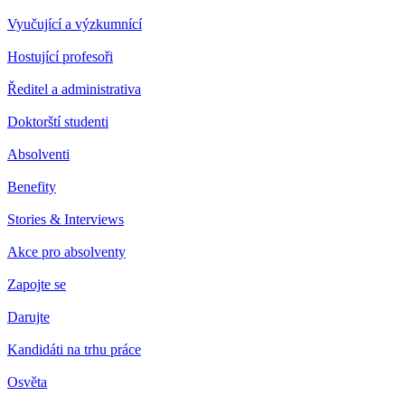
Vyučující a výzkumnící
Hostující profesoři
Ředitel a administrativa
Doktorští studenti
Absolventi
Benefity
Stories & Interviews
Akce pro absolventy
Zapojte se
Darujte
Kandidáti na trhu práce
Osvěta