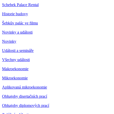
Schebek Palace Rental
Historie budovy
Šebkův palác ve filmu
Novinky a události
Novinky
Události a semináře
Všechny události
Makroekonomie
Mikroekonomie
Aplikovaná mikroekonomie
Obhajoby disertačních prací
Obhajoby diplomových prací