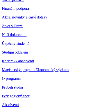
Finanční podpora
Akce, novinky a časté dotazy
Život v Praze
Naši doktorandi
Úspěchy studentů
Studijní oddělení
Kariéra & absolventi
Magisterský program Ekonomický výzkum
O programu
Průběh studia
Pedagogický sbor
Absolventi