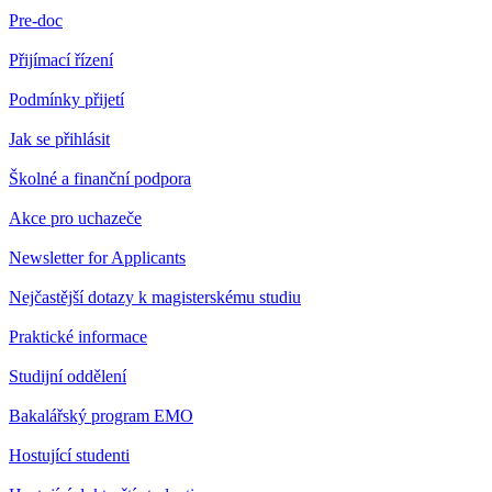
Pre-doc
Přijímací řízení
Podmínky přijetí
Jak se přihlásit
Školné a finanční podpora
Akce pro uchazeče
Newsletter for Applicants
Nejčastější dotazy k magisterskému studiu
Praktické informace
Studijní oddělení
Bakalářský program EMO
Hostující studenti