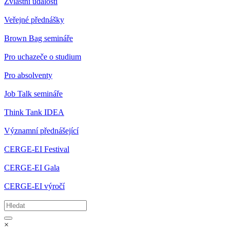
Zvláštní události
Veřejné přednášky
Brown Bag semináře
Pro uchazeče o studium
Pro absolventy
Job Talk semináře
Think Tank IDEA
Významní přednášející
CERGE-EI Festival
CERGE-EI Gala
CERGE-EI výročí
×