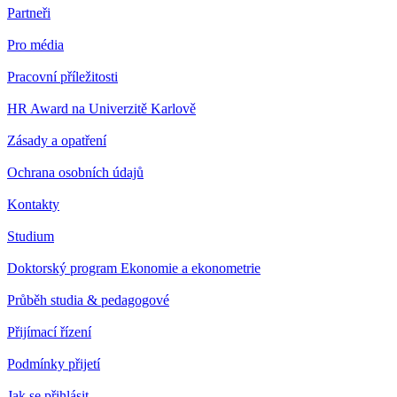
Partneři
Pro média
Pracovní příležitosti
HR Award na Univerzitě Karlově
Zásady a opatření
Ochrana osobních údajů
Kontakty
Studium
Doktorský program Ekonomie a ekonometrie
Průběh studia & pedagogové
Přijímací řízení
Podmínky přijetí
Jak se přihlásit