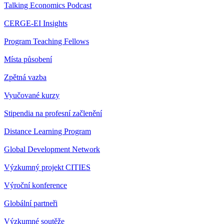
Talking Economics Podcast
CERGE-EI Insights
Program Teaching Fellows
Místa působení
Zpětná vazba
Vyučované kurzy
Stipendia na profesní začlenění
Distance Learning Program
Global Development Network
Výzkumný projekt CITIES
Výroční konference
Globální partneři
Výzkumné soutěže