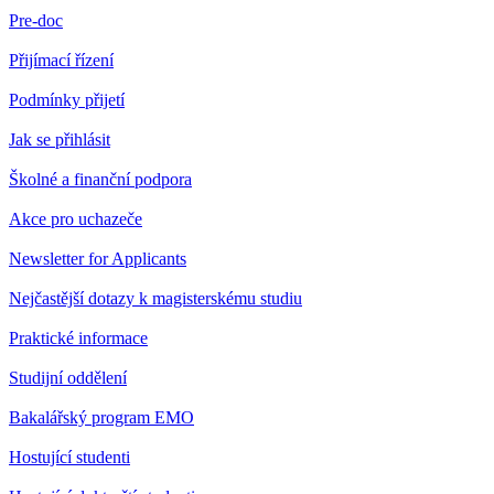
Pre-doc
Přijímací řízení
Podmínky přijetí
Jak se přihlásit
Školné a finanční podpora
Akce pro uchazeče
Newsletter for Applicants
Nejčastější dotazy k magisterskému studiu
Praktické informace
Studijní oddělení
Bakalářský program EMO
Hostující studenti