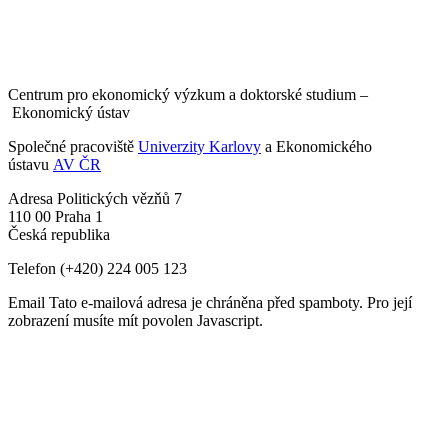
Centrum pro ekonomický výzkum a doktorské studium –
Ekonomický ústav
Společné pracoviště
Univerzity Karlovy
a Ekonomického
ústavu
AV ČR
Adresa
Politických vězňů 7
110 00 Praha 1
Česká republika
Telefon
(+420) 224 005 123
Email
Tato e-mailová adresa je chráněna před spamboty. Pro její
zobrazení musíte mít povolen Javascript.