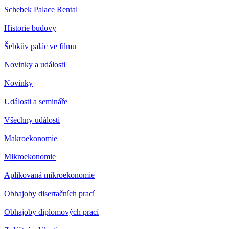
Schebek Palace Rental
Historie budovy
Šebkův palác ve filmu
Novinky a události
Novinky
Události a semináře
Všechny události
Makroekonomie
Mikroekonomie
Aplikovaná mikroekonomie
Obhajoby disertačních prací
Obhajoby diplomových prací