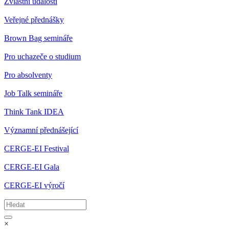
Zvláštní události
Veřejné přednášky
Brown Bag semináře
Pro uchazeče o studium
Pro absolventy
Job Talk semináře
Think Tank IDEA
Významní přednášející
CERGE-EI Festival
CERGE-EI Gala
CERGE-EI výročí
×