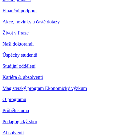
Finanční podpora
Akce, novinky a časté dotazy
Život v Praze
Naši doktorandi
Úspěchy studentů
Studijní oddělení
Kariéra & absolventi
Magisterský program Ekonomický výzkum
O programu
Průběh studia
Pedagogický sbor
Absolventi