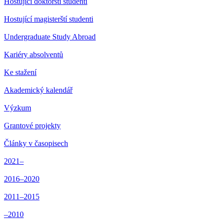
Hostující doktorští studenti
Hostující magisterští studenti
Undergraduate Study Abroad
Kariéry absolventů
Ke stažení
Akademický kalendář
Výzkum
Grantové projekty
Články v časopisech
2021–
2016–2020
2011–2015
–2010