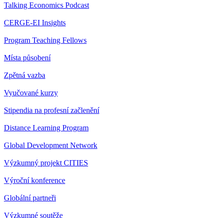
Talking Economics Podcast
CERGE-EI Insights
Program Teaching Fellows
Místa působení
Zpětná vazba
Vyučované kurzy
Stipendia na profesní začlenění
Distance Learning Program
Global Development Network
Výzkumný projekt CITIES
Výroční konference
Globální partneři
Výzkumné soutěže