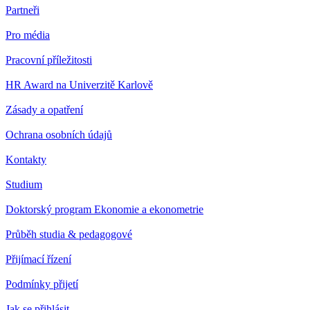
Partneři
Pro média
Pracovní příležitosti
HR Award na Univerzitě Karlově
Zásady a opatření
Ochrana osobních údajů
Kontakty
Studium
Doktorský program Ekonomie a ekonometrie
Průběh studia & pedagogové
Přijímací řízení
Podmínky přijetí
Jak se přihlásit