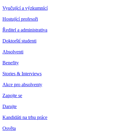
Vyučující a výzkumnící
Hostující profesoři
Ředitel a administrativa
Doktorští studenti
Absolventi
Benefity
Stories & Interviews
Akce pro absolventy
Zapojte se
Darujte
Kandidáti na trhu práce
Osvěta