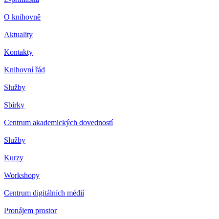
O knihovně
Aktuality
Kontakty
Knihovní řád
Služby
Sbírky
Centrum akademických dovedností
Služby
Kurzy
Workshopy
Centrum digitálních médií
Pronájem prostor