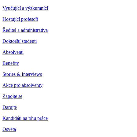
Vyučující a výzkumnící
Hostující profesoři
Ředitel a administrativa
Doktorští studenti
Absolventi
Benefity
Stories & Interviews
Akce pro absolventy
Zapojte se
Darujte
Kandidáti na trhu práce
Osvěta