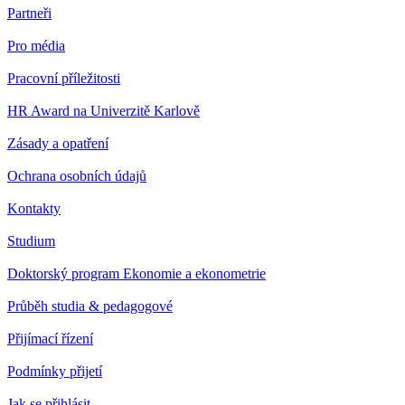
Partneři
Pro média
Pracovní příležitosti
HR Award na Univerzitě Karlově
Zásady a opatření
Ochrana osobních údajů
Kontakty
Studium
Doktorský program Ekonomie a ekonometrie
Průběh studia & pedagogové
Přijímací řízení
Podmínky přijetí
Jak se přihlásit