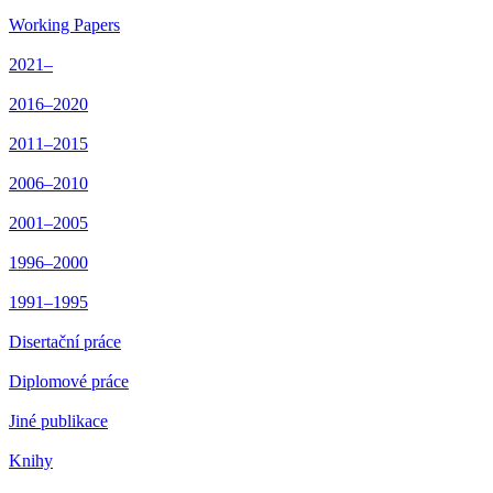
Working Papers
2021–
2016–2020
2011–2015
2006–2010
2001–2005
1996–2000
1991–1995
Disertační práce
Diplomové práce
Jiné publikace
Knihy