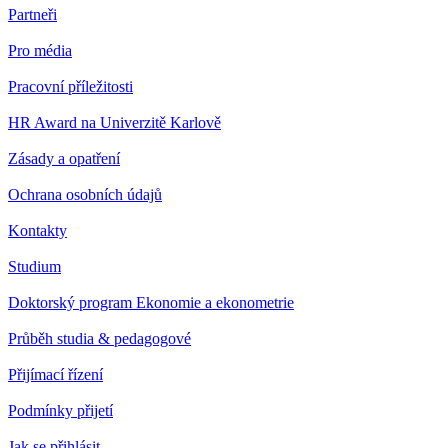
Partneři
Pro média
Pracovní příležitosti
HR Award na Univerzitě Karlově
Zásady a opatření
Ochrana osobních údajů
Kontakty
Studium
Doktorský program Ekonomie a ekonometrie
Průběh studia & pedagogové
Přijímací řízení
Podmínky přijetí
Jak se přihlásit