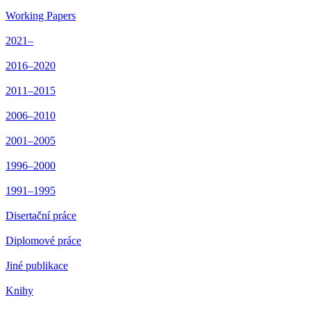
Working Papers
2021–
2016–2020
2011–2015
2006–2010
2001–2005
1996–2000
1991–1995
Disertační práce
Diplomové práce
Jiné publikace
Knihy