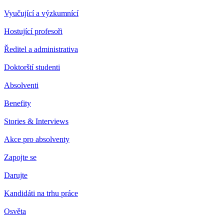
Vyučující a výzkumnící
Hostující profesoři
Ředitel a administrativa
Doktorští studenti
Absolventi
Benefity
Stories & Interviews
Akce pro absolventy
Zapojte se
Darujte
Kandidáti na trhu práce
Osvěta