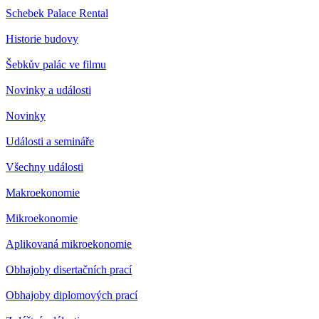
Schebek Palace Rental
Historie budovy
Šebkův palác ve filmu
Novinky a události
Novinky
Události a semináře
Všechny události
Makroekonomie
Mikroekonomie
Aplikovaná mikroekonomie
Obhajoby disertačních prací
Obhajoby diplomových prací