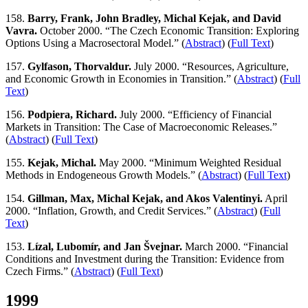
158.
Barry, Frank, John Bradley, Michal Kejak, and David
Vavra.
October 2000. “The Czech Economic Transition: Exploring
Options Using a Macrosectoral Model.” (
Abstract
) (
Full Text
)
157.
Gylfason, Thorvaldur.
July 2000. “Resources, Agriculture,
and Economic Growth in Economies in Transition.” (
Abstract
) (
Full
Text
)
156.
Podpiera, Richard.
July 2000. “Efficiency of Financial
Markets in Transition: The Case of Macroeconomic Releases.”
(
Abstract
) (
Full Text
)
155.
Kejak, Michal.
May 2000. “Minimum Weighted Residual
Methods in Endogeneous Growth Models.” (
Abstract
) (
Full Text
)
154.
Gillman, Max, Michal Kejak, and Akos Valentinyi.
April
2000. “Inflation, Growth, and Credit Services.” (
Abstract
) (
Full
Text
)
153.
Lízal, Lubomír, and Jan Švejnar.
March 2000. “Financial
Conditions and Investment during the Transition: Evidence from
Czech Firms.” (
Abstract
) (
Full Text
)
1999