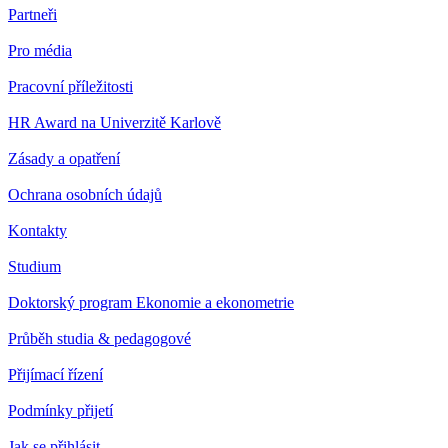
Partneři
Pro média
Pracovní příležitosti
HR Award na Univerzitě Karlově
Zásady a opatření
Ochrana osobních údajů
Kontakty
Studium
Doktorský program Ekonomie a ekonometrie
Průběh studia & pedagogové
Přijímací řízení
Podmínky přijetí
Jak se přihlásit