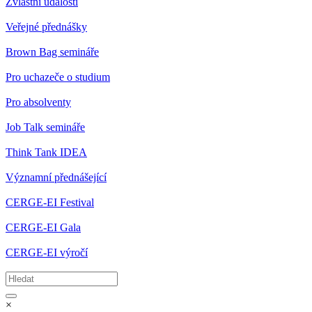
Zvláštní události
Veřejné přednášky
Brown Bag semináře
Pro uchazeče o studium
Pro absolventy
Job Talk semináře
Think Tank IDEA
Významní přednášející
CERGE-EI Festival
CERGE-EI Gala
CERGE-EI výročí
×