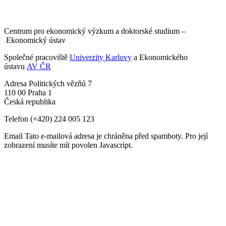
Centrum pro ekonomický výzkum a doktorské studium –
Ekonomický ústav
Společné pracoviště
Univerzity Karlovy
a Ekonomického
ústavu
AV ČR
Adresa
Politických vězňů 7
110 00 Praha 1
Česká republika
Telefon
(+420) 224 005 123
Email
Tato e-mailová adresa je chráněna před spamboty. Pro její
zobrazení musíte mít povolen Javascript.