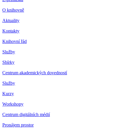
O knihovně
Aktuality
Kontakty
Knihovní řád
Služby
Sbírky
Centrum akademických dovedností
Služby
Kurzy
Workshopy
Centrum digitálních médií
Pronájem prostor