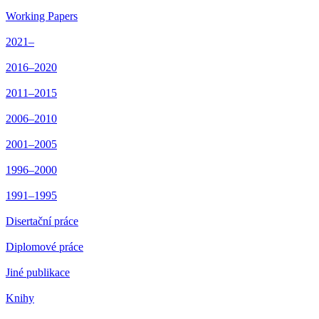
Working Papers
2021–
2016–2020
2011–2015
2006–2010
2001–2005
1996–2000
1991–1995
Disertační práce
Diplomové práce
Jiné publikace
Knihy