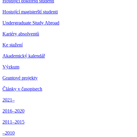
Hostující doktorští studenti
Hostující magisterští studenti
Undergraduate Study Abroad
Kariéry absolventů
Ke stažení
Akademický kalendář
Výzkum
Grantové projekty
Články v časopisech
2021–
2016–2020
2011–2015
–2010