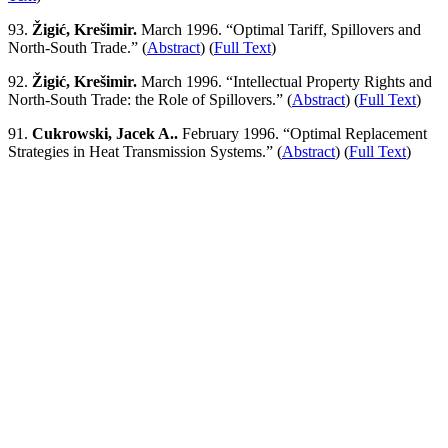
93.
Žigić, Krešimir.
March 1996. “Optimal Tariff, Spillovers and
North-South Trade.” (
Abstract
) (
Full Text
)
92.
Žigić, Krešimir.
March 1996. “Intellectual Property Rights and
North-South Trade: the Role of Spillovers.” (
Abstract
) (
Full Text
)
91.
Cukrowski, Jacek A..
February 1996. “Optimal Replacement
Strategies in Heat Transmission Systems.” (
Abstract
) (
Full Text
)