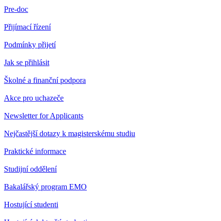
Pre-doc
Přijímací řízení
Podmínky přijetí
Jak se přihlásit
Školné a finanční podpora
Akce pro uchazeče
Newsletter for Applicants
Nejčastější dotazy k magisterskému studiu
Praktické informace
Studijní oddělení
Bakalářský program EMO
Hostující studenti