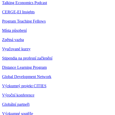
Talking Economics Podcast
CERGE-EI Insights
Program Teaching Fellows
Místa působení
Zpětná vazba
Vyučované kurzy
Stipendia na profesní začlenění
Distance Learning Program
Global Development Network
Výzkumný projekt CITIES
Výroční konference
Globální partneři
Výzkumné soutěže