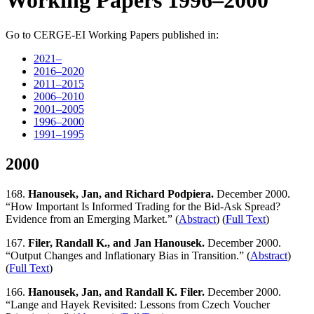
Working Papers 1996–2000
Go to CERGE-EI Working Papers published in:
2021–
2016–2020
2011–2015
2006–2010
2001–2005
1996–2000
1991–1995
2000
168.
Hanousek, Jan, and Richard Podpiera.
December 2000.
“How Important Is Informed Trading for the Bid-Ask Spread?
Evidence from an Emerging Market.” (
Abstract
) (
Full Text
)
167.
Filer, Randall K., and Jan Hanousek.
December 2000.
“Output Changes and Inflationary Bias in Transition.” (
Abstract
)
(
Full Text
)
166.
Hanousek, Jan, and Randall K. Filer.
December 2000.
“Lange and Hayek Revisited: Lessons from Czech Voucher