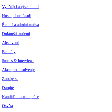
Vyučující a výzkumnící
Hostující profesoři
Ředitel a administrativa
Doktorští studenti
Absolventi
Benefity
Stories & Interviews
Akce pro absolventy
Zapojte se
Darujte
Kandidáti na trhu práce
Osvěta