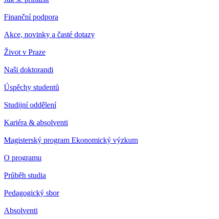
Finanční podpora
Akce, novinky a časté dotazy
Život v Praze
Naši doktorandi
Úspěchy studentů
Studijní oddělení
Kariéra & absolventi
Magisterský program Ekonomický výzkum
O programu
Průběh studia
Pedagogický sbor
Absolventi