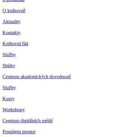
O knihovně
Aktuality
Kontakty
Knihovní řád
Služby
Sbírky
Centrum akademických dovedností
Služby
Kurzy
Workshopy
Centrum digitálních médií
Pronájem prostor