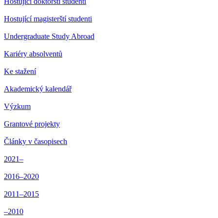
Hostující doktorští studenti
Hostující magisterští studenti
Undergraduate Study Abroad
Kariéry absolventů
Ke stažení
Akademický kalendář
Výzkum
Grantové projekty
Články v časopisech
2021–
2016–2020
2011–2015
–2010