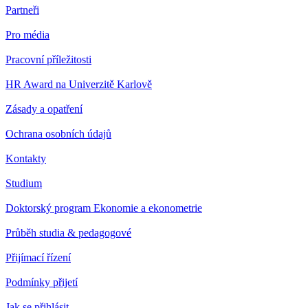
Partneři
Pro média
Pracovní příležitosti
HR Award na Univerzitě Karlově
Zásady a opatření
Ochrana osobních údajů
Kontakty
Studium
Doktorský program Ekonomie a ekonometrie
Průběh studia & pedagogové
Přijímací řízení
Podmínky přijetí
Jak se přihlásit