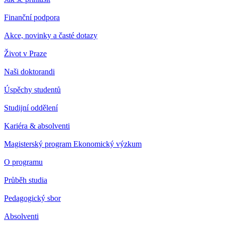
Finanční podpora
Akce, novinky a časté dotazy
Život v Praze
Naši doktorandi
Úspěchy studentů
Studijní oddělení
Kariéra & absolventi
Magisterský program Ekonomický výzkum
O programu
Průběh studia
Pedagogický sbor
Absolventi