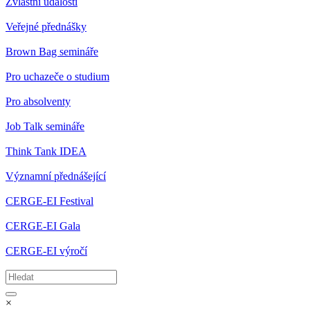
Zvláštní události
Veřejné přednášky
Brown Bag semináře
Pro uchazeče o studium
Pro absolventy
Job Talk semináře
Think Tank IDEA
Významní přednášející
CERGE-EI Festival
CERGE-EI Gala
CERGE-EI výročí
×