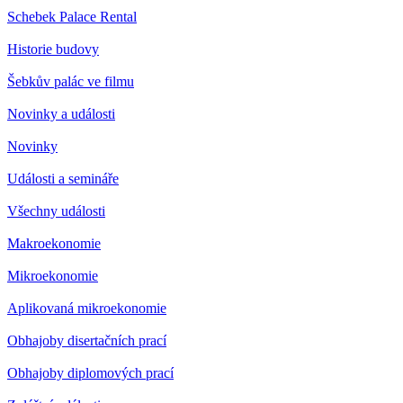
Schebek Palace Rental
Historie budovy
Šebkův palác ve filmu
Novinky a události
Novinky
Události a semináře
Všechny události
Makroekonomie
Mikroekonomie
Aplikovaná mikroekonomie
Obhajoby disertačních prací
Obhajoby diplomových prací