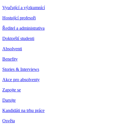
Vyučující a výzkumnící
Hostující profesoři
Ředitel a administrativa
Doktorští studenti
Absolventi
Benefity
Stories & Interviews
Akce pro absolventy
Zapojte se
Darujte
Kandidáti na trhu práce
Osvěta