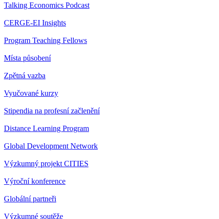
Talking Economics Podcast
CERGE-EI Insights
Program Teaching Fellows
Místa působení
Zpětná vazba
Vyučované kurzy
Stipendia na profesní začlenění
Distance Learning Program
Global Development Network
Výzkumný projekt CITIES
Výroční konference
Globální partneři
Výzkumné soutěže