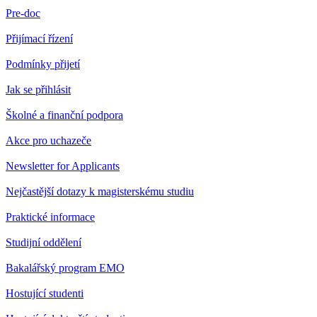
Pre-doc
Přijímací řízení
Podmínky přijetí
Jak se přihlásit
Školné a finanční podpora
Akce pro uchazeče
Newsletter for Applicants
Nejčastější dotazy k magisterskému studiu
Praktické informace
Studijní oddělení
Bakalářský program EMO
Hostující studenti