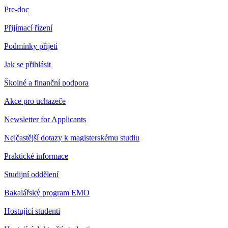
Pre-doc
Přijímací řízení
Podmínky přijetí
Jak se přihlásit
Školné a finanční podpora
Akce pro uchazeče
Newsletter for Applicants
Nejčastější dotazy k magisterskému studiu
Praktické informace
Studijní oddělení
Bakalářský program EMO
Hostující studenti