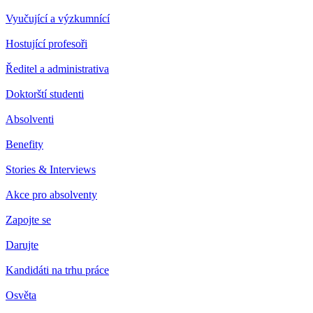
Vyučující a výzkumnící
Hostující profesoři
Ředitel a administrativa
Doktorští studenti
Absolventi
Benefity
Stories & Interviews
Akce pro absolventy
Zapojte se
Darujte
Kandidáti na trhu práce
Osvěta