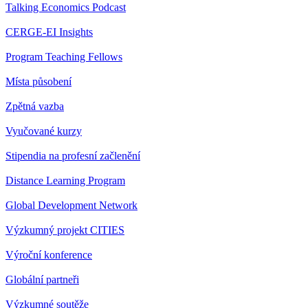
Talking Economics Podcast
CERGE-EI Insights
Program Teaching Fellows
Místa působení
Zpětná vazba
Vyučované kurzy
Stipendia na profesní začlenění
Distance Learning Program
Global Development Network
Výzkumný projekt CITIES
Výroční konference
Globální partneři
Výzkumné soutěže