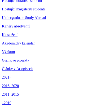
Hostující doktorští studenti
Hostující magisterští studenti
Undergraduate Study Abroad
Kariéry absolventů
Ke stažení
Akademický kalendář
Výzkum
Grantové projekty
Články v časopisech
2021–
2016–2020
2011–2015
–2010