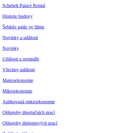
Schebek Palace Rental
Historie budovy
Šebkův palác ve filmu
Novinky a události
Novinky
Události a semináře
Všechny události
Makroekonomie
Mikroekonomie
Aplikovaná mikroekonomie
Obhajoby disertačních prací
Obhajoby diplomových prací