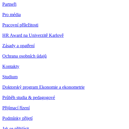
Partneři
Pro média
Pracovní příležitosti
HR Award na Univerzitě Karlově
Zásady a opatření
Ochrana osobních údajů
Kontakty
Studium
Doktorský program Ekonomie a ekonometrie
Průběh studia & pedagogové
Přijímací řízení
Podmínky přijetí
Jak se přihlásit