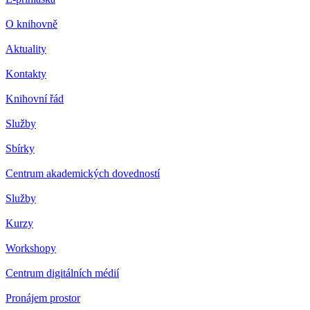
O knihovně
Aktuality
Kontakty
Knihovní řád
Služby
Sbírky
Centrum akademických dovedností
Služby
Kurzy
Workshopy
Centrum digitálních médií
Pronájem prostor