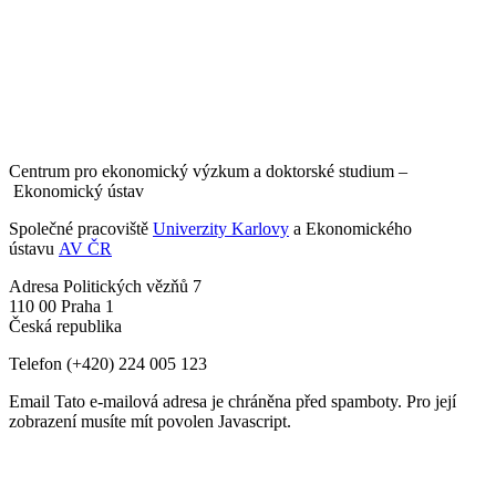
Centrum pro ekonomický výzkum a doktorské studium –
Ekonomický ústav
Společné pracoviště
Univerzity Karlovy
a Ekonomického
ústavu
AV ČR
Adresa
Politických vězňů 7
110 00 Praha 1
Česká republika
Telefon
(+420) 224 005 123
Email
Tato e-mailová adresa je chráněna před spamboty. Pro její
zobrazení musíte mít povolen Javascript.