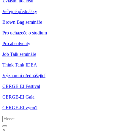
Zvláštní události
Veřejné přednášky
Brown Bag semináře
Pro uchazeče o studium
Pro absolventy
Job Talk semináře
Think Tank IDEA
Významní přednášející
CERGE-EI Festival
CERGE-EI Gala
CERGE-EI výročí
×