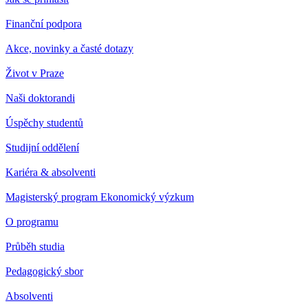
Finanční podpora
Akce, novinky a časté dotazy
Život v Praze
Naši doktorandi
Úspěchy studentů
Studijní oddělení
Kariéra & absolventi
Magisterský program Ekonomický výzkum
O programu
Průběh studia
Pedagogický sbor
Absolventi