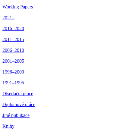
Working Papers
2021–
2016–2020
2011–2015
2006–2010
2001–2005
1996–2000
1991–1995
Disertační práce
Diplomové práce
Jiné publikace
Knihy