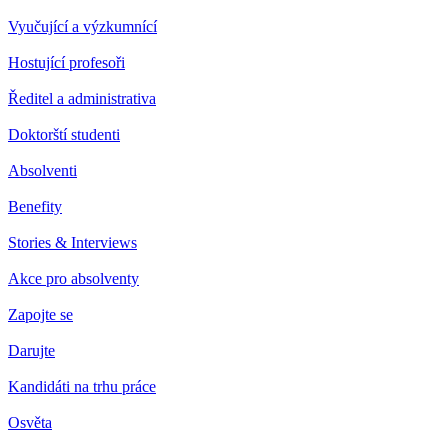
Vyučující a výzkumnící
Hostující profesoři
Ředitel a administrativa
Doktorští studenti
Absolventi
Benefity
Stories & Interviews
Akce pro absolventy
Zapojte se
Darujte
Kandidáti na trhu práce
Osvěta