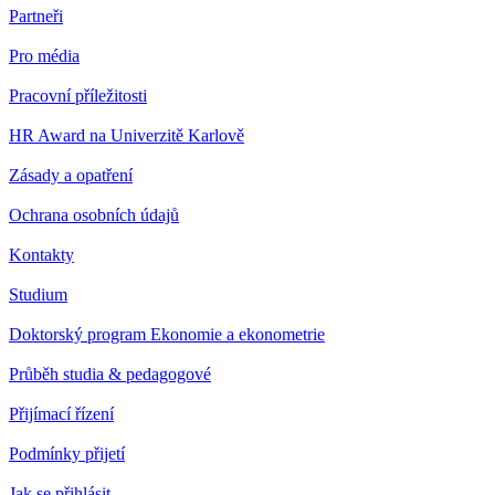
Partneři
Pro média
Pracovní příležitosti
HR Award na Univerzitě Karlově
Zásady a opatření
Ochrana osobních údajů
Kontakty
Studium
Doktorský program Ekonomie a ekonometrie
Průběh studia & pedagogové
Přijímací řízení
Podmínky přijetí
Jak se přihlásit