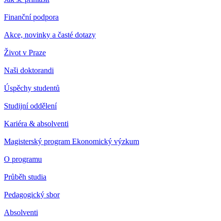
Finanční podpora
Akce, novinky a časté dotazy
Život v Praze
Naši doktorandi
Úspěchy studentů
Studijní oddělení
Kariéra & absolventi
Magisterský program Ekonomický výzkum
O programu
Průběh studia
Pedagogický sbor
Absolventi