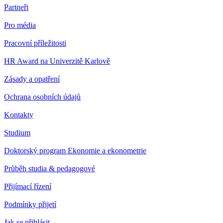
Partneři
Pro média
Pracovní příležitosti
HR Award na Univerzitě Karlově
Zásady a opatření
Ochrana osobních údajů
Kontakty
Studium
Doktorský program Ekonomie a ekonometrie
Průběh studia & pedagogové
Přijímací řízení
Podmínky přijetí
Jak se přihlásit