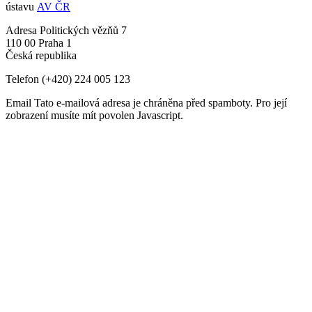
ústavu
AV ČR
Adresa
Politických vězňů 7
110 00 Praha 1
Česká republika
Telefon
(+420) 224 005 123
Email
Tato e-mailová adresa je chráněna před spamboty. Pro její
zobrazení musíte mít povolen Javascript.