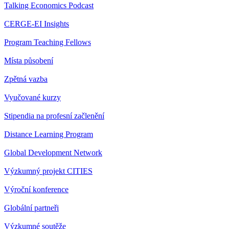
Talking Economics Podcast
CERGE-EI Insights
Program Teaching Fellows
Místa působení
Zpětná vazba
Vyučované kurzy
Stipendia na profesní začlenění
Distance Learning Program
Global Development Network
Výzkumný projekt CITIES
Výroční konference
Globální partneři
Výzkumné soutěže