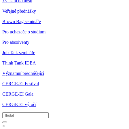
Zvláštní události
Veřejné přednášky
Brown Bag semináře
Pro uchazeče o studium
Pro absolventy
Job Talk semináře
Think Tank IDEA
Významní přednášející
CERGE-EI Festival
CERGE-EI Gala
CERGE-EI výročí
×