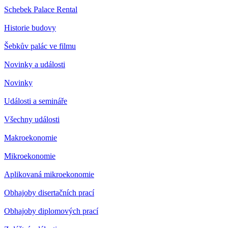
Schebek Palace Rental
Historie budovy
Šebkův palác ve filmu
Novinky a události
Novinky
Události a semináře
Všechny události
Makroekonomie
Mikroekonomie
Aplikovaná mikroekonomie
Obhajoby disertačních prací
Obhajoby diplomových prací