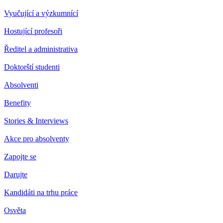
Vyučující a výzkumnící
Hostující profesoři
Ředitel a administrativa
Doktorští studenti
Absolventi
Benefity
Stories & Interviews
Akce pro absolventy
Zapojte se
Darujte
Kandidáti na trhu práce
Osvěta