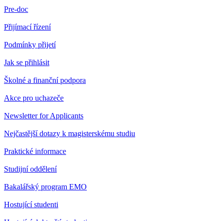
Pre-doc
Přijímací řízení
Podmínky přijetí
Jak se přihlásit
Školné a finanční podpora
Akce pro uchazeče
Newsletter for Applicants
Nejčastější dotazy k magisterskému studiu
Praktické informace
Studijní oddělení
Bakalářský program EMO
Hostující studenti