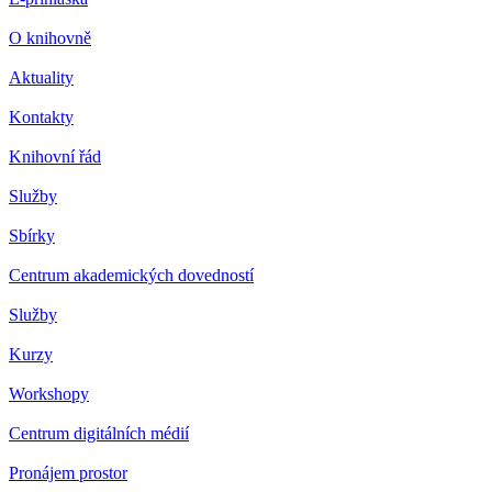
O knihovně
Aktuality
Kontakty
Knihovní řád
Služby
Sbírky
Centrum akademických dovedností
Služby
Kurzy
Workshopy
Centrum digitálních médií
Pronájem prostor