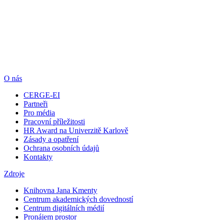
O nás
CERGE-EI
Partneři
Pro média
Pracovní příležitosti
HR Award na Univerzitě Karlově
Zásady a opatření
Ochrana osobních údajů
Kontakty
Zdroje
Knihovna Jana Kmenty
Centrum akademických dovedností
Centrum digitálních médií
Pronájem prostor