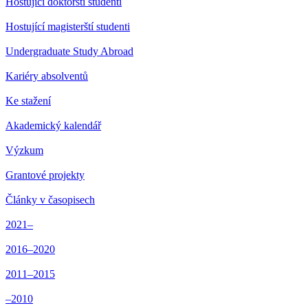
Hostující doktorští studenti
Hostující magisterští studenti
Undergraduate Study Abroad
Kariéry absolventů
Ke stažení
Akademický kalendář
Výzkum
Grantové projekty
Články v časopisech
2021–
2016–2020
2011–2015
–2010