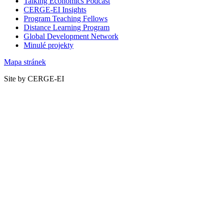
Talking Economics Podcast
CERGE-EI Insights
Program Teaching Fellows
Distance Learning Program
Global Development Network
Minulé projekty
Mapa stránek
Site by CERGE-EI