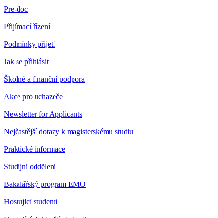
Pre-doc
Přijímací řízení
Podmínky přijetí
Jak se přihlásit
Školné a finanční podpora
Akce pro uchazeče
Newsletter for Applicants
Nejčastější dotazy k magisterskému studiu
Praktické informace
Studijní oddělení
Bakalářský program EMO
Hostující studenti