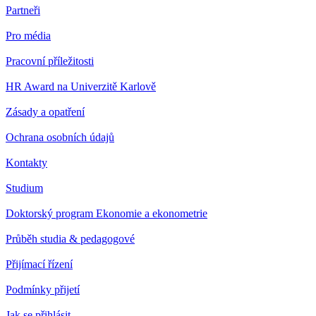
Partneři
Pro média
Pracovní příležitosti
HR Award na Univerzitě Karlově
Zásady a opatření
Ochrana osobních údajů
Kontakty
Studium
Doktorský program Ekonomie a ekonometrie
Průběh studia & pedagogové
Přijímací řízení
Podmínky přijetí
Jak se přihlásit