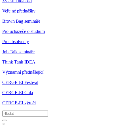
Zvláštní události
Veřejné přednášky
Brown Bag semináře
Pro uchazeče o studium
Pro absolventy
Job Talk semináře
Think Tank IDEA
Významní přednášející
CERGE-EI Festival
CERGE-EI Gala
CERGE-EI výročí
×