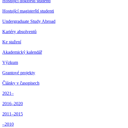
Hostující doktorští studenti
Hostující magisterští studenti
Undergraduate Study Abroad
Kariéry absolventů
Ke stažení
Akademický kalendář
Výzkum
Grantové projekty
Články v časopisech
2021–
2016–2020
2011–2015
–2010