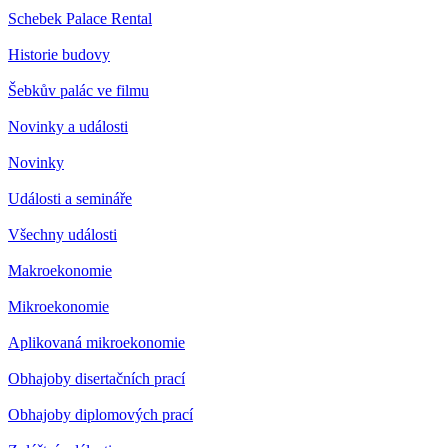
Schebek Palace Rental
Historie budovy
Šebkův palác ve filmu
Novinky a události
Novinky
Události a semináře
Všechny události
Makroekonomie
Mikroekonomie
Aplikovaná mikroekonomie
Obhajoby disertačních prací
Obhajoby diplomových prací