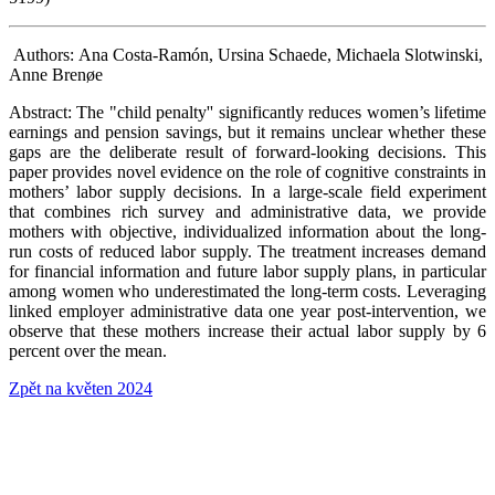
Authors: Ana Costa-Ramón, Ursina Schaede, Michaela Slotwinski,
Anne Brenøe
Abstract: The "child penalty'' significantly reduces women’s lifetime
earnings and pension savings, but it remains unclear whether these
gaps are the deliberate result of forward-looking decisions. This
paper provides novel evidence on the role of cognitive constraints in
mothers’ labor supply decisions. In a large-scale field experiment
that combines rich survey and administrative data, we provide
mothers with objective, individualized information about the long-
run costs of reduced labor supply. The treatment increases demand
for financial information and future labor supply plans, in particular
among women who underestimated the long-term costs. Leveraging
linked employer administrative data one year post-intervention, we
observe that these mothers increase their actual labor supply by 6
percent over the mean.
Zpět na květen 2024