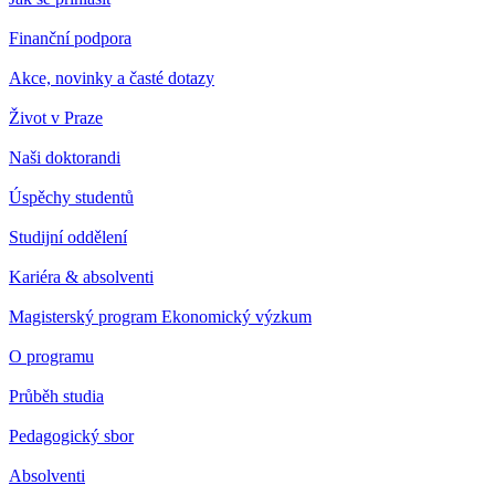
Finanční podpora
Akce, novinky a časté dotazy
Život v Praze
Naši doktorandi
Úspěchy studentů
Studijní oddělení
Kariéra & absolventi
Magisterský program Ekonomický výzkum
O programu
Průběh studia
Pedagogický sbor
Absolventi