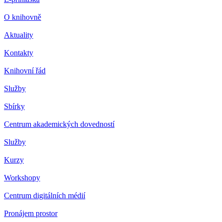
O knihovně
Aktuality
Kontakty
Knihovní řád
Služby
Sbírky
Centrum akademických dovedností
Služby
Kurzy
Workshopy
Centrum digitálních médií
Pronájem prostor