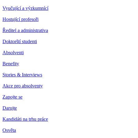
Vyučující a výzkumnící
Hostující profesoři
Ředitel a administrativa
Doktorští studenti
Absolventi
Benefity
Stories & Interviews
Akce pro absolventy
Zapojte se
Darujte
Kandidáti na trhu práce
Osvěta