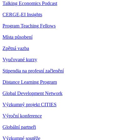
Talking Economics Podcast
CERGE-EI Insights
Program Teaching Fellows
Místa působení
Zpětná vazba
Vyučované kurzy
Stipendia na profesní začlenění
Distance Learning Program
Global Development Network
Výzkumný projekt CITIES
Výroční konference
Globální partneři
Výzkumné soutěže