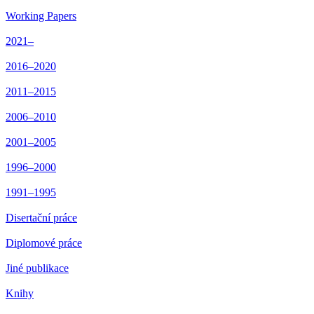
Working Papers
2021–
2016–2020
2011–2015
2006–2010
2001–2005
1996–2000
1991–1995
Disertační práce
Diplomové práce
Jiné publikace
Knihy