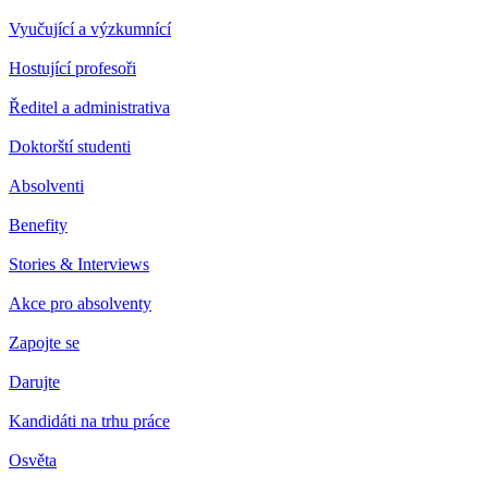
Vyučující a výzkumnící
Hostující profesoři
Ředitel a administrativa
Doktorští studenti
Absolventi
Benefity
Stories & Interviews
Akce pro absolventy
Zapojte se
Darujte
Kandidáti na trhu práce
Osvěta