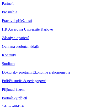
Partneři
Pro média
Pracovní příležitosti
HR Award na Univerzitě Karlově
Zásady a opatření
Ochrana osobních údajů
Kontakty
Studium
Doktorský program Ekonomie a ekonometrie
Průběh studia & pedagogové
Přijímací řízení
Podmínky přijetí
Jak se přihlásit