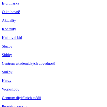
E-přihláška
O knihovně
Aktuality
Kontakty
Knihovní řád
Služby
Sbírky
Centrum akademických dovedností
Služby
Kurzy
Workshopy
Centrum digitálních médií
Pronájem prostor