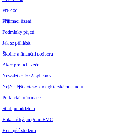
Pre-doc
Přijímací řízení
Podmínky přijetí
Jak se přihlásit
Školné a finanční podpora
Akce pro uchazeče
Newsletter for Applicants
Nejčastější dotazy k magisterskému studiu
Praktické informace
Studijní oddělení
Bakalářský program EMO
Hostující studenti