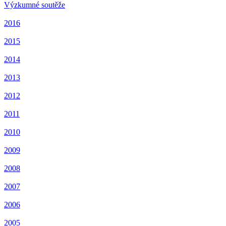
Výzkumné soutěže
2016
2015
2014
2013
2012
2011
2010
2009
2008
2007
2006
2005