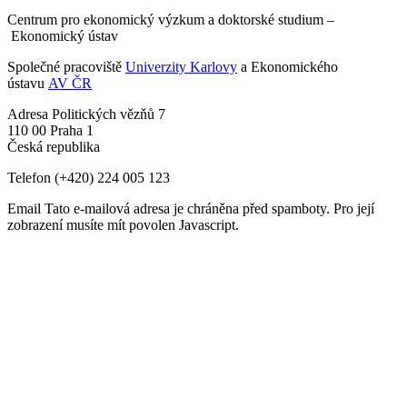
Centrum pro ekonomický výzkum a doktorské studium –
Ekonomický ústav
Společné pracoviště
Univerzity Karlovy
a Ekonomického
ústavu
AV ČR
Adresa
Politických vězňů 7
110 00 Praha 1
Česká republika
Telefon
(+420) 224 005 123
Email
Tato e-mailová adresa je chráněna před spamboty. Pro její
zobrazení musíte mít povolen Javascript.