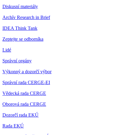
Diskusní materiály
Archív Research in Brief
IDEA Think Tank
Zeptejte se odborníka
Lidé
Správní orgány
Výkonný a dozorčí výbor
Správní rada CERGE-EI
Vědecká rada CERGE
Oborová rada CERGE
Dozorčí rada EKÚ
Rada EKÚ