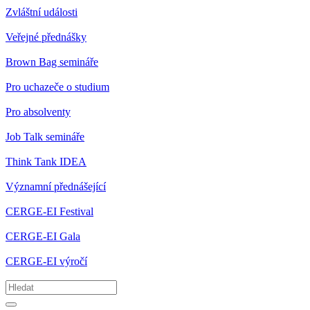
Zvláštní události
Veřejné přednášky
Brown Bag semináře
Pro uchazeče o studium
Pro absolventy
Job Talk semináře
Think Tank IDEA
Významní přednášející
CERGE-EI Festival
CERGE-EI Gala
CERGE-EI výročí