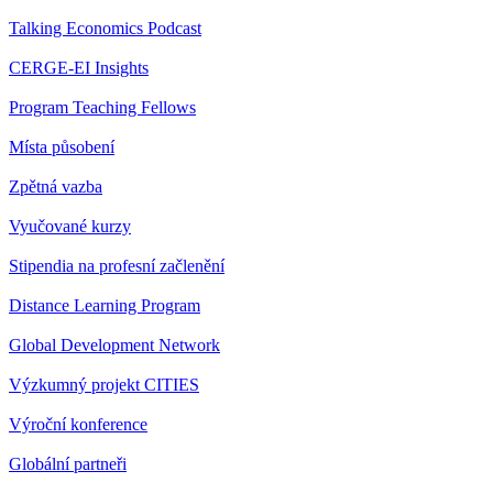
Talking Economics Podcast
CERGE-EI Insights
Program Teaching Fellows
Místa působení
Zpětná vazba
Vyučované kurzy
Stipendia na profesní začlenění
Distance Learning Program
Global Development Network
Výzkumný projekt CITIES
Výroční konference
Globální partneři