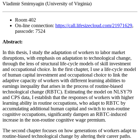
Vladimir Smirnyagin (University of Virginia)
Room 402
On-line connection:
https://call.lifesizecloud.com/21971629
,
passcode: 7524
Abstract:
In this thesis, I study the adaptation of workers to labor market
disruptions, with emphasis on adaptation to technological change,
through the lens of structural life-cycle models of skill investment
and occupational choice. In the first chapter, I use a life-cycle model
of human capital investment and occupational choice to link the
adaptive capacity of workers with different learning abilities to
earnings inequality that arises in the process of routine-biased
technological change (RBTC). Estimating the model on NLSY79
and CPS data, I establish that the responses of workers with higher
learning ability in routine occupations, who adapt to RBTC by
accumulating additional human capital and switch to non-routine
cognitive occupations, significantly dampen an RBTC-induced
increase in the non-routine cognitive wage premium.
The second chapter focuses on how generations of workers adapt to
routine-biased technological change by altering their career paths.