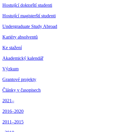
Hostující doktorští studenti
Hostující magisterští studenti
Undergraduate Study Abroad
Kariéry absolventů
Ke stažení
Akademický kalendář
Výzkum
Grantové projekty
Články v časopisech
2021–
2016–2020
2011–2015