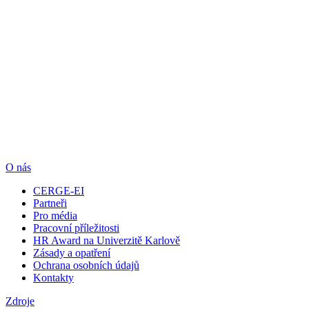
O nás
CERGE-EI
Partneři
Pro média
Pracovní příležitosti
HR Award na Univerzitě Karlově
Zásady a opatření
Ochrana osobních údajů
Kontakty
Zdroje