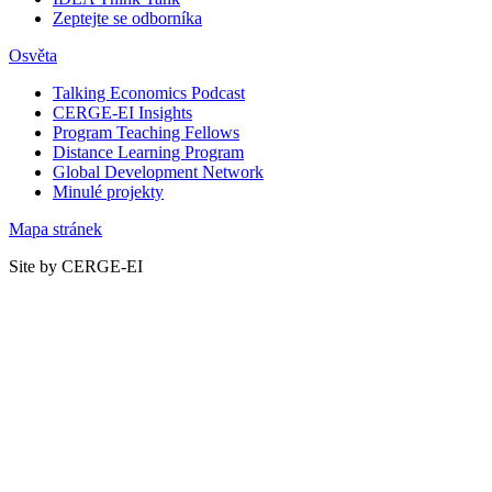
Zeptejte se odborníka
Osvěta
Talking Economics Podcast
CERGE-EI Insights
Program Teaching Fellows
Distance Learning Program
Global Development Network
Minulé projekty
Mapa stránek
Site by CERGE-EI