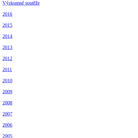
Výzkumné soutěže
2016
2015
2014
2013
2012
2011
2010
2009
2008
2007
2006
2005