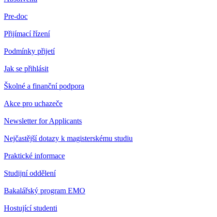
Pre-doc
Přijímací řízení
Podmínky přijetí
Jak se přihlásit
Školné a finanční podpora
Akce pro uchazeče
Newsletter for Applicants
Nejčastější dotazy k magisterskému studiu
Praktické informace
Studijní oddělení
Bakalářský program EMO
Hostující studenti