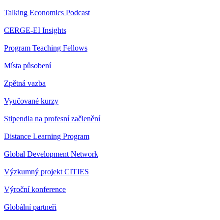
Talking Economics Podcast
CERGE-EI Insights
Program Teaching Fellows
Místa působení
Zpětná vazba
Vyučované kurzy
Stipendia na profesní začlenění
Distance Learning Program
Global Development Network
Výzkumný projekt CITIES
Výroční konference
Globální partneři