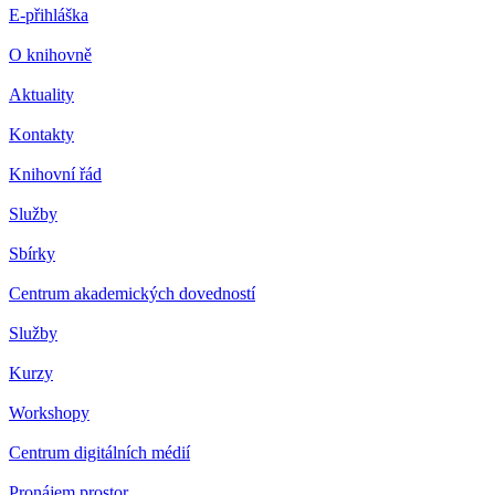
E-přihláška
O knihovně
Aktuality
Kontakty
Knihovní řád
Služby
Sbírky
Centrum akademických dovedností
Služby
Kurzy
Workshopy
Centrum digitálních médií
Pronájem prostor