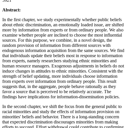
5921
Abstract:
In the first chapter, we study experimentally whether public beliefs
about ethnic discrimination, an emotionally loaded issue, are shifted
more by information from experts or from ordinary people. We also
examine whether people are inclined to choose the most influential
sources. For this purpose, we combine, in a novel design, the
random provision of information from different sources with
endogenous information acquisition from the same sources. We find
that individuals update their beliefs most in response to information
from experts, namely researchers studying ethnic minorities and
human resource managers. Exogenous adjustments in beliefs do not
induce changes in attitudes to ethnic minorities. Consistent with the
strength of belief updating, more individuals choose information
from experts over information from ordinary people. This result
suggests that, in the aggregate, people behave rationally as they
favor a source that is perceived to be relatively accurate. The
findings have implications for information-dissemination policies.
In the second chapter, we shift the focus from the general public to
racial minorities and study the effects of information provision on
minorities' beliefs and behavior. There is a long-standing concern
that expected discrimination discourages minorities from making
efforts to succeed. Effort withdrawal could contribute to confirming