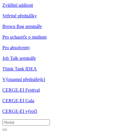
Zvláštní události
Veřejné přednášky
Brown Bag semináře
Pro uchazeče o studium
Pro absolventy
Job Talk semináře
Think Tank IDEA
Významní přednášející
CERGE-EI Festival
CERGE-EI Gala
CERGE-EI výročí