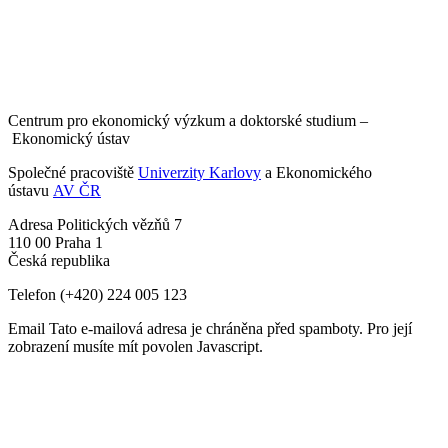
Centrum pro ekonomický výzkum a doktorské studium –
Ekonomický ústav
Společné pracoviště
Univerzity Karlovy
a Ekonomického
ústavu
AV ČR
Adresa
Politických vězňů 7
110 00 Praha 1
Česká republika
Telefon
(+420) 224 005 123
Email
Tato e-mailová adresa je chráněna před spamboty. Pro její
zobrazení musíte mít povolen Javascript.