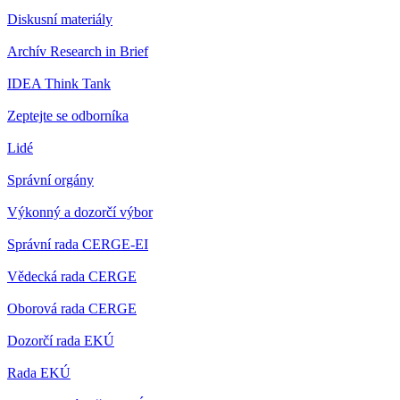
Diskusní materiály
Archív Research in Brief
IDEA Think Tank
Zeptejte se odborníka
Lidé
Správní orgány
Výkonný a dozorčí výbor
Správní rada CERGE-EI
Vědecká rada CERGE
Oborová rada CERGE
Dozorčí rada EKÚ
Rada EKÚ