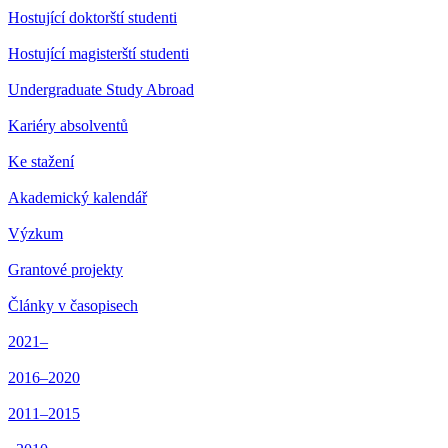
Hostující doktorští studenti
Hostující magisterští studenti
Undergraduate Study Abroad
Kariéry absolventů
Ke stažení
Akademický kalendář
Výzkum
Grantové projekty
Články v časopisech
2021–
2016–2020
2011–2015