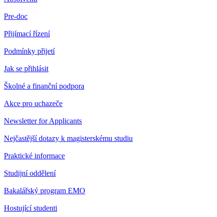
Pre-doc
Přijímací řízení
Podmínky přijetí
Jak se přihlásit
Školné a finanční podpora
Akce pro uchazeče
Newsletter for Applicants
Nejčastější dotazy k magisterskému studiu
Praktické informace
Studijní oddělení
Bakalářský program EMO
Hostující studenti