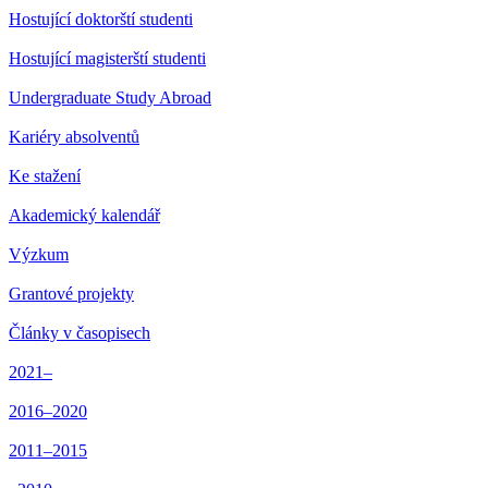
Hostující doktorští studenti
Hostující magisterští studenti
Undergraduate Study Abroad
Kariéry absolventů
Ke stažení
Akademický kalendář
Výzkum
Grantové projekty
Články v časopisech
2021–
2016–2020
2011–2015