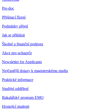
Pre-doc
Přijímací řízení
Podmínky přijetí
Jak se přihlásit
Školné a finanční podpora
Akce pro uchazeče
Newsletter for Applicants
Nejčastější dotazy k magisterskému studiu
Praktické informace
Studijní oddělení
Bakalářský program EMO
Hostující studenti