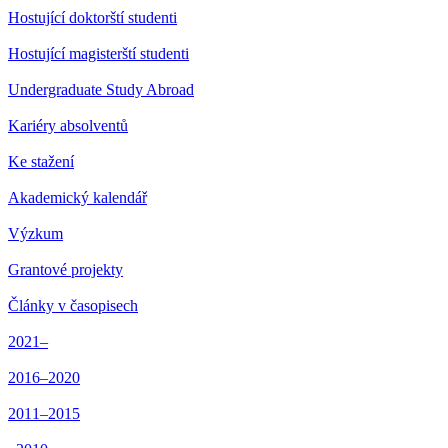
Hostující doktorští studenti
Hostující magisterští studenti
Undergraduate Study Abroad
Kariéry absolventů
Ke stažení
Akademický kalendář
Výzkum
Grantové projekty
Články v časopisech
2021–
2016–2020
2011–2015