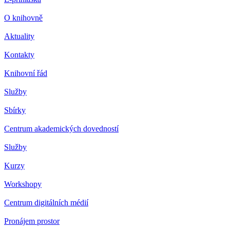
O knihovně
Aktuality
Kontakty
Knihovní řád
Služby
Sbírky
Centrum akademických dovedností
Služby
Kurzy
Workshopy
Centrum digitálních médií
Pronájem prostor