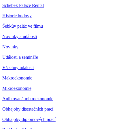
Schebek Palace Rental
Historie budovy
Šebkův palác ve filmu
Novinky a události
Novinky
Události a semináře
Všechny události
Makroekonomie
Mikroekonomie
Aplikovaná mikroekonomie
Obhajoby disertačních prací
Obhajoby diplomových prací