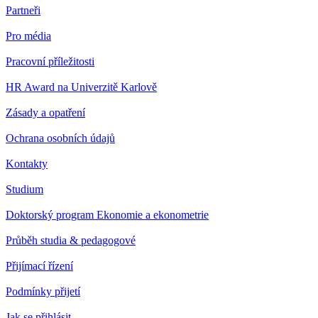
Partneři
Pro média
Pracovní příležitosti
HR Award na Univerzitě Karlově
Zásady a opatření
Ochrana osobních údajů
Kontakty
Studium
Doktorský program Ekonomie a ekonometrie
Průběh studia & pedagogové
Přijímací řízení
Podmínky přijetí
Jak se přihlásit