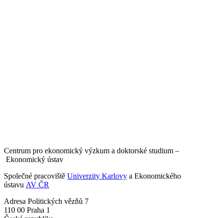
Centrum pro ekonomický výzkum a doktorské studium –
Ekonomický ústav
Společné pracoviště
Univerzity Karlovy
a Ekonomického
ústavu
AV ČR
Adresa
Politických vězňů 7
110 00 Praha 1