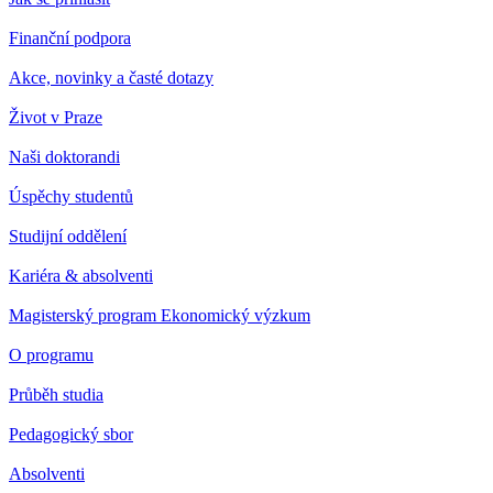
Finanční podpora
Akce, novinky a časté dotazy
Život v Praze
Naši doktorandi
Úspěchy studentů
Studijní oddělení
Kariéra & absolventi
Magisterský program Ekonomický výzkum
O programu
Průběh studia
Pedagogický sbor
Absolventi