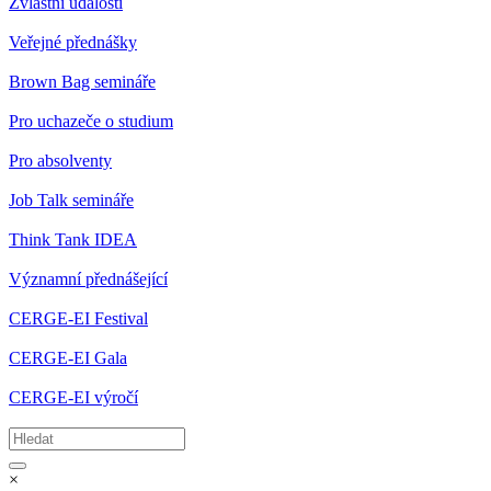
Zvláštní události
Veřejné přednášky
Brown Bag semináře
Pro uchazeče o studium
Pro absolventy
Job Talk semináře
Think Tank IDEA
Významní přednášející
CERGE-EI Festival
CERGE-EI Gala
CERGE-EI výročí
×