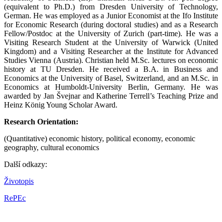
(equivalent to Ph.D.) from Dresden University of Technology,
German. He was employed as a Junior Economist at the Ifo Institute
for Economic Research (during doctoral studies) and as a Research
Fellow/Postdoc at the University of Zurich (part-time). He was a
Visiting Research Student at the University of Warwick (United
Kingdom) and a Visiting Researcher at the Institute for Advanced
Studies Vienna (Austria). Christian held M.Sc. lectures on economic
history at TU Dresden. He received a B.A. in Business and
Economics at the University of Basel, Switzerland, and an M.Sc. in
Economics at Humboldt-University Berlin, Germany. He was
awarded by Jan Švejnar and Katherine Terrell’s Teaching Prize and
Heinz König Young Scholar Award.
Research Orientation:
(Quantitative) economic history, political economy, economic
geography, cultural economics
Další odkazy:
Životopis
RePEc