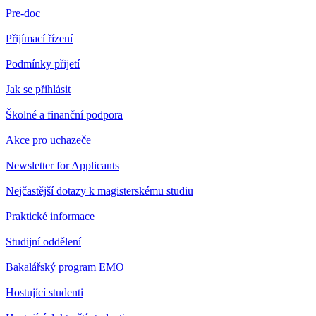
Pre-doc
Přijímací řízení
Podmínky přijetí
Jak se přihlásit
Školné a finanční podpora
Akce pro uchazeče
Newsletter for Applicants
Nejčastější dotazy k magisterskému studiu
Praktické informace
Studijní oddělení
Bakalářský program EMO
Hostující studenti