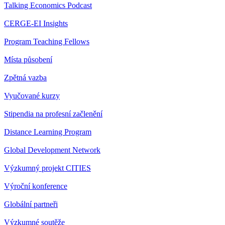
Talking Economics Podcast
CERGE-EI Insights
Program Teaching Fellows
Místa působení
Zpětná vazba
Vyučované kurzy
Stipendia na profesní začlenění
Distance Learning Program
Global Development Network
Výzkumný projekt CITIES
Výroční konference
Globální partneři
Výzkumné soutěže