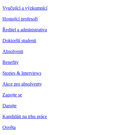
Vyučující a výzkumnící
Hostující profesoři
Ředitel a administrativa
Doktorští studenti
Absolventi
Benefity
Stories & Interviews
Akce pro absolventy
Zapojte se
Darujte
Kandidáti na trhu práce
Osvěta