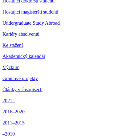
Hostující doktorští studenti
Hostující magisterští studenti
Undergraduate Study Abroad
Kariéry absolventů
Ke stažení
Akademický kalendář
Výzkum
Grantové projekty
Články v časopisech
2021–
2016–2020
2011–2015
–2010