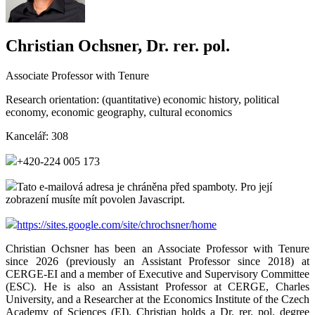
Christian Ochsner, Dr. rer. pol.
Associate Professor with Tenure
Research orientation:
(quantitative) economic history, political
economy, economic geography, cultural economics
Kancelář:
308
+420-224 005 173
Tato e-mailová adresa je chráněna před spamboty. Pro její
zobrazení musíte mít povolen Javascript.
https://sites.google.com/site/chrochsner/home
Christian Ochsner has been an Associate Professor with Tenure
since 2026 (previously an Assistant Professor since 2018) at
CERGE-EI and a member of Executive and Supervisory Committee
(ESC). He is also an Assistant Professor at CERGE, Charles
University, and a Researcher at the Economics Institute of the Czech
Academy of Sciences (EI). Christian holds a Dr. rer. pol. degree