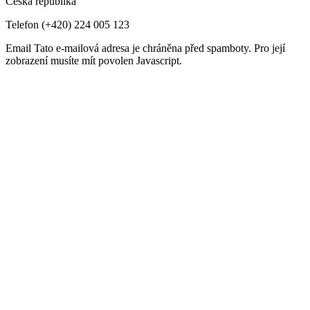
Česká republika
Telefon
(+420) 224 005 123
Email
Tato e-mailová adresa je chráněna před spamboty. Pro její
zobrazení musíte mít povolen Javascript.