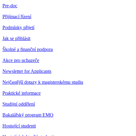
Pre-doc
Přijímací řízení
Podmínky přijetí
Jak se přihlásit
Školné a finanční podpora
Akce pro uchazeče
Newsletter for Applicants
Nejčastější dotazy k magisterskému studiu
Praktické informace
Studijní oddělení
Bakalářský program EMO
Hostující studenti