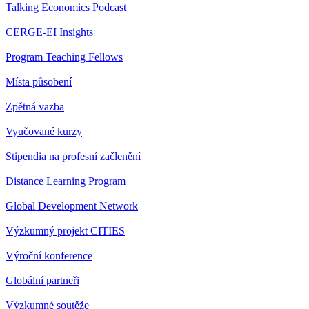
Talking Economics Podcast
CERGE-EI Insights
Program Teaching Fellows
Místa působení
Zpětná vazba
Vyučované kurzy
Stipendia na profesní začlenění
Distance Learning Program
Global Development Network
Výzkumný projekt CITIES
Výroční konference
Globální partneři
Výzkumné soutěže