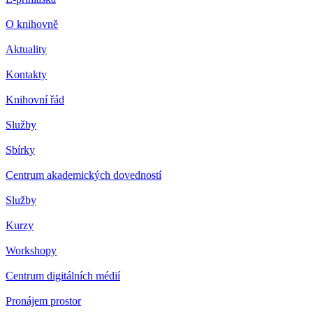
O knihovně
Aktuality
Kontakty
Knihovní řád
Služby
Sbírky
Centrum akademických dovedností
Služby
Kurzy
Workshopy
Centrum digitálních médií
Pronájem prostor