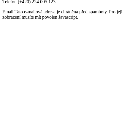
Telefon
(+420) 224 005 123
Email
Tato e-mailová adresa je chráněna před spamboty. Pro její
zobrazení musíte mít povolen Javascript.