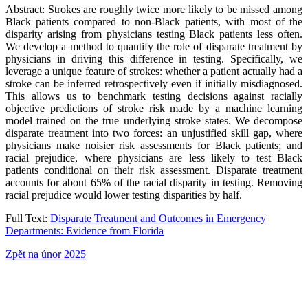
Abstract: Strokes are roughly twice more likely to be missed among
Black patients compared to non-Black patients, with most of the
disparity arising from physicians testing Black patients less often.
We develop a method to quantify the role of disparate treatment by
physicians in driving this difference in testing. Specifically, we
leverage a unique feature of strokes: whether a patient actually had a
stroke can be inferred retrospectively even if initially misdiagnosed.
This allows us to benchmark testing decisions against racially
objective predictions of stroke risk made by a machine learning
model trained on the true underlying stroke states. We decompose
disparate treatment into two forces: an unjustified skill gap, where
physicians make noisier risk assessments for Black patients; and
racial prejudice, where physicians are less likely to test Black
patients conditional on their risk assessment. Disparate treatment
accounts for about 65% of the racial disparity in testing. Removing
racial prejudice would lower testing disparities by half.
Full Text:
Disparate Treatment and Outcomes in Emergency
Departments: Evidence from Florida
Zpět na únor 2025