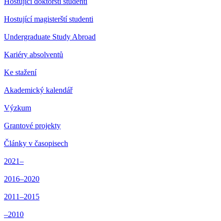
Hostující doktorští studenti
Hostující magisterští studenti
Undergraduate Study Abroad
Kariéry absolventů
Ke stažení
Akademický kalendář
Výzkum
Grantové projekty
Články v časopisech
2021–
2016–2020
2011–2015
–2010