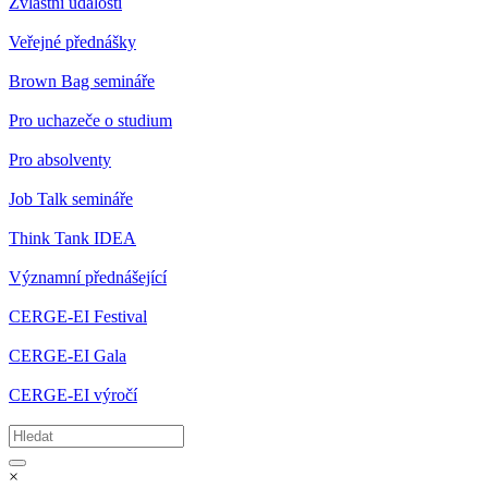
Zvláštní události
Veřejné přednášky
Brown Bag semináře
Pro uchazeče o studium
Pro absolventy
Job Talk semináře
Think Tank IDEA
Významní přednášející
CERGE-EI Festival
CERGE-EI Gala
CERGE-EI výročí
×