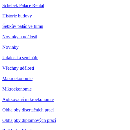
Schebek Palace Rental
Historie budovy
Šebkův palác ve filmu
Novinky a události
Novinky
Události a semináře
Všechny události
Makroekonomie
Mikroekonomie
Aplikovaná mikroekonomie
Obhajoby disertačních prací
Obhajoby diplomových prací