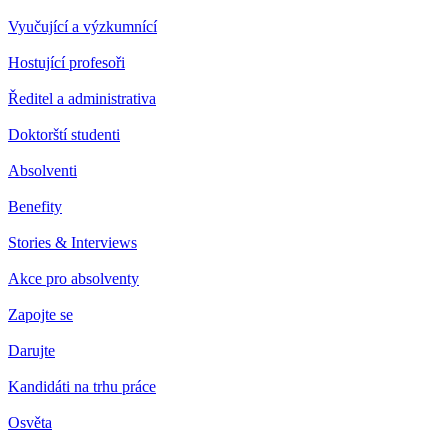
Vyučující a výzkumnící
Hostující profesoři
Ředitel a administrativa
Doktorští studenti
Absolventi
Benefity
Stories & Interviews
Akce pro absolventy
Zapojte se
Darujte
Kandidáti na trhu práce
Osvěta