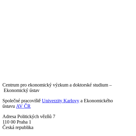
Centrum pro ekonomický výzkum a doktorské studium –
Ekonomický ústav
Společné pracoviště
Univerzity Karlovy
a Ekonomického
ústavu
AV ČR
Adresa
Politických vězňů 7
110 00 Praha 1
Česká republika