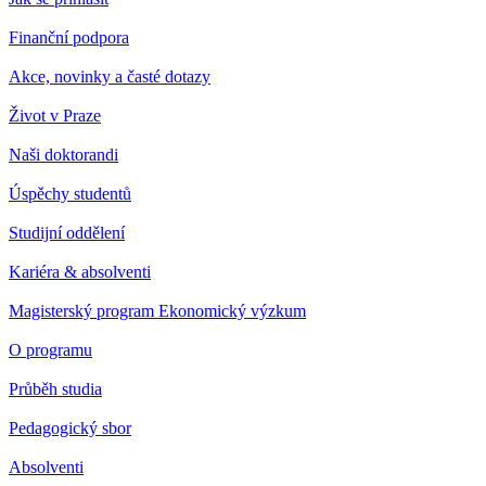
Finanční podpora
Akce, novinky a časté dotazy
Život v Praze
Naši doktorandi
Úspěchy studentů
Studijní oddělení
Kariéra & absolventi
Magisterský program Ekonomický výzkum
O programu
Průběh studia
Pedagogický sbor
Absolventi