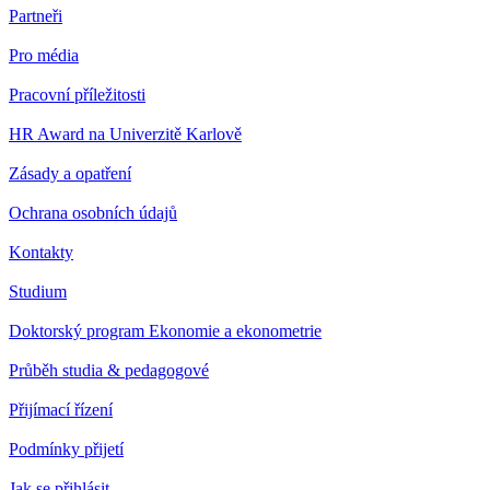
Partneři
Pro média
Pracovní příležitosti
HR Award na Univerzitě Karlově
Zásady a opatření
Ochrana osobních údajů
Kontakty
Studium
Doktorský program Ekonomie a ekonometrie
Průběh studia & pedagogové
Přijímací řízení
Podmínky přijetí
Jak se přihlásit