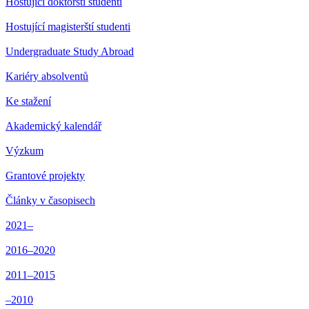
Hostující doktorští studenti
Hostující magisterští studenti
Undergraduate Study Abroad
Kariéry absolventů
Ke stažení
Akademický kalendář
Výzkum
Grantové projekty
Články v časopisech
2021–
2016–2020
2011–2015
–2010