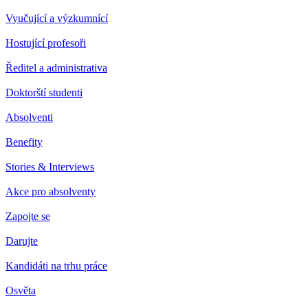
Vyučující a výzkumnící
Hostující profesoři
Ředitel a administrativa
Doktorští studenti
Absolventi
Benefity
Stories & Interviews
Akce pro absolventy
Zapojte se
Darujte
Kandidáti na trhu práce
Osvěta