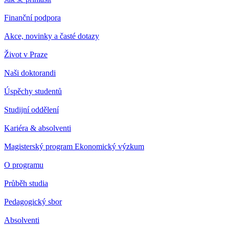
Finanční podpora
Akce, novinky a časté dotazy
Život v Praze
Naši doktorandi
Úspěchy studentů
Studijní oddělení
Kariéra & absolventi
Magisterský program Ekonomický výzkum
O programu
Průběh studia
Pedagogický sbor
Absolventi