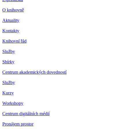
O knihovně
Aktuality
Kontakty
Knihovní řád
Služby
Sbírky
Centrum akademických dovedností
Služby
Kurzy
Workshopy
Centrum digitálních médií
Pronájem prostor