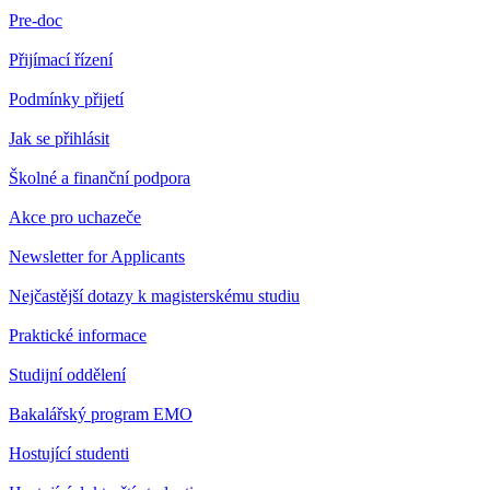
Pre-doc
Přijímací řízení
Podmínky přijetí
Jak se přihlásit
Školné a finanční podpora
Akce pro uchazeče
Newsletter for Applicants
Nejčastější dotazy k magisterskému studiu
Praktické informace
Studijní oddělení
Bakalářský program EMO
Hostující studenti