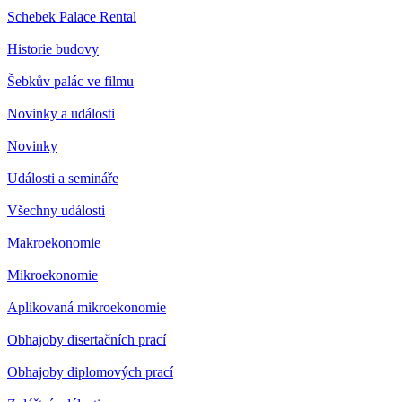
Schebek Palace Rental
Historie budovy
Šebkův palác ve filmu
Novinky a události
Novinky
Události a semináře
Všechny události
Makroekonomie
Mikroekonomie
Aplikovaná mikroekonomie
Obhajoby disertačních prací
Obhajoby diplomových prací