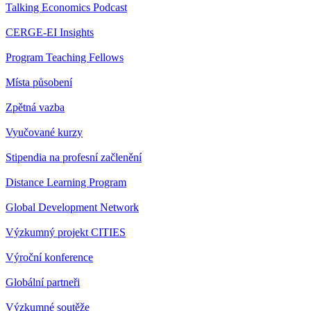
Talking Economics Podcast
CERGE-EI Insights
Program Teaching Fellows
Místa působení
Zpětná vazba
Vyučované kurzy
Stipendia na profesní začlenění
Distance Learning Program
Global Development Network
Výzkumný projekt CITIES
Výroční konference
Globální partneři
Výzkumné soutěže