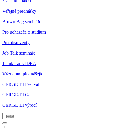
Zvláštní události
Veřejné přednášky
Brown Bag semináře
Pro uchazeče o studium
Pro absolventy
Job Talk semináře
Think Tank IDEA
Významní přednášející
CERGE-EI Festival
CERGE-EI Gala
CERGE-EI výročí
×