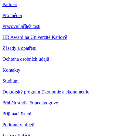
Partneři
Pro média
Pracovní příležitosti
HR Award na Univerzitě Karlově
Zásady a opatření
Ochrana osobních údajů
Kontakty
Studium
Doktorský program Ekonomie a ekonometrie
Průběh studia & pedagogové
Přijímací řízení
Podmínky přijetí
Jak se přihlásit