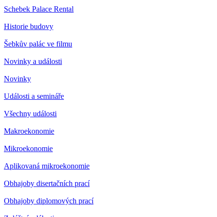
Schebek Palace Rental
Historie budovy
Šebkův palác ve filmu
Novinky a události
Novinky
Události a semináře
Všechny události
Makroekonomie
Mikroekonomie
Aplikovaná mikroekonomie
Obhajoby disertačních prací
Obhajoby diplomových prací