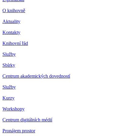
O knihovně
Aktuality
Kontakty
Knihovní řád
Služby
Sbírky
Centrum akademických dovedností
Služby
Kurzy
Workshopy
Centrum digitálních médií
Pronájem prostor