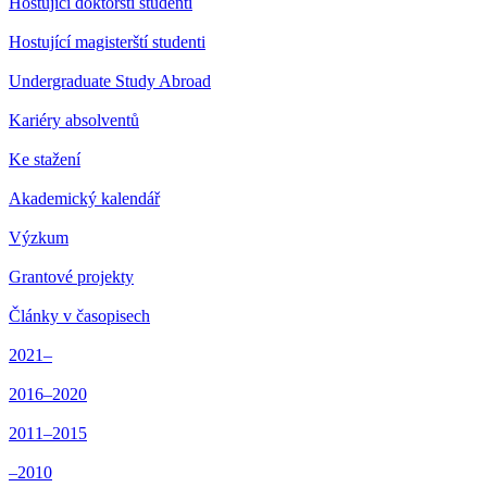
Hostující doktorští studenti
Hostující magisterští studenti
Undergraduate Study Abroad
Kariéry absolventů
Ke stažení
Akademický kalendář
Výzkum
Grantové projekty
Články v časopisech
2021–
2016–2020
2011–2015
–2010