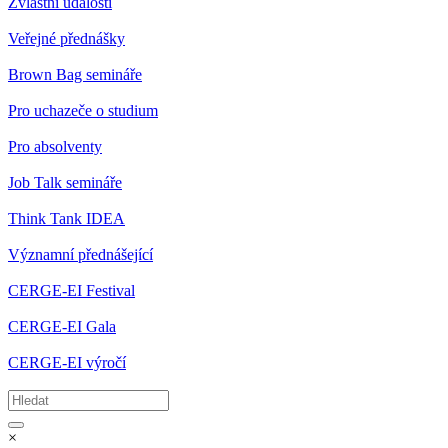
Zvláštní události
Veřejné přednášky
Brown Bag semináře
Pro uchazeče o studium
Pro absolventy
Job Talk semináře
Think Tank IDEA
Významní přednášející
CERGE-EI Festival
CERGE-EI Gala
CERGE-EI výročí
×