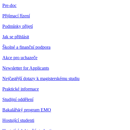
Pre-doc
Přijímací řízení
Podmínky přijetí
Jak se přihlásit
Školné a finanční podpora
Akce pro uchazeče
Newsletter for Applicants
Nejčastější dotazy k magisterskému studiu
Praktické informace
Studijní oddělení
Bakalářský program EMO
Hostující studenti