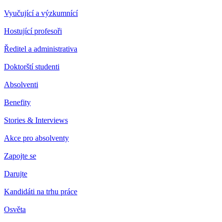
Vyučující a výzkumnící
Hostující profesoři
Ředitel a administrativa
Doktorští studenti
Absolventi
Benefity
Stories & Interviews
Akce pro absolventy
Zapojte se
Darujte
Kandidáti na trhu práce
Osvěta