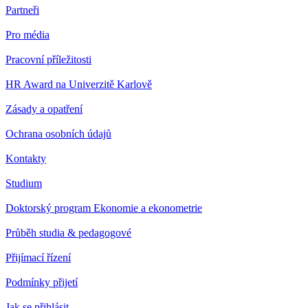
Partneři
Pro média
Pracovní příležitosti
HR Award na Univerzitě Karlově
Zásady a opatření
Ochrana osobních údajů
Kontakty
Studium
Doktorský program Ekonomie a ekonometrie
Průběh studia & pedagogové
Přijímací řízení
Podmínky přijetí
Jak se přihlásit