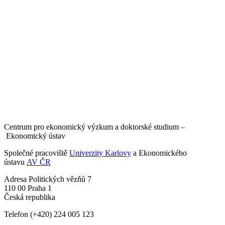
Centrum pro ekonomický výzkum a doktorské studium –
Ekonomický ústav
Společné pracoviště
Univerzity Karlovy
a Ekonomického
ústavu
AV ČR
Adresa
Politických vězňů 7
110 00 Praha 1
Česká republika
Telefon
(+420) 224 005 123