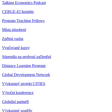
Talking Economics Podcast
CERGE-EI Insights
Program Teaching Fellows
Místa působení
Zpětná vazba
Vyučované kurzy
Stipendia na profesní začlenění
Distance Learning Program
Global Development Network
Výzkumný projekt CITIES
Výroční konference
Globální partneři
Výzkumné soutěže