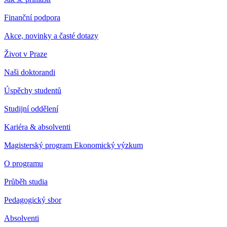
Finanční podpora
Akce, novinky a časté dotazy
Život v Praze
Naši doktorandi
Úspěchy studentů
Studijní oddělení
Kariéra & absolventi
Magisterský program Ekonomický výzkum
O programu
Průběh studia
Pedagogický sbor
Absolventi