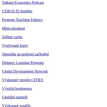
Talking Economics Podcast
CERGE-EI Insights
Program Teaching Fellows
Místa působení
Zpětná vazba
Vyučované kurzy
Stipendia na profesní začlenění
Distance Learning Program
Global Development Network
Výzkumný projekt CITIES
Výroční konference
Globální partneři
Výzkumné soutěže