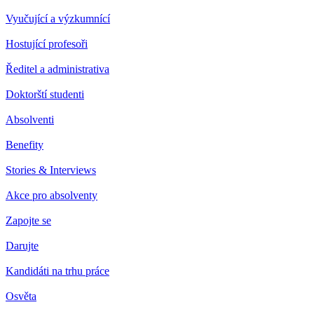
Vyučující a výzkumnící
Hostující profesoři
Ředitel a administrativa
Doktorští studenti
Absolventi
Benefity
Stories & Interviews
Akce pro absolventy
Zapojte se
Darujte
Kandidáti na trhu práce
Osvěta