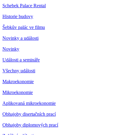
Schebek Palace Rental
Historie budovy
Šebkův palác ve filmu
Novinky a události
Novinky
Události a semináře
Všechny události
Makroekonomie
Mikroekonomie
Aplikovaná mikroekonomie
Obhajoby disertačních prací
Obhajoby diplomových prací