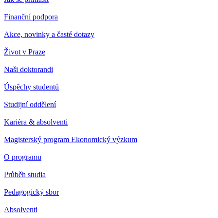
Finanční podpora
Akce, novinky a časté dotazy
Život v Praze
Naši doktorandi
Úspěchy studentů
Studijní oddělení
Kariéra & absolventi
Magisterský program Ekonomický výzkum
O programu
Průběh studia
Pedagogický sbor
Absolventi