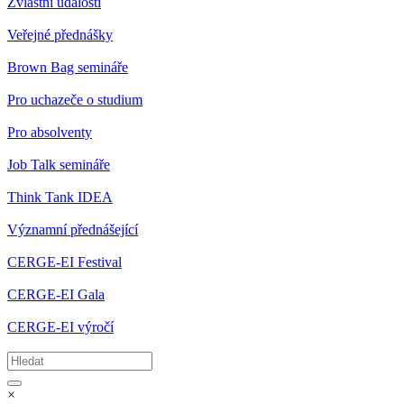
Zvláštní události
Veřejné přednášky
Brown Bag semináře
Pro uchazeče o studium
Pro absolventy
Job Talk semináře
Think Tank IDEA
Významní přednášející
CERGE-EI Festival
CERGE-EI Gala
CERGE-EI výročí
×