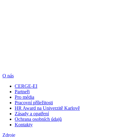
O nás
CERGE-EI
Partneři
Pro média
Pracovní příležitosti
HR Award na Univerzitě Karlově
Zásady a opatření
Ochrana osobních údajů
Kontakty
Zdroje