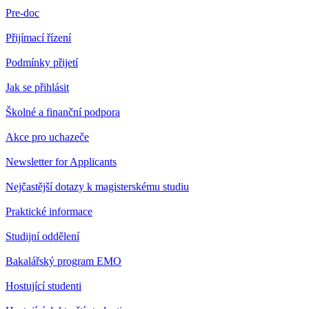
Pre-doc
Přijímací řízení
Podmínky přijetí
Jak se přihlásit
Školné a finanční podpora
Akce pro uchazeče
Newsletter for Applicants
Nejčastější dotazy k magisterskému studiu
Praktické informace
Studijní oddělení
Bakalářský program EMO
Hostující studenti