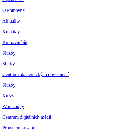
O knihovně
Aktuality
Kontakty
Knihovní řád
Služby
Sbírky
Centrum akademických dovedností
Služby
Kurzy
Workshopy
Centrum digitálních médií
Pronájem prostor