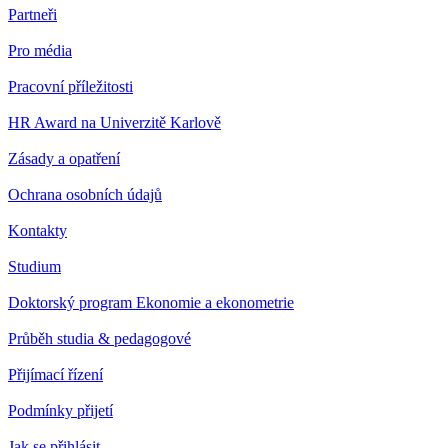
Partneři
Pro média
Pracovní příležitosti
HR Award na Univerzitě Karlově
Zásady a opatření
Ochrana osobních údajů
Kontakty
Studium
Doktorský program Ekonomie a ekonometrie
Průběh studia & pedagogové
Přijímací řízení
Podmínky přijetí
Jak se přihlásit