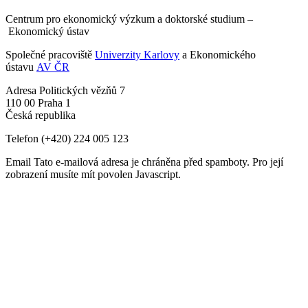
Centrum pro ekonomický výzkum a doktorské studium –
Ekonomický ústav
Společné pracoviště
Univerzity Karlovy
a Ekonomického
ústavu
AV ČR
Adresa
Politických vězňů 7
110 00 Praha 1
Česká republika
Telefon
(+420) 224 005 123
Email
Tato e-mailová adresa je chráněna před spamboty. Pro její
zobrazení musíte mít povolen Javascript.