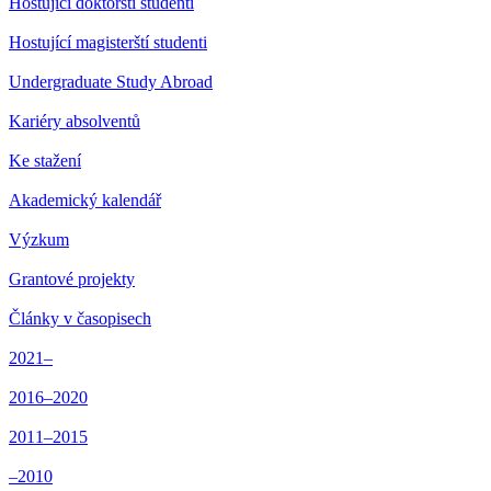
Hostující doktorští studenti
Hostující magisterští studenti
Undergraduate Study Abroad
Kariéry absolventů
Ke stažení
Akademický kalendář
Výzkum
Grantové projekty
Články v časopisech
2021–
2016–2020
2011–2015
–2010