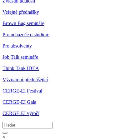
Zvláštní události
Veřejné přednášky
Brown Bag semináře
Pro uchazeče o studium
Pro absolventy
Job Talk semináře
Think Tank IDEA
Významní přednášející
CERGE-EI Festival
CERGE-EI Gala
CERGE-EI výročí
×