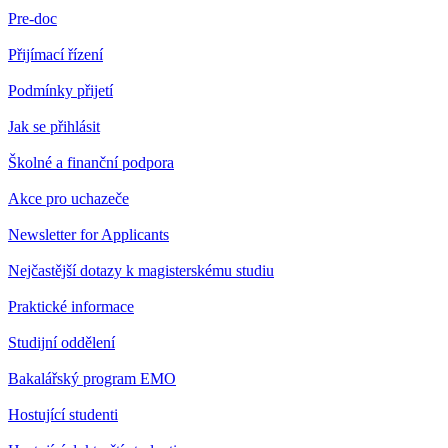
Pre-doc
Přijímací řízení
Podmínky přijetí
Jak se přihlásit
Školné a finanční podpora
Akce pro uchazeče
Newsletter for Applicants
Nejčastější dotazy k magisterskému studiu
Praktické informace
Studijní oddělení
Bakalářský program EMO
Hostující studenti