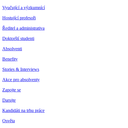
Vyučující a výzkumnící
Hostující profesoři
Ředitel a administrativa
Doktorští studenti
Absolventi
Benefity
Stories & Interviews
Akce pro absolventy
Zapojte se
Darujte
Kandidáti na trhu práce
Osvěta