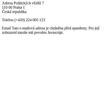
Adresa
Politických vězňů 7
110 00 Praha 1
Česká republika
Telefon
(+420) 224 005 123
Email
Tato e-mailová adresa je chráněna před spamboty. Pro její
zobrazení musíte mít povolen Javascript.