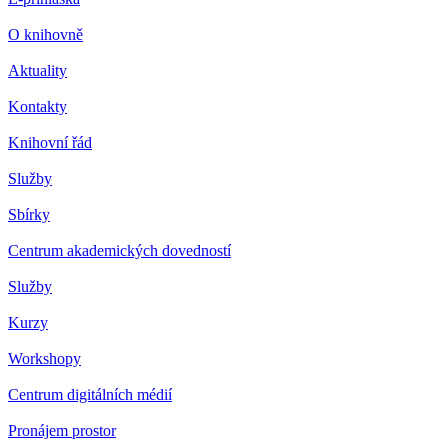
O knihovně
Aktuality
Kontakty
Knihovní řád
Služby
Sbírky
Centrum akademických dovedností
Služby
Kurzy
Workshopy
Centrum digitálních médií
Pronájem prostor