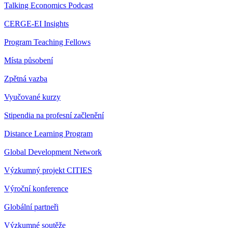
Talking Economics Podcast
CERGE-EI Insights
Program Teaching Fellows
Místa působení
Zpětná vazba
Vyučované kurzy
Stipendia na profesní začlenění
Distance Learning Program
Global Development Network
Výzkumný projekt CITIES
Výroční konference
Globální partneři
Výzkumné soutěže