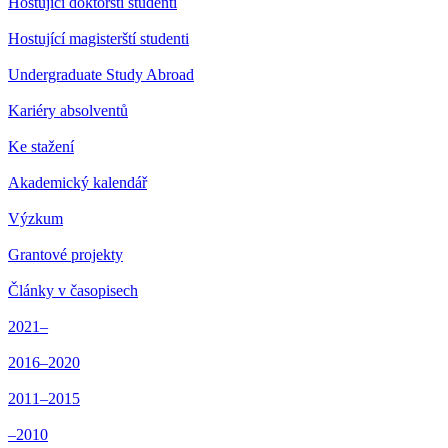
Hostující doktorští studenti
Hostující magisterští studenti
Undergraduate Study Abroad
Kariéry absolventů
Ke stažení
Akademický kalendář
Výzkum
Grantové projekty
Články v časopisech
2021–
2016–2020
2011–2015
–2010