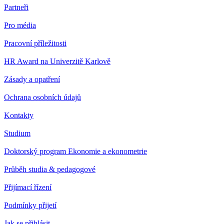
Partneři
Pro média
Pracovní příležitosti
HR Award na Univerzitě Karlově
Zásady a opatření
Ochrana osobních údajů
Kontakty
Studium
Doktorský program Ekonomie a ekonometrie
Průběh studia & pedagogové
Přijímací řízení
Podmínky přijetí
Jak se přihlásit