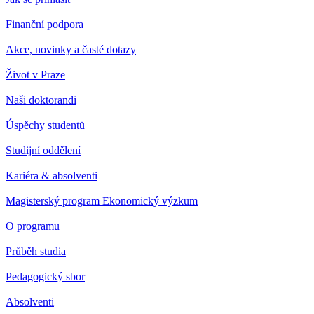
Finanční podpora
Akce, novinky a časté dotazy
Život v Praze
Naši doktorandi
Úspěchy studentů
Studijní oddělení
Kariéra & absolventi
Magisterský program Ekonomický výzkum
O programu
Průběh studia
Pedagogický sbor
Absolventi