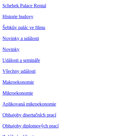
Schebek Palace Rental
Historie budovy
Šebkův palác ve filmu
Novinky a události
Novinky
Události a semináře
Všechny události
Makroekonomie
Mikroekonomie
Aplikovaná mikroekonomie
Obhajoby disertačních prací
Obhajoby diplomových prací