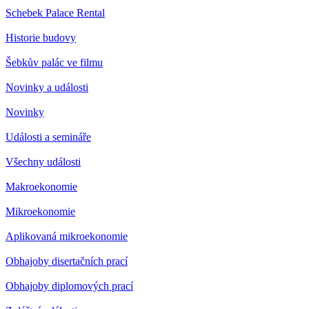
Schebek Palace Rental
Historie budovy
Šebkův palác ve filmu
Novinky a události
Novinky
Události a semináře
Všechny události
Makroekonomie
Mikroekonomie
Aplikovaná mikroekonomie
Obhajoby disertačních prací
Obhajoby diplomových prací