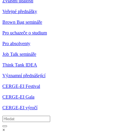
Zvláštní události
Veřejné přednášky
Brown Bag semináře
Pro uchazeče o studium
Pro absolventy
Job Talk semináře
Think Tank IDEA
Významní přednášející
CERGE-EI Festival
CERGE-EI Gala
CERGE-EI výročí
×