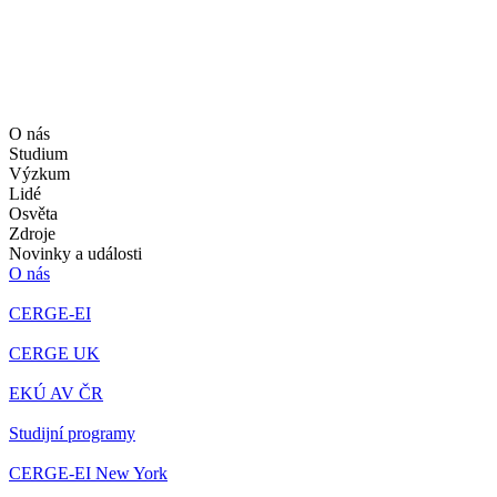
O nás
Studium
Výzkum
Lidé
Osvěta
Zdroje
Novinky a události
O nás
CERGE-EI
CERGE UK
EKÚ AV ČR
Studijní programy
CERGE-EI New York