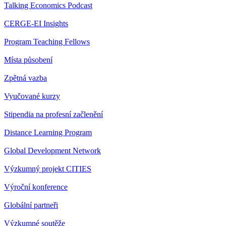
Talking Economics Podcast
CERGE-EI Insights
Program Teaching Fellows
Místa působení
Zpětná vazba
Vyučované kurzy
Stipendia na profesní začlenění
Distance Learning Program
Global Development Network
Výzkumný projekt CITIES
Výroční konference
Globální partneři
Výzkumné soutěže