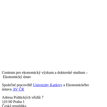
Centrum pro ekonomický výzkum a doktorské studium –
Ekonomický ústav
Společné pracoviště
Univerzity Karlovy
a Ekonomického
ústavu
AV ČR
Adresa
Politických vězňů 7
110 00 Praha 1
Česká republika