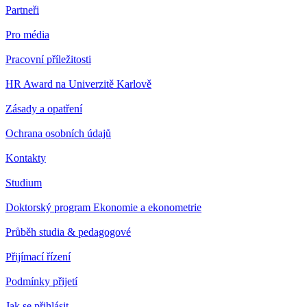
Partneři
Pro média
Pracovní příležitosti
HR Award na Univerzitě Karlově
Zásady a opatření
Ochrana osobních údajů
Kontakty
Studium
Doktorský program Ekonomie a ekonometrie
Průběh studia & pedagogové
Přijímací řízení
Podmínky přijetí
Jak se přihlásit