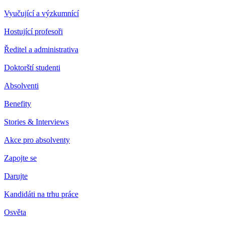
Vyučující a výzkumnící
Hostující profesoři
Ředitel a administrativa
Doktorští studenti
Absolventi
Benefity
Stories & Interviews
Akce pro absolventy
Zapojte se
Darujte
Kandidáti na trhu práce
Osvěta