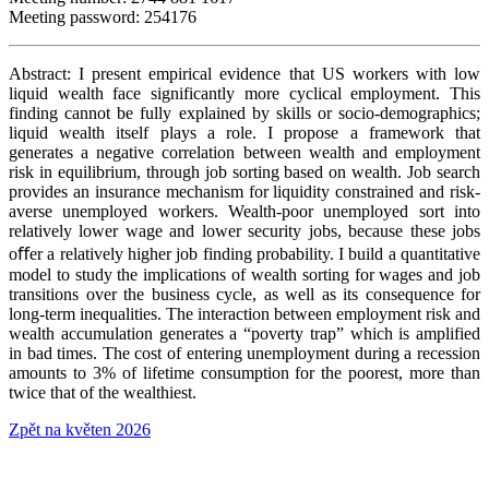
Meeting password: 254176
Abstract: I present empirical evidence that US workers with low
liquid wealth face significantly more cyclical employment. This
finding cannot be fully explained by skills or socio-demographics;
liquid wealth itself plays a role. I propose a framework that
generates a negative correlation between wealth and employment
risk in equilibrium, through job sorting based on wealth. Job search
provides an insurance mechanism for liquidity constrained and risk-
averse unemployed workers. Wealth-poor unemployed sort into
relatively lower wage and lower security jobs, because these jobs
oﬀer a relatively higher job finding probability. I build a quantitative
model to study the implications of wealth sorting for wages and job
transitions over the business cycle, as well as its consequence for
long-term inequalities. The interaction between employment risk and
wealth accumulation generates a “poverty trap” which is amplified
in bad times. The cost of entering unemployment during a recession
amounts to 3% of lifetime consumption for the poorest, more than
twice that of the wealthiest.
Zpět na květen 2026