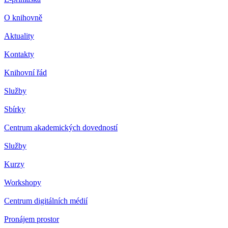
O knihovně
Aktuality
Kontakty
Knihovní řád
Služby
Sbírky
Centrum akademických dovedností
Služby
Kurzy
Workshopy
Centrum digitálních médií
Pronájem prostor