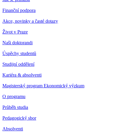
Finanční podpora
Akce, novinky a časté dotazy
Život v Praze
Naši doktorandi
Úspěchy studentů
Studijní oddělení
Kariéra & absolventi
Magisterský program Ekonomický výzkum
O programu
Průběh studia
Pedagogický sbor
Absolventi