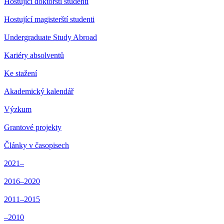
Hostující doktorští studenti
Hostující magisterští studenti
Undergraduate Study Abroad
Kariéry absolventů
Ke stažení
Akademický kalendář
Výzkum
Grantové projekty
Články v časopisech
2021–
2016–2020
2011–2015
–2010