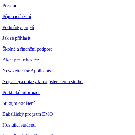
Pre-doc
Přijímací řízení
Podmínky přijetí
Jak se přihlásit
Školné a finanční podpora
Akce pro uchazeče
Newsletter for Applicants
Nejčastější dotazy k magisterskému studiu
Praktické informace
Studijní oddělení
Bakalářský program EMO
Hostující studenti