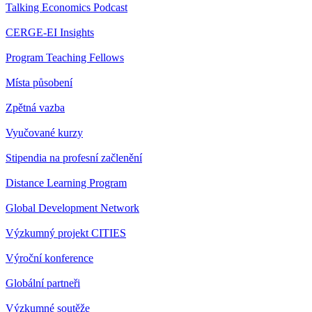
Talking Economics Podcast
CERGE-EI Insights
Program Teaching Fellows
Místa působení
Zpětná vazba
Vyučované kurzy
Stipendia na profesní začlenění
Distance Learning Program
Global Development Network
Výzkumný projekt CITIES
Výroční konference
Globální partneři
Výzkumné soutěže