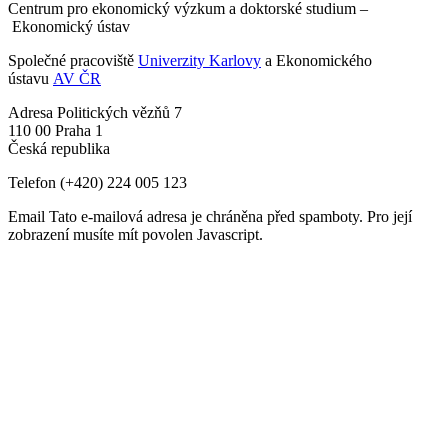
Centrum pro ekonomický výzkum a doktorské studium –
Ekonomický ústav
Společné pracoviště
Univerzity Karlovy
a Ekonomického
ústavu
AV ČR
Adresa
Politických vězňů 7
110 00 Praha 1
Česká republika
Telefon
(+420) 224 005 123
Email
Tato e-mailová adresa je chráněna před spamboty. Pro její
zobrazení musíte mít povolen Javascript.