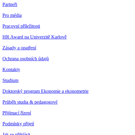
Partneři
Pro média
Pracovní příležitosti
HR Award na Univerzitě Karlově
Zásady a opatření
Ochrana osobních údajů
Kontakty
Studium
Doktorský program Ekonomie a ekonometrie
Průběh studia & pedagogové
Přijímací řízení
Podmínky přijetí
Jak se přihlásit