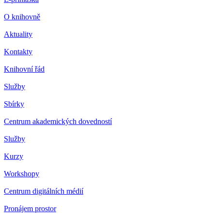
O knihovně
Aktuality
Kontakty
Knihovní řád
Služby
Sbírky
Centrum akademických dovedností
Služby
Kurzy
Workshopy
Centrum digitálních médií
Pronájem prostor