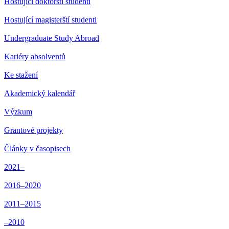
Hostující doktorští studenti
Hostující magisterští studenti
Undergraduate Study Abroad
Kariéry absolventů
Ke stažení
Akademický kalendář
Výzkum
Grantové projekty
Články v časopisech
2021–
2016–2020
2011–2015
–2010