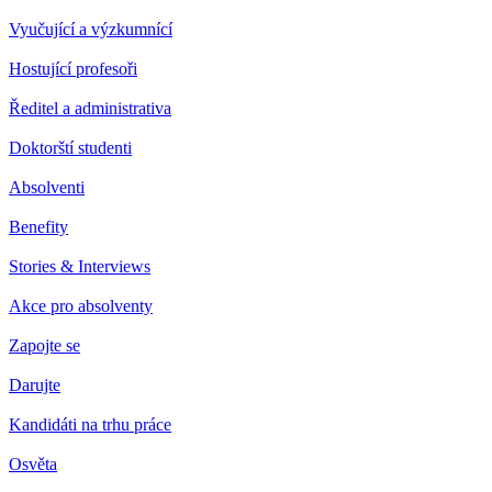
Vyučující a výzkumnící
Hostující profesoři
Ředitel a administrativa
Doktorští studenti
Absolventi
Benefity
Stories & Interviews
Akce pro absolventy
Zapojte se
Darujte
Kandidáti na trhu práce
Osvěta