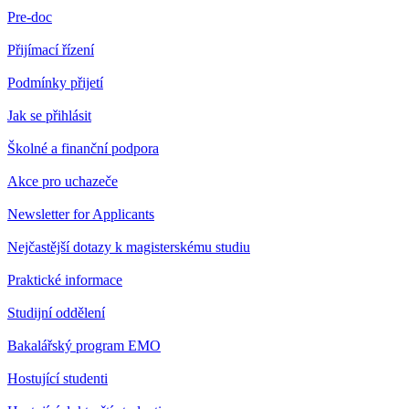
Pre-doc
Přijímací řízení
Podmínky přijetí
Jak se přihlásit
Školné a finanční podpora
Akce pro uchazeče
Newsletter for Applicants
Nejčastější dotazy k magisterskému studiu
Praktické informace
Studijní oddělení
Bakalářský program EMO
Hostující studenti