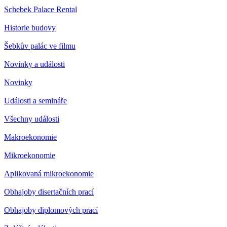
Schebek Palace Rental
Historie budovy
Šebkův palác ve filmu
Novinky a události
Novinky
Události a semináře
Všechny události
Makroekonomie
Mikroekonomie
Aplikovaná mikroekonomie
Obhajoby disertačních prací
Obhajoby diplomových prací