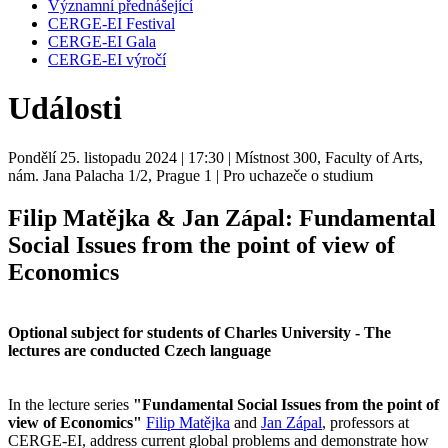
Významní přednášející
CERGE-EI Festival
CERGE-EI Gala
CERGE-EI výročí
Události
Pondělí 25. listopadu 2024
| 17:30
| Místnost 300, Faculty of Arts,
nám. Jana Palacha 1/2, Prague 1
| Pro uchazeče o studium
Filip Matějka & Jan Zápal: Fundamental
Social Issues from the point of view of
Economics
Optional subject for students of Charles University - The
lectures are conducted Czech language
In the lecture series
"Fundamental Social Issues from the point of
view of Economics"
Filip Matějka
and
Jan Zápal
, professors at
CERGE-EI, address current global problems and demonstrate how