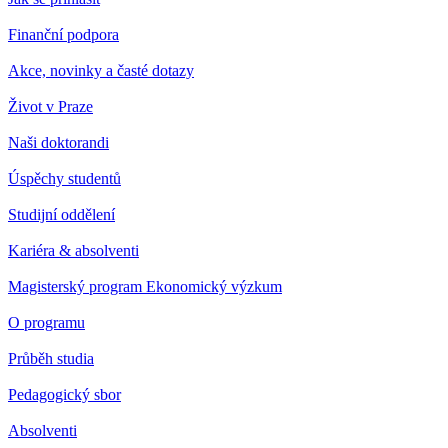
Finanční podpora
Akce, novinky a časté dotazy
Život v Praze
Naši doktorandi
Úspěchy studentů
Studijní oddělení
Kariéra & absolventi
Magisterský program Ekonomický výzkum
O programu
Průběh studia
Pedagogický sbor
Absolventi