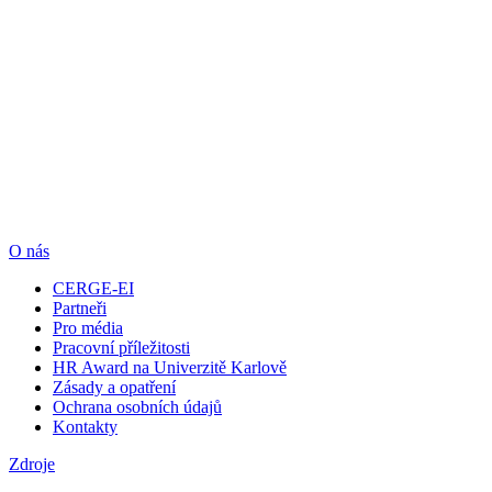
O nás
CERGE-EI
Partneři
Pro média
Pracovní příležitosti
HR Award na Univerzitě Karlově
Zásady a opatření
Ochrana osobních údajů
Kontakty
Zdroje