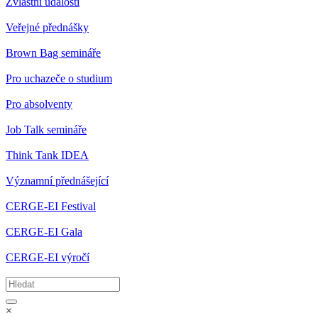
Zvláštní události
Veřejné přednášky
Brown Bag semináře
Pro uchazeče o studium
Pro absolventy
Job Talk semináře
Think Tank IDEA
Významní přednášející
CERGE-EI Festival
CERGE-EI Gala
CERGE-EI výročí
×