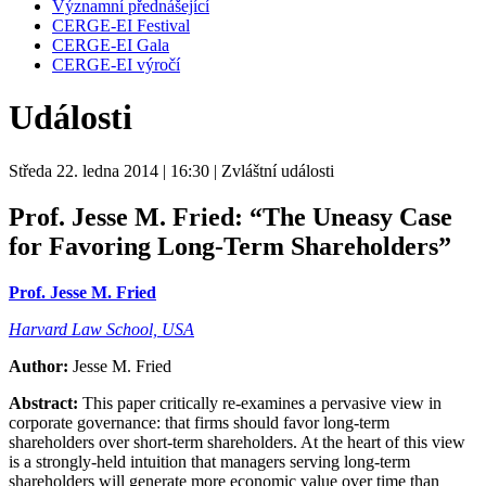
Významní přednášející
CERGE-EI Festival
CERGE-EI Gala
CERGE-EI výročí
Události
Středa 22. ledna 2014
| 16:30
| Zvláštní události
Prof. Jesse M. Fried:
“The Uneasy Case
for Favoring Long-Term Shareholders”
Prof. Jesse M. Fried
Harvard Law School, USA
Author:
Jesse M. Fried
Abstract:
This paper critically re-examines a pervasive view in
corporate governance: that firms should favor long-term
shareholders over short-term shareholders. At the heart of this view
is a strongly-held intuition that managers serving long-term
shareholders will generate more economic value over time than