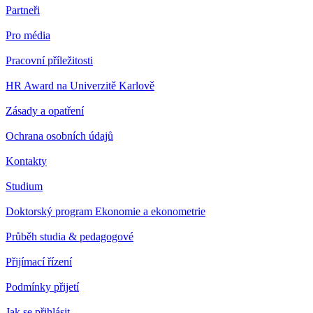
Partneři
Pro média
Pracovní příležitosti
HR Award na Univerzitě Karlově
Zásady a opatření
Ochrana osobních údajů
Kontakty
Studium
Doktorský program Ekonomie a ekonometrie
Průběh studia & pedagogové
Přijímací řízení
Podmínky přijetí
Jak se přihlásit