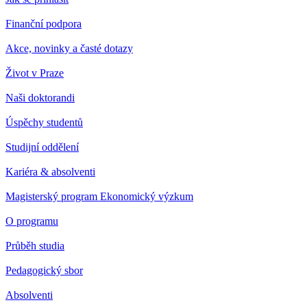
Finanční podpora
Akce, novinky a časté dotazy
Život v Praze
Naši doktorandi
Úspěchy studentů
Studijní oddělení
Kariéra & absolventi
Magisterský program Ekonomický výzkum
O programu
Průběh studia
Pedagogický sbor
Absolventi