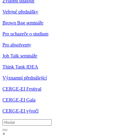
Zvláštní události
Veřejné přednášky
Brown Bag semináře
Pro uchazeče o studium
Pro absolventy
Job Talk semináře
Think Tank IDEA
Významní přednášející
CERGE-EI Festival
CERGE-EI Gala
CERGE-EI výročí
×