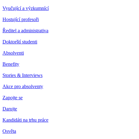
Vyučující a výzkumnící
Hostující profesoři
Ředitel a administrativa
Doktorští studenti
Absolventi
Benefity
Stories & Interviews
Akce pro absolventy
Zapojte se
Darujte
Kandidáti na trhu práce
Osvěta