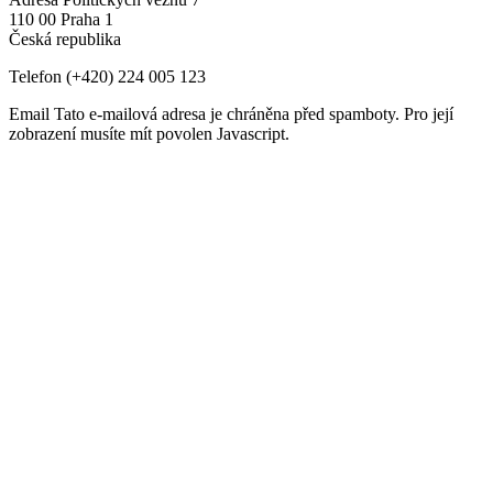
110 00 Praha 1
Česká republika
Telefon
(+420) 224 005 123
Email
Tato e-mailová adresa je chráněna před spamboty. Pro její
zobrazení musíte mít povolen Javascript.