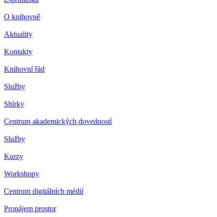
O knihovně
Aktuality
Kontakty
Knihovní řád
Služby
Sbírky
Centrum akademických dovedností
Služby
Kurzy
Workshopy
Centrum digitálních médií
Pronájem prostor