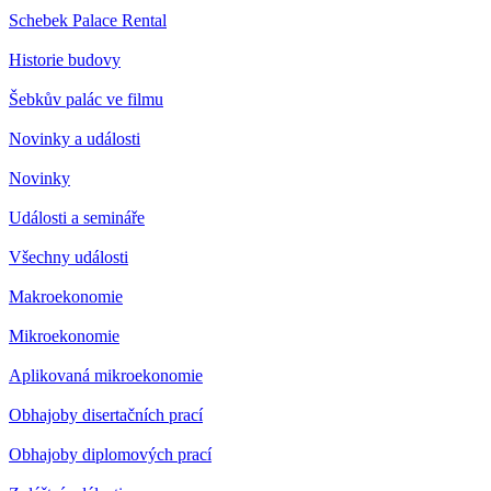
Schebek Palace Rental
Historie budovy
Šebkův palác ve filmu
Novinky a události
Novinky
Události a semináře
Všechny události
Makroekonomie
Mikroekonomie
Aplikovaná mikroekonomie
Obhajoby disertačních prací
Obhajoby diplomových prací