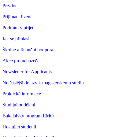
Pre-doc
Přijímací řízení
Podmínky přijetí
Jak se přihlásit
Školné a finanční podpora
Akce pro uchazeče
Newsletter for Applicants
Nejčastější dotazy k magisterskému studiu
Praktické informace
Studijní oddělení
Bakalářský program EMO
Hostující studenti