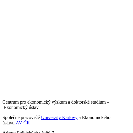
Centrum pro ekonomický výzkum a doktorské studium –
Ekonomický ústav
Společné pracoviště
Univerzity Karlovy
a Ekonomického
ústavu
AV ČR
Adresa
Politických vězňů 7