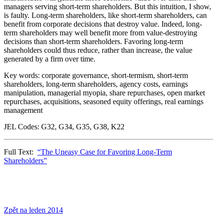
managers serving short-term shareholders. But this intuition, I show,
is faulty. Long-term shareholders, like short-term shareholders, can
benefit from corporate decisions that destroy value. Indeed, long-
term shareholders may well benefit more from value-destroying
decisions than short-term shareholders. Favoring long-term
shareholders could thus reduce, rather than increase, the value
generated by a firm over time.
Key words: corporate governance, short-termism, short-term
shareholders, long-term shareholders, agency costs, earnings
manipulation, managerial myopia, share repurchases, open market
repurchases, acquisitions, seasoned equity offerings, real earnings
management
JEL Codes: G32, G34, G35, G38, K22
Full Text:
“The Uneasy Case for Favoring Long-Term
Shareholders”
Zpět na leden 2014