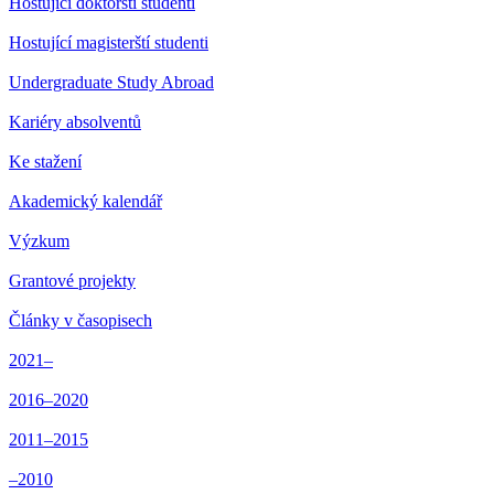
Hostující doktorští studenti
Hostující magisterští studenti
Undergraduate Study Abroad
Kariéry absolventů
Ke stažení
Akademický kalendář
Výzkum
Grantové projekty
Články v časopisech
2021–
2016–2020
2011–2015
–2010