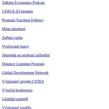
Talking Economics Podcast
CERGE-EI Insights
Program Teaching Fellows
Místa působení
Zpětná vazba
Vyučované kurzy
Stipendia na profesní začlenění
Distance Learning Program
Global Development Network
Výzkumný projekt CITIES
Výroční konference
Globální partneři
Výzkumné soutěže