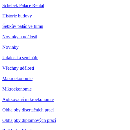
Schebek Palace Rental
Historie budovy
Šebkův palác ve filmu
Novinky a události
Novinky
Události a semináře
Všechny události
Makroekonomie
Mikroekonomie
Aplikovaná mikroekonomie
Obhajoby disertačních prací
Obhajoby diplomových prací