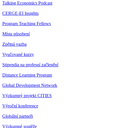
Talking Economics Podcast
CERGE-EI Insights
Program Teaching Fellows
Místa působení
Zpětná vazba
Vyučované kurzy
Stipendia na profesní začlenění
Distance Learning Program
Global Development Network
Výzkumný projekt CITIES
Výroční konference
Globální partneři
Výzkumné soutěže