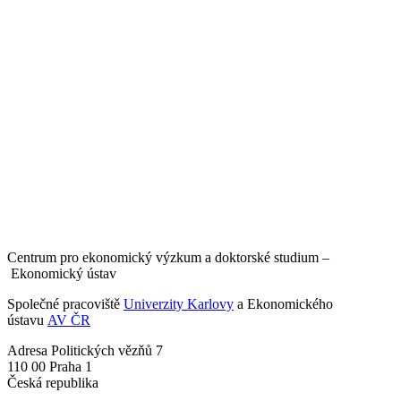
Centrum pro ekonomický výzkum a doktorské studium –
Ekonomický ústav
Společné pracoviště
Univerzity Karlovy
a Ekonomického
ústavu
AV ČR
Adresa
Politických vězňů 7
110 00 Praha 1
Česká republika