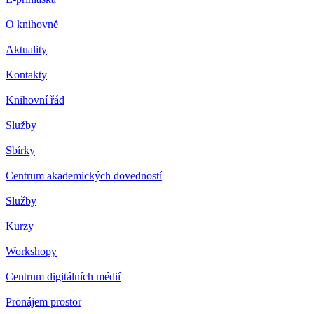
O knihovně
Aktuality
Kontakty
Knihovní řád
Služby
Sbírky
Centrum akademických dovedností
Služby
Kurzy
Workshopy
Centrum digitálních médií
Pronájem prostor