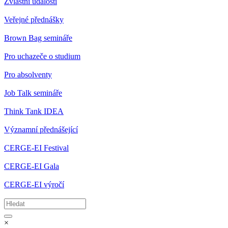
Zvláštní události
Veřejné přednášky
Brown Bag semináře
Pro uchazeče o studium
Pro absolventy
Job Talk semináře
Think Tank IDEA
Významní přednášející
CERGE-EI Festival
CERGE-EI Gala
CERGE-EI výročí
×