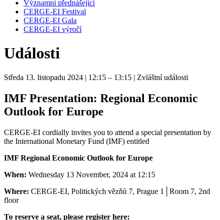
Významní přednášející
CERGE-EI Festival
CERGE-EI Gala
CERGE-EI výročí
Události
Středa 13. listopadu 2024
| 12:15 – 13:15
| Zvláštní události
IMF Presentation: Regional Economic
Outlook for Europe
CERGE-EI cordially invites you to attend a special presentation by
the International Monetary Fund (IMF) entitled
IMF Regional Economic Outlook for Europe
When:
Wednesday 13 November, 2024 at 12:15
Where:
CERGE-EI, Politických vězňů 7, Prague 1
│
Room 7, 2nd
floor
To reserve a seat, please register here: