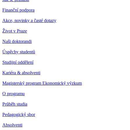
Finanční podpora
Akce, novinky a časté dotazy
Život v Praze
Naši doktorandi
Úspěchy studentů
Studijní oddělení
Kariéra & absolventi
Magisterský program Ekonomický výzkum
O programu
Průběh studia
Pedagogický sbor
Absolventi