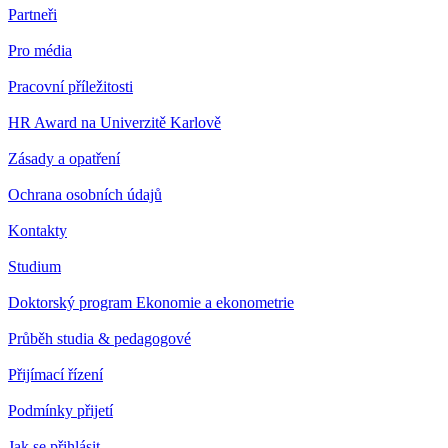
Partneři
Pro média
Pracovní příležitosti
HR Award na Univerzitě Karlově
Zásady a opatření
Ochrana osobních údajů
Kontakty
Studium
Doktorský program Ekonomie a ekonometrie
Průběh studia & pedagogové
Přijímací řízení
Podmínky přijetí
Jak se přihlásit