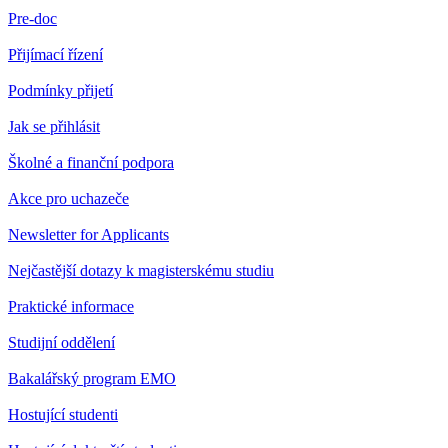
Pre-doc
Přijímací řízení
Podmínky přijetí
Jak se přihlásit
Školné a finanční podpora
Akce pro uchazeče
Newsletter for Applicants
Nejčastější dotazy k magisterskému studiu
Praktické informace
Studijní oddělení
Bakalářský program EMO
Hostující studenti