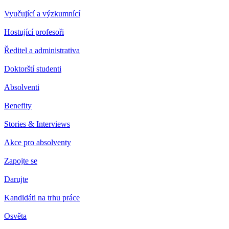
Vyučující a výzkumnící
Hostující profesoři
Ředitel a administrativa
Doktorští studenti
Absolventi
Benefity
Stories & Interviews
Akce pro absolventy
Zapojte se
Darujte
Kandidáti na trhu práce
Osvěta