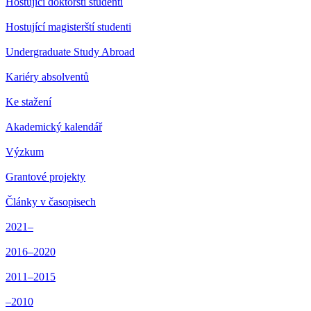
Hostující doktorští studenti
Hostující magisterští studenti
Undergraduate Study Abroad
Kariéry absolventů
Ke stažení
Akademický kalendář
Výzkum
Grantové projekty
Články v časopisech
2021–
2016–2020
2011–2015
–2010