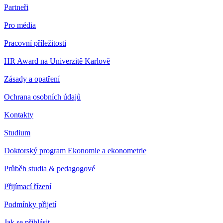
Partneři
Pro média
Pracovní příležitosti
HR Award na Univerzitě Karlově
Zásady a opatření
Ochrana osobních údajů
Kontakty
Studium
Doktorský program Ekonomie a ekonometrie
Průběh studia & pedagogové
Přijímací řízení
Podmínky přijetí
Jak se přihlásit