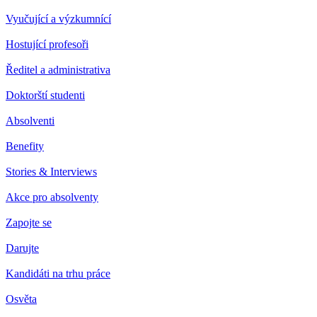
Vyučující a výzkumnící
Hostující profesoři
Ředitel a administrativa
Doktorští studenti
Absolventi
Benefity
Stories & Interviews
Akce pro absolventy
Zapojte se
Darujte
Kandidáti na trhu práce
Osvěta