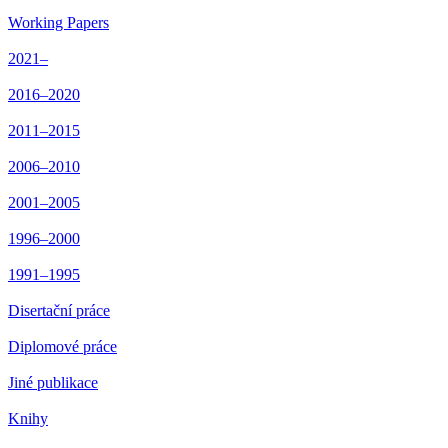
Working Papers
2021–
2016–2020
2011–2015
2006–2010
2001–2005
1996–2000
1991–1995
Disertační práce
Diplomové práce
Jiné publikace
Knihy