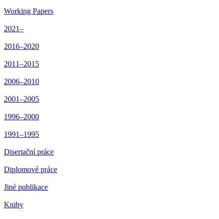
Working Papers
2021–
2016–2020
2011–2015
2006–2010
2001–2005
1996–2000
1991–1995
Disertační práce
Diplomové práce
Jiné publikace
Knihy