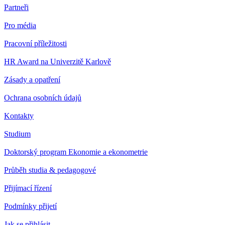
Partneři
Pro média
Pracovní příležitosti
HR Award na Univerzitě Karlově
Zásady a opatření
Ochrana osobních údajů
Kontakty
Studium
Doktorský program Ekonomie a ekonometrie
Průběh studia & pedagogové
Přijímací řízení
Podmínky přijetí
Jak se přihlásit