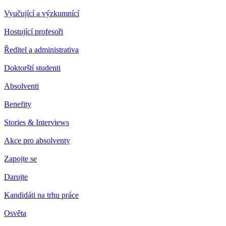
Vyučující a výzkumnící
Hostující profesoři
Ředitel a administrativa
Doktorští studenti
Absolventi
Benefity
Stories & Interviews
Akce pro absolventy
Zapojte se
Darujte
Kandidáti na trhu práce
Osvěta