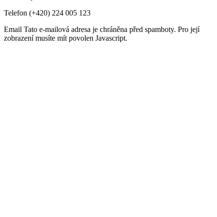
Telefon
(+420) 224 005 123
Email
Tato e-mailová adresa je chráněna před spamboty. Pro její
zobrazení musíte mít povolen Javascript.