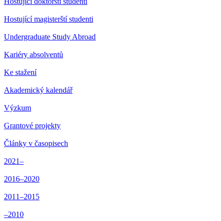
Hostující doktorští studenti
Hostující magisterští studenti
Undergraduate Study Abroad
Kariéry absolventů
Ke stažení
Akademický kalendář
Výzkum
Grantové projekty
Články v časopisech
2021–
2016–2020
2011–2015
–2010