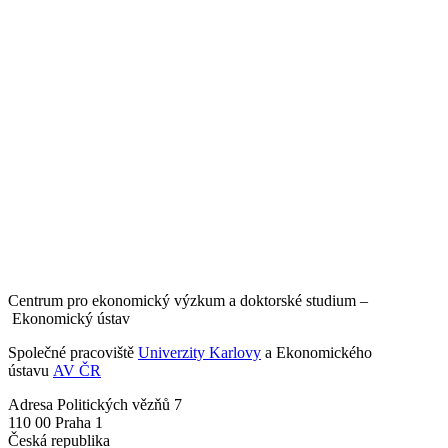
Centrum pro ekonomický výzkum a doktorské studium –
Ekonomický ústav
Společné pracoviště
Univerzity Karlovy
a Ekonomického
ústavu
AV ČR
Adresa
Politických vězňů 7
110 00 Praha 1
Česká republika