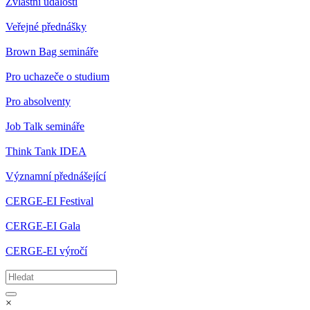
Zvláštní události
Veřejné přednášky
Brown Bag semináře
Pro uchazeče o studium
Pro absolventy
Job Talk semináře
Think Tank IDEA
Významní přednášející
CERGE-EI Festival
CERGE-EI Gala
CERGE-EI výročí
×