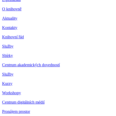
O knihovně
Aktuality
Kontakty
Knihovní řád
Služby
Sbírky
Centrum akademických dovedností
Služby
Kurzy
Workshopy
Centrum digitálních médií
Pronájem prostor