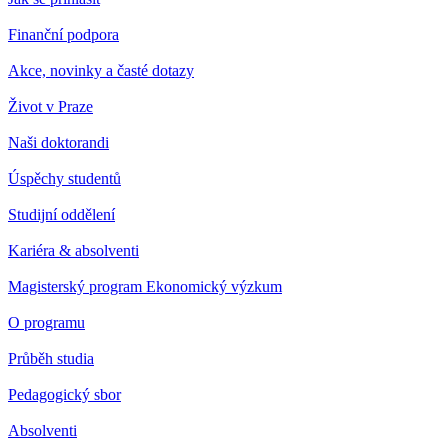
Finanční podpora
Akce, novinky a časté dotazy
Život v Praze
Naši doktorandi
Úspěchy studentů
Studijní oddělení
Kariéra & absolventi
Magisterský program Ekonomický výzkum
O programu
Průběh studia
Pedagogický sbor
Absolventi