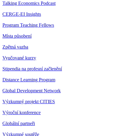
Talking Economics Podcast
CERGE-EI Insights
Program Teaching Fellows
Místa působení
Zpětná vazba
Vyučované kurzy
Stipendia na profesní začlenění
Distance Learning Program
Global Development Network
Výzkumný projekt CITIES
Výroční konference
Globální partneři
Výzkumné soutěže