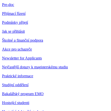
Pre-doc
Přijímací řízení
Podmínky přijetí
Jak se přihlásit
Školné a finanční podpora
Akce pro uchazeče
Newsletter for Applicants
Nejčastější dotazy k magisterskému studiu
Praktické informace
Studijní oddělení
Bakalářský program EMO
Hostující studenti