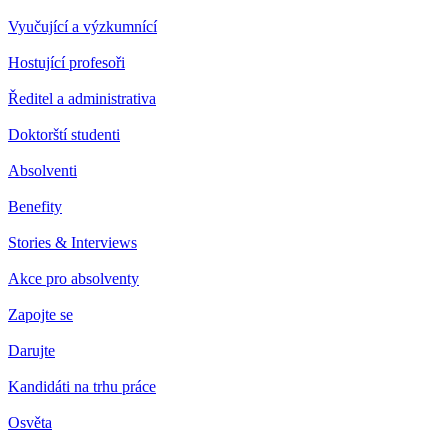
Vyučující a výzkumnící
Hostující profesoři
Ředitel a administrativa
Doktorští studenti
Absolventi
Benefity
Stories & Interviews
Akce pro absolventy
Zapojte se
Darujte
Kandidáti na trhu práce
Osvěta