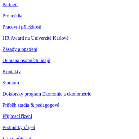
Partneři
Pro média
Pracovní příležitosti
HR Award na Univerzitě Karlově
Zásady a opatření
Ochrana osobních údajů
Kontakty
Studium
Doktorský program Ekonomie a ekonometrie
Průběh studia & pedagogové
Přijímací řízení
Podmínky přijetí
Jak se přihlásit