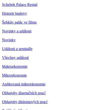
Schebek Palace Rental
Historie budovy
Šebkův palác ve filmu
Novinky a události
Novinky
Události a semináře
Všechny události
Makroekonomie
Mikroekonomie
Aplikovaná mikroekonomie
Obhajoby disertačních prací
Obhajoby diplomových prací