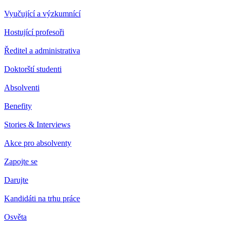
Vyučující a výzkumnící
Hostující profesoři
Ředitel a administrativa
Doktorští studenti
Absolventi
Benefity
Stories & Interviews
Akce pro absolventy
Zapojte se
Darujte
Kandidáti na trhu práce
Osvěta