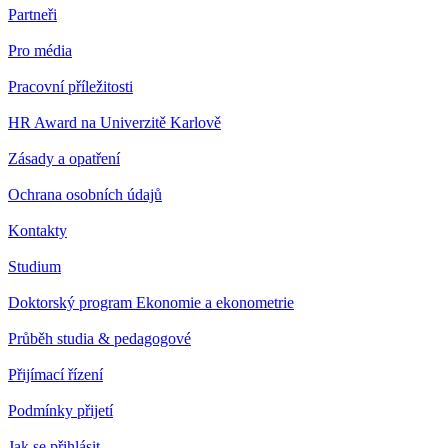
Partneři
Pro média
Pracovní příležitosti
HR Award na Univerzitě Karlově
Zásady a opatření
Ochrana osobních údajů
Kontakty
Studium
Doktorský program Ekonomie a ekonometrie
Průběh studia & pedagogové
Přijímací řízení
Podmínky přijetí
Jak se přihlásit