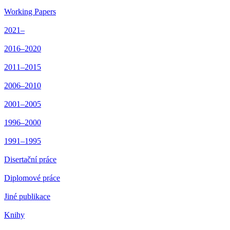
Working Papers
2021–
2016–2020
2011–2015
2006–2010
2001–2005
1996–2000
1991–1995
Disertační práce
Diplomové práce
Jiné publikace
Knihy