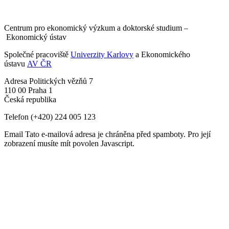
Centrum pro ekonomický výzkum a doktorské studium –
Ekonomický ústav
Společné pracoviště
Univerzity Karlovy
a Ekonomického
ústavu
AV ČR
Adresa
Politických vězňů 7
110 00 Praha 1
Česká republika
Telefon
(+420) 224 005 123
Email
Tato e-mailová adresa je chráněna před spamboty. Pro její
zobrazení musíte mít povolen Javascript.