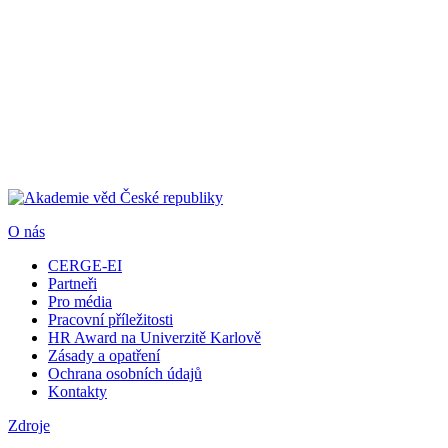
O nás
CERGE-EI
Partneři
Pro média
Pracovní příležitosti
HR Award na Univerzitě Karlově
Zásady a opatření
Ochrana osobních údajů
Kontakty
Zdroje