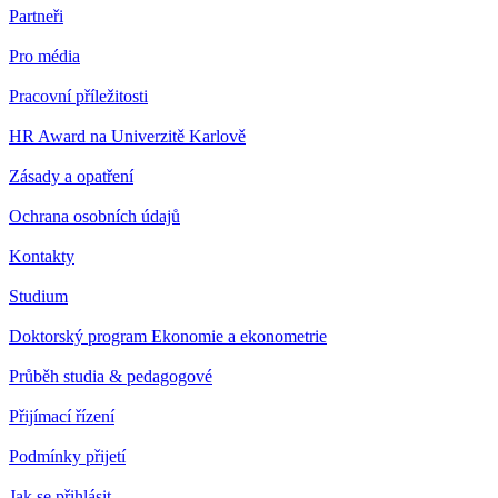
Partneři
Pro média
Pracovní příležitosti
HR Award na Univerzitě Karlově
Zásady a opatření
Ochrana osobních údajů
Kontakty
Studium
Doktorský program Ekonomie a ekonometrie
Průběh studia & pedagogové
Přijímací řízení
Podmínky přijetí
Jak se přihlásit