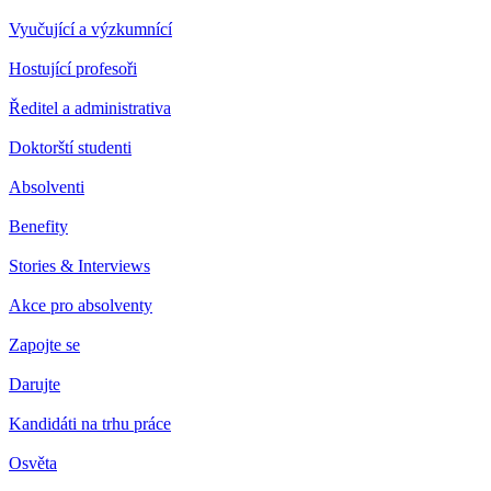
Vyučující a výzkumnící
Hostující profesoři
Ředitel a administrativa
Doktorští studenti
Absolventi
Benefity
Stories & Interviews
Akce pro absolventy
Zapojte se
Darujte
Kandidáti na trhu práce
Osvěta