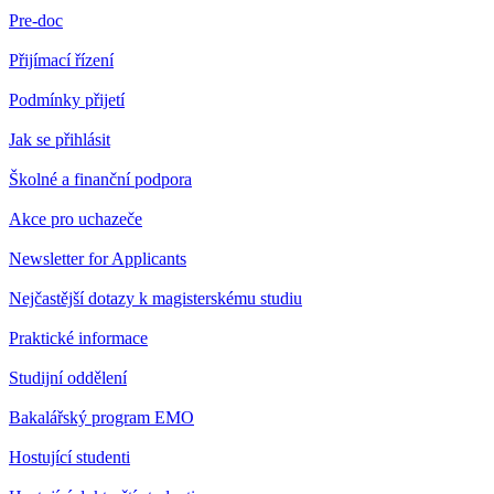
Pre-doc
Přijímací řízení
Podmínky přijetí
Jak se přihlásit
Školné a finanční podpora
Akce pro uchazeče
Newsletter for Applicants
Nejčastější dotazy k magisterskému studiu
Praktické informace
Studijní oddělení
Bakalářský program EMO
Hostující studenti