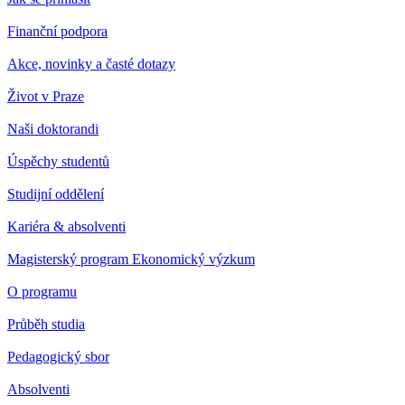
Finanční podpora
Akce, novinky a časté dotazy
Život v Praze
Naši doktorandi
Úspěchy studentů
Studijní oddělení
Kariéra & absolventi
Magisterský program Ekonomický výzkum
O programu
Průběh studia
Pedagogický sbor
Absolventi