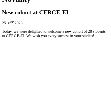
New cohort at CERGE-EI
25. září 2023
Today, we were delighted to welcome a new cohort of 28 students
to
CERGE-EI
. We wish you every success in your studies!