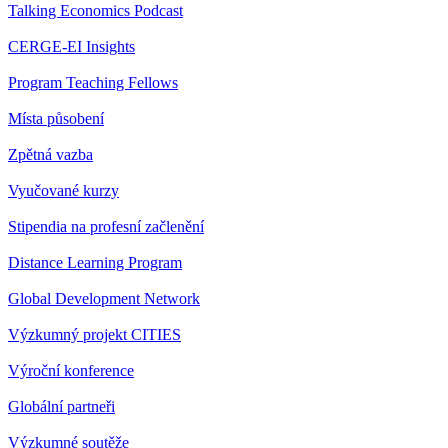
Talking Economics Podcast
CERGE-EI Insights
Program Teaching Fellows
Místa působení
Zpětná vazba
Vyučované kurzy
Stipendia na profesní začlenění
Distance Learning Program
Global Development Network
Výzkumný projekt CITIES
Výroční konference
Globální partneři
Výzkumné soutěže