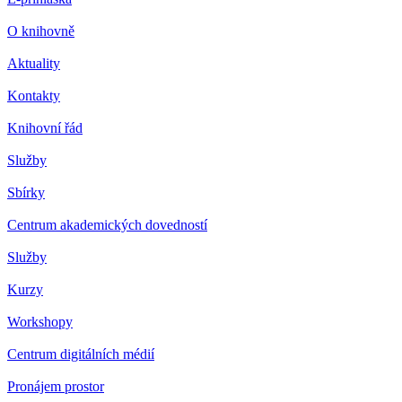
O knihovně
Aktuality
Kontakty
Knihovní řád
Služby
Sbírky
Centrum akademických dovedností
Služby
Kurzy
Workshopy
Centrum digitálních médií
Pronájem prostor