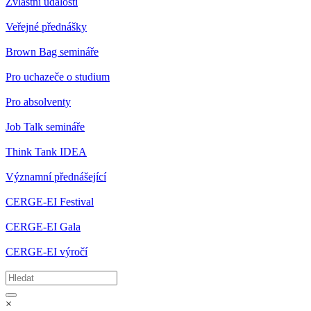
Zvláštní události
Veřejné přednášky
Brown Bag semináře
Pro uchazeče o studium
Pro absolventy
Job Talk semináře
Think Tank IDEA
Významní přednášející
CERGE-EI Festival
CERGE-EI Gala
CERGE-EI výročí
×