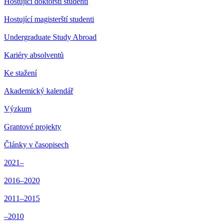
Hostující doktorští studenti
Hostující magisterští studenti
Undergraduate Study Abroad
Kariéry absolventů
Ke stažení
Akademický kalendář
Výzkum
Grantové projekty
Články v časopisech
2021–
2016–2020
2011–2015
–2010