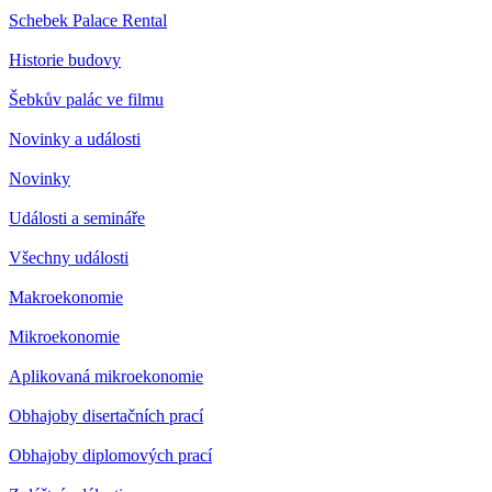
Schebek Palace Rental
Historie budovy
Šebkův palác ve filmu
Novinky a události
Novinky
Události a semináře
Všechny události
Makroekonomie
Mikroekonomie
Aplikovaná mikroekonomie
Obhajoby disertačních prací
Obhajoby diplomových prací