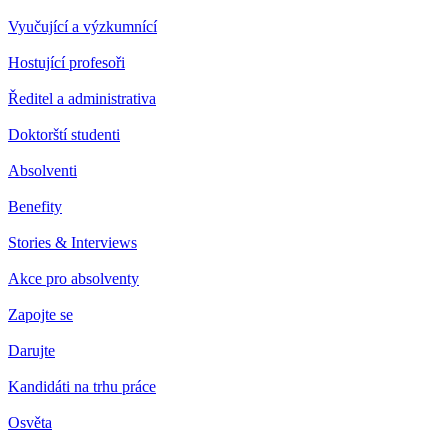
Vyučující a výzkumnící
Hostující profesoři
Ředitel a administrativa
Doktorští studenti
Absolventi
Benefity
Stories & Interviews
Akce pro absolventy
Zapojte se
Darujte
Kandidáti na trhu práce
Osvěta