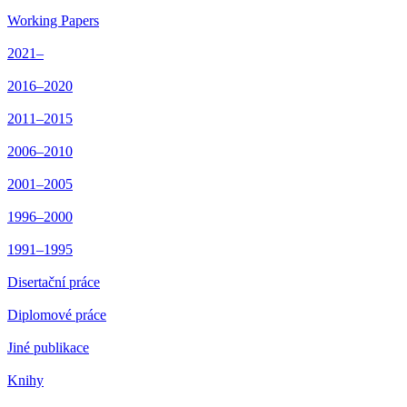
Working Papers
2021–
2016–2020
2011–2015
2006–2010
2001–2005
1996–2000
1991–1995
Disertační práce
Diplomové práce
Jiné publikace
Knihy