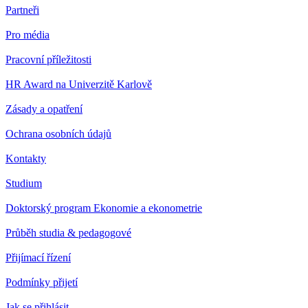
Partneři
Pro média
Pracovní příležitosti
HR Award na Univerzitě Karlově
Zásady a opatření
Ochrana osobních údajů
Kontakty
Studium
Doktorský program Ekonomie a ekonometrie
Průběh studia & pedagogové
Přijímací řízení
Podmínky přijetí
Jak se přihlásit