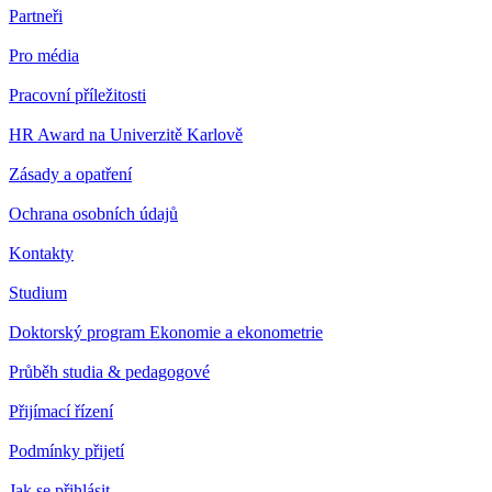
Partneři
Pro média
Pracovní příležitosti
HR Award na Univerzitě Karlově
Zásady a opatření
Ochrana osobních údajů
Kontakty
Studium
Doktorský program Ekonomie a ekonometrie
Průběh studia & pedagogové
Přijímací řízení
Podmínky přijetí
Jak se přihlásit