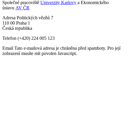
Společné pracoviště
Univerzity Karlovy
a Ekonomického
ústavu
AV ČR
Adresa
Politických vězňů 7
110 00 Praha 1
Česká republika
Telefon
(+420) 224 005 123
Email
Tato e-mailová adresa je chráněna před spamboty. Pro její
zobrazení musíte mít povolen Javascript.