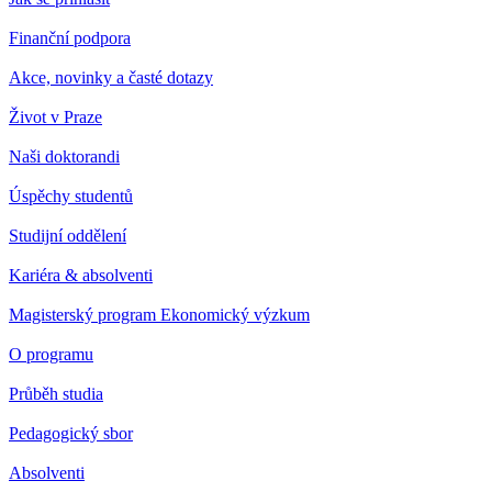
Finanční podpora
Akce, novinky a časté dotazy
Život v Praze
Naši doktorandi
Úspěchy studentů
Studijní oddělení
Kariéra & absolventi
Magisterský program Ekonomický výzkum
O programu
Průběh studia
Pedagogický sbor
Absolventi