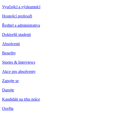
Vyučující a výzkumnící
Hostující profesoři
Ředitel a administrativa
Doktorští studenti
Absolventi
Benefity
Stories & Interviews
Akce pro absolventy
Zapojte se
Darujte
Kandidáti na trhu práce
Osvěta