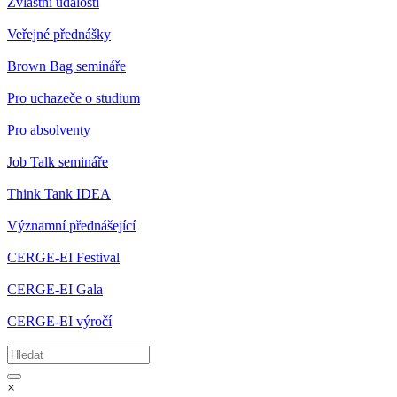
Zvláštní události
Veřejné přednášky
Brown Bag semináře
Pro uchazeče o studium
Pro absolventy
Job Talk semináře
Think Tank IDEA
Významní přednášející
CERGE-EI Festival
CERGE-EI Gala
CERGE-EI výročí
×