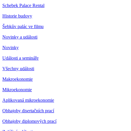
Schebek Palace Rental
Historie budovy
Šebkův palác ve filmu
Novinky a události
Novinky
Události a semináře
Všechny události
Makroekonomie
Mikroekonomie
Aplikovaná mikroekonomie
Obhajoby disertačních prací
Obhajoby diplomových prací