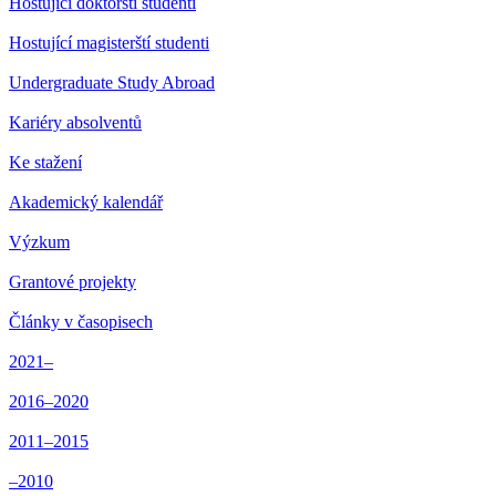
Hostující doktorští studenti
Hostující magisterští studenti
Undergraduate Study Abroad
Kariéry absolventů
Ke stažení
Akademický kalendář
Výzkum
Grantové projekty
Články v časopisech
2021–
2016–2020
2011–2015
–2010