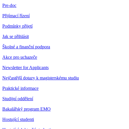
Pre-doc
Přijímací řízení
Podmínky přijetí
Jak se přihlásit
Školné a finanční podpora
Akce pro uchazeče
Newsletter for Applicants
Nejčastější dotazy k magisterskému studiu
Praktické informace
Studijní oddělení
Bakalářský program EMO
Hostující studenti