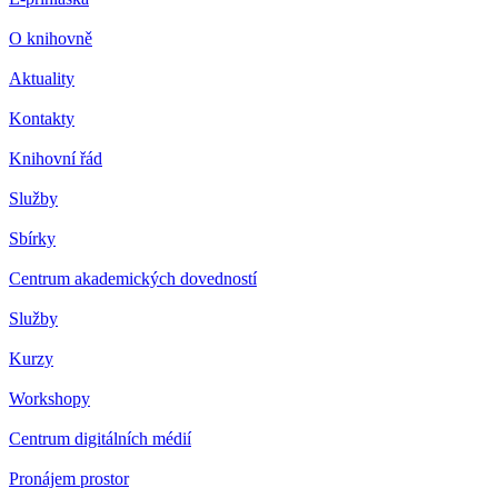
O knihovně
Aktuality
Kontakty
Knihovní řád
Služby
Sbírky
Centrum akademických dovedností
Služby
Kurzy
Workshopy
Centrum digitálních médií
Pronájem prostor