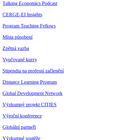
Talking Economics Podcast
CERGE-EI Insights
Program Teaching Fellows
Místa působení
Zpětná vazba
Vyučované kurzy
Stipendia na profesní začlenění
Distance Learning Program
Global Development Network
Výzkumný projekt CITIES
Výroční konference
Globální partneři
Výzkumné soutěže