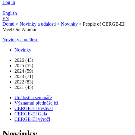
Log in
English
EN
Domů
>
Novinky a události
>
Novinky
>
People of CERGE-EI:
Meet Our Alumni
Novinky a události
Novinky
2026 (43)
2025 (55)
2024 (59)
2023 (71)
2022 (83)
2021 (45)
Události a semináře
Významní přednášející
CERGE-EI Festival
CERGE-EI Gala
CERGE-EI výročí
Novinky