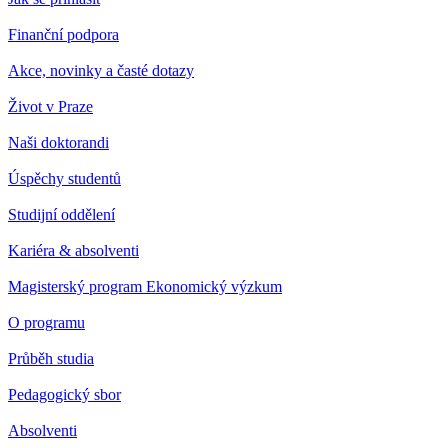
Finanční podpora
Akce, novinky a časté dotazy
Život v Praze
Naši doktorandi
Úspěchy studentů
Studijní oddělení
Kariéra & absolventi
Magisterský program Ekonomický výzkum
O programu
Průběh studia
Pedagogický sbor
Absolventi