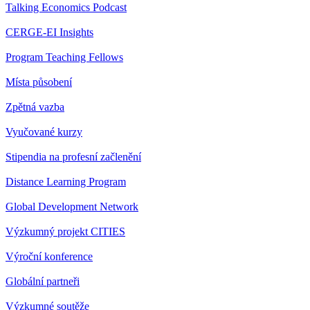
Talking Economics Podcast
CERGE-EI Insights
Program Teaching Fellows
Místa působení
Zpětná vazba
Vyučované kurzy
Stipendia na profesní začlenění
Distance Learning Program
Global Development Network
Výzkumný projekt CITIES
Výroční konference
Globální partneři
Výzkumné soutěže