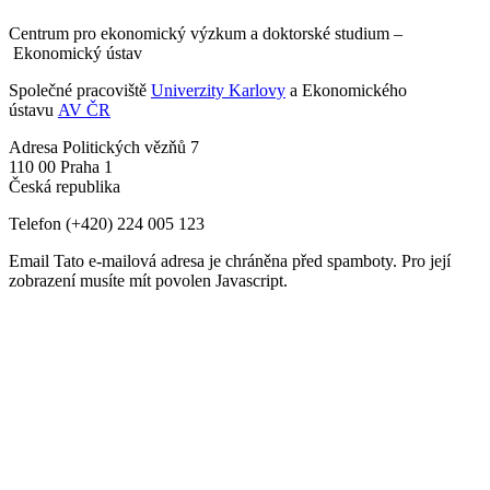
Centrum pro ekonomický výzkum a doktorské studium –
Ekonomický ústav
Společné pracoviště
Univerzity Karlovy
a Ekonomického
ústavu
AV ČR
Adresa
Politických vězňů 7
110 00 Praha 1
Česká republika
Telefon
(+420) 224 005 123
Email
Tato e-mailová adresa je chráněna před spamboty. Pro její
zobrazení musíte mít povolen Javascript.