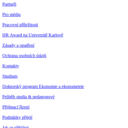
Partneři
Pro média
Pracovní příležitosti
HR Award na Univerzitě Karlově
Zásady a opatření
Ochrana osobních údajů
Kontakty
Studium
Doktorský program Ekonomie a ekonometrie
Průběh studia & pedagogové
Přijímací řízení
Podmínky přijetí
Jak se přihlásit