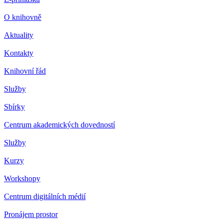
O knihovně
Aktuality
Kontakty
Knihovní řád
Služby
Sbírky
Centrum akademických dovedností
Služby
Kurzy
Workshopy
Centrum digitálních médií
Pronájem prostor