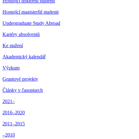
Hostující doktorští studenti
Hostující magisterští studenti
Undergraduate Study Abroad
Kariéry absolventů
Ke stažení
Akademický kalendář
Výzkum
Grantové projekty
Články v časopisech
2021–
2016–2020
2011–2015
–2010