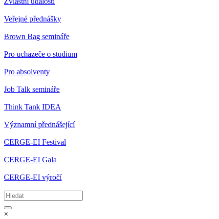
Zvláštní události
Veřejné přednášky
Brown Bag semináře
Pro uchazeče o studium
Pro absolventy
Job Talk semináře
Think Tank IDEA
Významní přednášející
CERGE-EI Festival
CERGE-EI Gala
CERGE-EI výročí
×