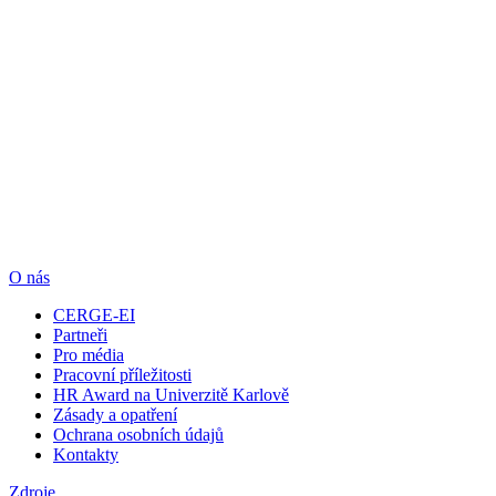
O nás
CERGE-EI
Partneři
Pro média
Pracovní příležitosti
HR Award na Univerzitě Karlově
Zásady a opatření
Ochrana osobních údajů
Kontakty
Zdroje