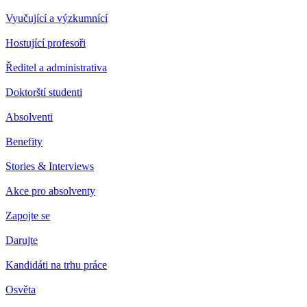
Vyučující a výzkumnící
Hostující profesoři
Ředitel a administrativa
Doktorští studenti
Absolventi
Benefity
Stories & Interviews
Akce pro absolventy
Zapojte se
Darujte
Kandidáti na trhu práce
Osvěta