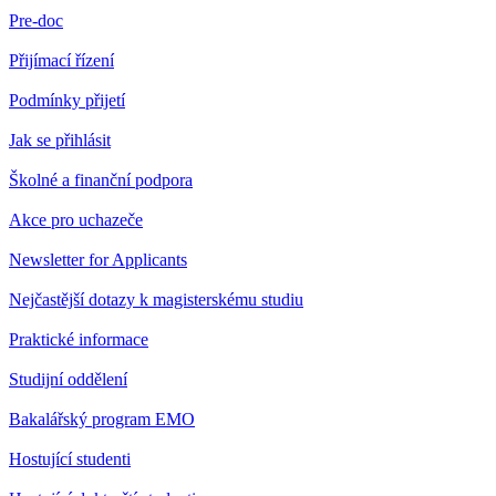
Pre-doc
Přijímací řízení
Podmínky přijetí
Jak se přihlásit
Školné a finanční podpora
Akce pro uchazeče
Newsletter for Applicants
Nejčastější dotazy k magisterskému studiu
Praktické informace
Studijní oddělení
Bakalářský program EMO
Hostující studenti