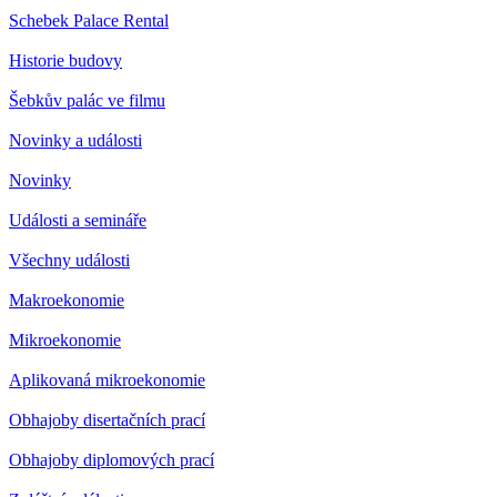
Schebek Palace Rental
Historie budovy
Šebkův palác ve filmu
Novinky a události
Novinky
Události a semináře
Všechny události
Makroekonomie
Mikroekonomie
Aplikovaná mikroekonomie
Obhajoby disertačních prací
Obhajoby diplomových prací