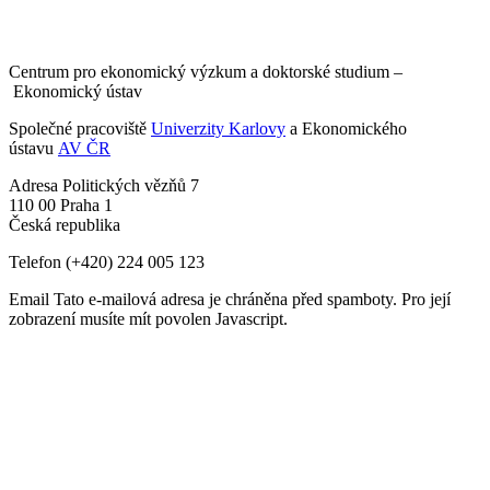
Centrum pro ekonomický výzkum a doktorské studium –
Ekonomický ústav
Společné pracoviště
Univerzity Karlovy
a Ekonomického
ústavu
AV ČR
Adresa
Politických vězňů 7
110 00 Praha 1
Česká republika
Telefon
(+420) 224 005 123
Email
Tato e-mailová adresa je chráněna před spamboty. Pro její
zobrazení musíte mít povolen Javascript.