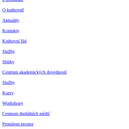
O knihovně
Aktuality
Kontakty
Knihovní řád
Služby
Sbírky
Centrum akademických dovedností
Služby
Kurzy
Workshopy
Centrum digitálních médií
Pronájem prostor