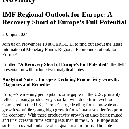
IMF Regional Outlook for Europe: A
Recovery Short of Europe's Full Potential
29. října 2024
Join us on November 13 at CERGE-EI to find out about the latest
International Monetary Fund's Regional Economic Outlook for
Europe!
Entitled
"A Recovery Short of Europe's Full Potential"
, the IMF
presentation will include two analytical notes:
Analytical Note 1: Europe’s Declining Productivity Growth:
Diagnoses and Remedies
Europe’s widening per capita income gap with the U.S. primarily
reflects a rising productivity shortfall with deep firm-level roots.
Compared to the U.S., Europe’s large leading firms innovate and
grow less, while young high growth firms have a smaller footprint in
the economy. With these productivity growth engines being muted
and unsuccessful firms exiting less than in the U.S., Europe also
suffers an overabundance of stagnant mature firms. The note