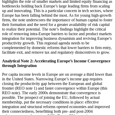
highlights the role of smaller markets and limited equity financing as
bottlenecks holding back Europe’s large leading firms from scaling
up and innovating. This is a particular concern in tech sectors, where
Europe has been falling behind the most. As for young high-growth
firms, the note underscores the importance of human capital to foster
their formation and the need for a greater availability of risk capital
to realize their potential. The note’s findings highlight the critical
role of removing intra-Europe barriers to factor and product markets
integration for improving business dynamism and reviving Europe’s
productivity growth. This regional agenda needs to be
complemented by domestic reforms that lower barriers to firm entry,
facilitate exit, and remove tax and regulatory disincentives to grow.
Analytical Note 2: Accelerating Europe’s Income Convergence
through Integration
Per capita income levels in Europe are on average a third lower than
in the United States. Narrowing Europe’s income gap requires
closing the productivity gap between the European and global
frontier (REO note 1) and faster convergence within Europe (this
REO note). The early 2000s demonstrate that convergence is
possible. The prospect of joining the EU, followed by actual
membership, put the necessary conditions in place: effective
integration and structural reforms opened economies and improved
their connectedness, benefitting both pre- and post-2004