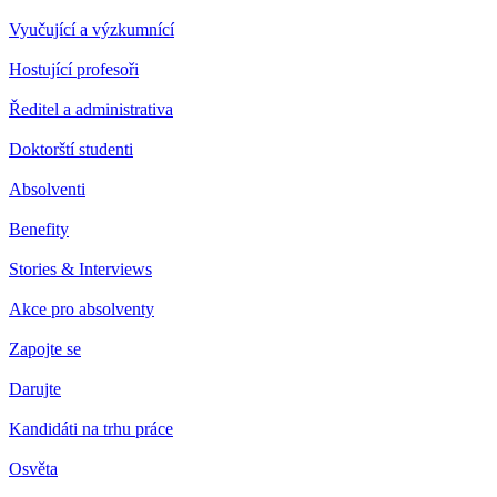
Vyučující a výzkumnící
Hostující profesoři
Ředitel a administrativa
Doktorští studenti
Absolventi
Benefity
Stories & Interviews
Akce pro absolventy
Zapojte se
Darujte
Kandidáti na trhu práce
Osvěta