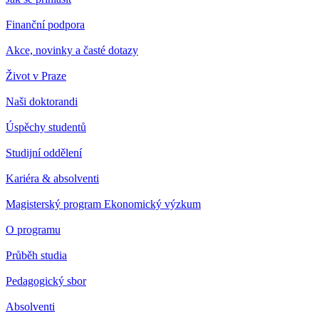
Finanční podpora
Akce, novinky a časté dotazy
Život v Praze
Naši doktorandi
Úspěchy studentů
Studijní oddělení
Kariéra & absolventi
Magisterský program Ekonomický výzkum
O programu
Průběh studia
Pedagogický sbor
Absolventi