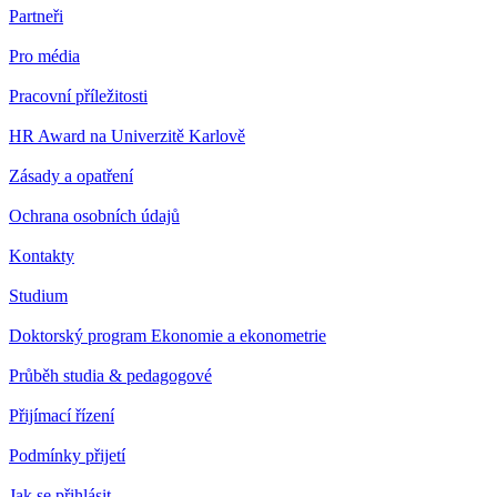
Partneři
Pro média
Pracovní příležitosti
HR Award na Univerzitě Karlově
Zásady a opatření
Ochrana osobních údajů
Kontakty
Studium
Doktorský program Ekonomie a ekonometrie
Průběh studia & pedagogové
Přijímací řízení
Podmínky přijetí
Jak se přihlásit