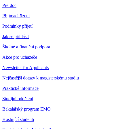
Pre-doc
Přijímací řízení
Podmínky přijetí
Jak se přihlásit
Školné a finanční podpora
Akce pro uchazeče
Newsletter for Applicants
Nejčastější dotazy k magisterskému studiu
Praktické informace
Studijní oddělení
Bakalářský program EMO
Hostující studenti