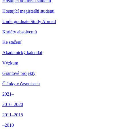
Hostující doktorští studenti
Hostující magisterští studenti
Undergraduate Study Abroad
Kariéry absolventů
Ke stažení
Akademický kalendář
Výzkum
Grantové projekty
Články v časopisech
2021–
2016–2020
2011–2015
–2010