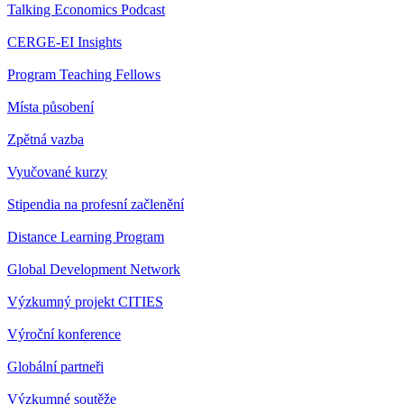
Talking Economics Podcast
CERGE-EI Insights
Program Teaching Fellows
Místa působení
Zpětná vazba
Vyučované kurzy
Stipendia na profesní začlenění
Distance Learning Program
Global Development Network
Výzkumný projekt CITIES
Výroční konference
Globální partneři
Výzkumné soutěže