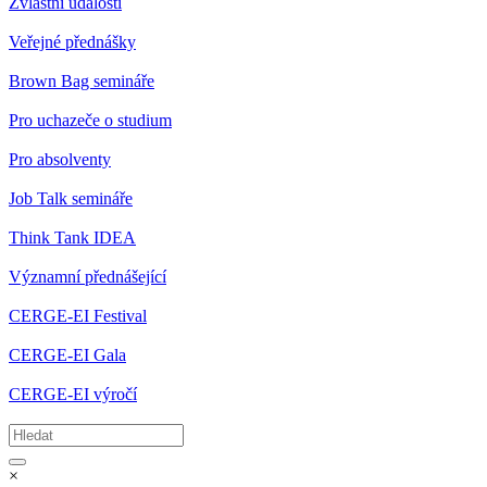
Zvláštní události
Veřejné přednášky
Brown Bag semináře
Pro uchazeče o studium
Pro absolventy
Job Talk semináře
Think Tank IDEA
Významní přednášející
CERGE-EI Festival
CERGE-EI Gala
CERGE-EI výročí
×