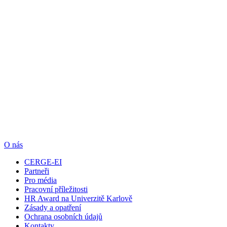
O nás
CERGE-EI
Partneři
Pro média
Pracovní příležitosti
HR Award na Univerzitě Karlově
Zásady a opatření
Ochrana osobních údajů
Kontakty