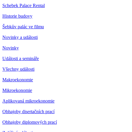
Schebek Palace Rental
Historie budovy
Šebkův palác ve filmu
Novinky a události
Novinky
Události a semináře
Všechny události
Makroekonomie
Mikroekonomie
Aplikovaná mikroekonomie
Obhajoby disertačních prací
Obhajoby diplomových prací