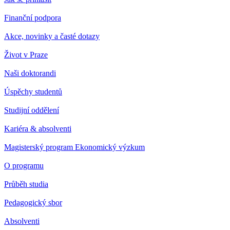
Finanční podpora
Akce, novinky a časté dotazy
Život v Praze
Naši doktorandi
Úspěchy studentů
Studijní oddělení
Kariéra & absolventi
Magisterský program Ekonomický výzkum
O programu
Průběh studia
Pedagogický sbor
Absolventi