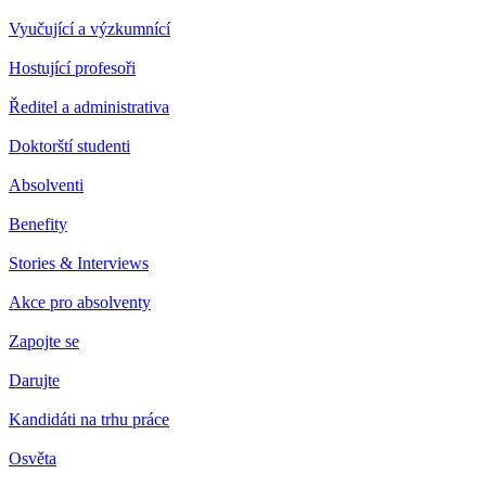
Vyučující a výzkumnící
Hostující profesoři
Ředitel a administrativa
Doktorští studenti
Absolventi
Benefity
Stories & Interviews
Akce pro absolventy
Zapojte se
Darujte
Kandidáti na trhu práce
Osvěta