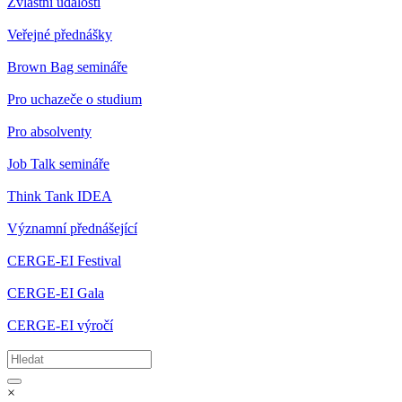
Zvláštní události
Veřejné přednášky
Brown Bag semináře
Pro uchazeče o studium
Pro absolventy
Job Talk semináře
Think Tank IDEA
Významní přednášející
CERGE-EI Festival
CERGE-EI Gala
CERGE-EI výročí
×