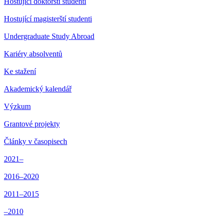
Hostující doktorští studenti
Hostující magisterští studenti
Undergraduate Study Abroad
Kariéry absolventů
Ke stažení
Akademický kalendář
Výzkum
Grantové projekty
Články v časopisech
2021–
2016–2020
2011–2015
–2010