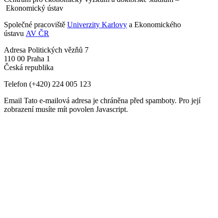
Ekonomický ústav
Společné pracoviště
Univerzity Karlovy
a Ekonomického
ústavu
AV ČR
Adresa
Politických vězňů 7
110 00 Praha 1
Česká republika
Telefon
(+420) 224 005 123
Email
Tato e-mailová adresa je chráněna před spamboty. Pro její
zobrazení musíte mít povolen Javascript.