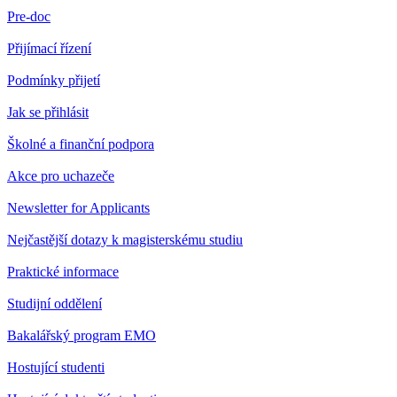
Pre-doc
Přijímací řízení
Podmínky přijetí
Jak se přihlásit
Školné a finanční podpora
Akce pro uchazeče
Newsletter for Applicants
Nejčastější dotazy k magisterskému studiu
Praktické informace
Studijní oddělení
Bakalářský program EMO
Hostující studenti