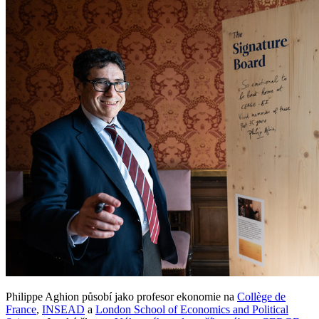
Philippe Aghion působí jako profesor ekonomie na
Collège de
France
,
INSEAD
a
London School of Economics and Political