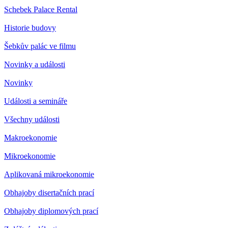
Schebek Palace Rental
Historie budovy
Šebkův palác ve filmu
Novinky a události
Novinky
Události a semináře
Všechny události
Makroekonomie
Mikroekonomie
Aplikovaná mikroekonomie
Obhajoby disertačních prací
Obhajoby diplomových prací