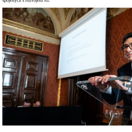
spojených s rozvojem AI.