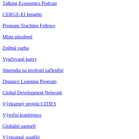
Talking Economics Podcast
CERGE-EI Insights
Program Teaching Fellows
Místa působení
Zpětná vazba
Vyučované kurzy
Stipendia na profesní začlenění
Distance Learning Program
Global Development Network
Výzkumný projekt CITIES
Výroční konference
Globální partneři
Výzkumné soutěže