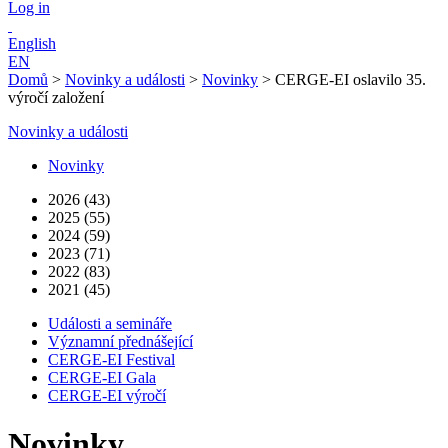
Log in
English
EN
Domů
>
Novinky a události
>
Novinky
>
CERGE-EI oslavilo 35.
výročí založení
Novinky a události
Novinky
2026 (43)
2025 (55)
2024 (59)
2023 (71)
2022 (83)
2021 (45)
Události a semináře
Významní přednášející
CERGE-EI Festival
CERGE-EI Gala
CERGE-EI výročí
Novinky