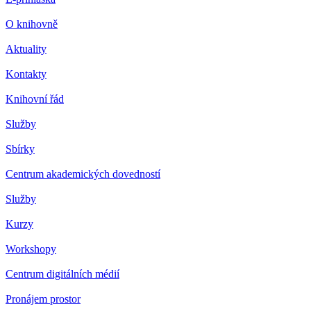
O knihovně
Aktuality
Kontakty
Knihovní řád
Služby
Sbírky
Centrum akademických dovedností
Služby
Kurzy
Workshopy
Centrum digitálních médií
Pronájem prostor