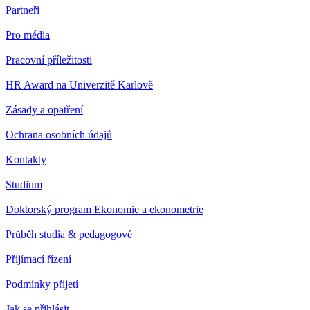
Partneři
Pro média
Pracovní příležitosti
HR Award na Univerzitě Karlově
Zásady a opatření
Ochrana osobních údajů
Kontakty
Studium
Doktorský program Ekonomie a ekonometrie
Průběh studia & pedagogové
Přijímací řízení
Podmínky přijetí
Jak se přihlásit